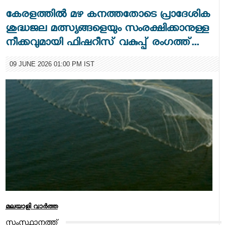
കേരളത്തിൽ മഴ കനത്തതോടെ പ്രാദേശിക
ശുദ്ധജല മത്സ്യങ്ങളെയും സംരക്ഷിക്കാനുള്ള
നീക്കവുമായി ഫിഷറീസ് വകുപ്പ് രംഗത്ത്...
09 JUNE 2026 01:00 PM IST
മലയാളി വാര്‍ത്ത
സംസ്ഥാനത്ത്