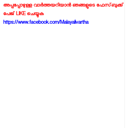
അപ്പപ്പോഴുള്ള വാര്‍ത്തയറിയാന്‍ ഞങ്ങളുടെ ഫേസ്‌ബുക്ക്‌
പേജ് LIKE ചെയ്യുക
https://www.facebook.com/Malayalivartha