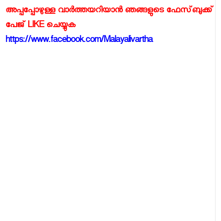
അപ്പപ്പോഴുള്ള വാര്‍ത്തയറിയാന്‍ ഞങ്ങളുടെ ഫേസ്‌ബുക്ക്‌
പേജ് LIKE ചെയ്യുക
https://www.facebook.com/Malayalivartha