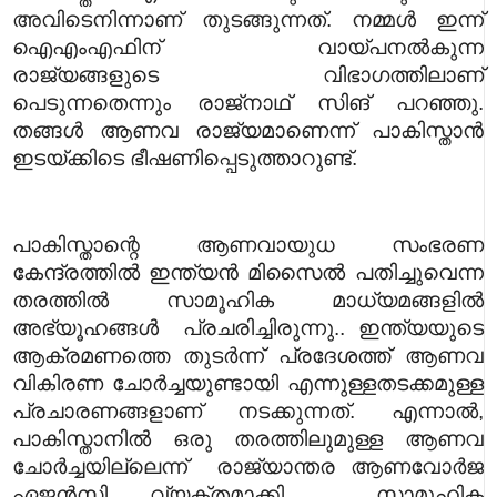
അവിടെനിന്നാണ് തുടങ്ങുന്നത്‌. നമ്മൾ ഇന്ന്
ഐഎംഎഫിന് വായ്പനൽകുന്ന
രാജ്യങ്ങളുടെ വിഭാഗത്തിലാണ്
പെടുന്നതെന്നും രാജ്‌നാഥ്‌ സിങ്‌ പറഞ്ഞു.
തങ്ങൾ ആണവ രാജ്യമാണെന്ന് പാകിസ്താൻ
ഇടയ്ക്കിടെ ഭീഷണിപ്പെടുത്താറുണ്ട്.
പാകിസ്താന്റെ ആണവായുധ സംഭരണ
കേന്ദ്രത്തിൽ ഇന്ത്യൻ മിസൈൽ പതിച്ചുവെന്ന
തരത്തിൽ സാമൂഹിക മാധ്യമങ്ങളിൽ
അഭ്യൂഹങ്ങൾ പ്രചരിച്ചിരുന്നു.. ഇന്ത്യയുടെ
ആക്രമണത്തെ തുടർന്ന് പ്രദേശത്ത് ആണവ
വികിരണ ചോർച്ചയുണ്ടായി എന്നുള്ളതടക്കമുള്ള
പ്രചാരണങ്ങളാണ് നടക്കുന്നത്. എന്നാൽ,
പാകിസ്താനിൽ ഒരു തരത്തിലുമുള്ള ആണവ
ചോർച്ചയില്ലെന്ന് രാജ്യാന്തര ആണവോർജ
ഏജൻസി വ്യക്തമാക്കി. സാമൂഹിക