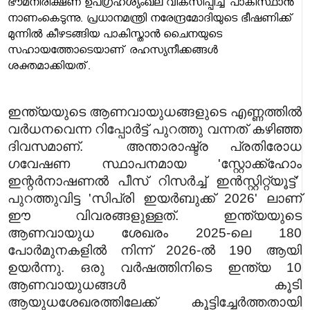
ഭൗമനിരീക്ഷണ ഉപഗ്രഹശ്യംഖല വികസിപ്പിച്ച് പാകിസ്ഥാൻ
നാണംകെടുന്നു. പ്രധാനമന്ത്രി നരേന്ദ്രമോദിയുടെ ഭീഷണിക്ക്
മുന്നിൽ കീഴടങ്ങിയ പാകിസ്താൻ ചൈനയുടെ
സഹായത്തോടെയാണ് രഹസ്യനീക്കങ്ങൾ
ശക്തമാക്കിയത്.
ഇന്ത്യയുടെ ആണവായുധങ്ങളുടെ എണ്ണത്തിൽ
വർധനവെന്ന റിപ്പോർട്ട് പുറത്തു വന്നത് കഴിഞ്ഞ
ദിവസമാണ്. അന്താരാഷ്ട്ര പ്രതിരോധ
ഗവേഷണ സ്ഥാപനമായ 'സ്റ്റോക്ക്ഹോം
ഇന്റർനാഷണൽ പീസ് റിസർച്ച് ഇൻസ്റ്റിറ്റ്യൂട്ട്'
പുറത്തുവിട്ട 'സിപ്രി ഇയർബുക്ക് 2026' ലാണ്
ഈ വിവരങ്ങളുള്ളത്. ഇന്ത്യയുടെ
ആണവായുധ ശേഖരം 2025-ലെ 180
പോർമുനകളിൽ നിന്ന് 2026-ൽ 190 ആയി
ഉയർന്നു. ഒരു വർഷത്തിനിടെ ഇന്ത്യ 10
ആണവായുധങ്ങൾ കൂടി
ആയുധശേഖരത്തിലേക്ക് കൂട്ടിച്ചേർത്തതായി