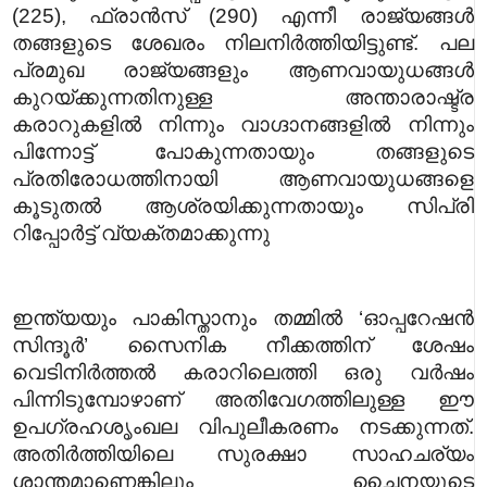
(225), ഫ്രാൻസ് (290) എന്നീ രാജ്യങ്ങൾ
തങ്ങളുടെ ശേഖരം നിലനിർത്തിയിട്ടുണ്ട്. പല
പ്രമുഖ രാജ്യങ്ങളും ആണവായുധങ്ങൾ
കുറയ്ക്കുന്നതിനുള്ള അന്താരാഷ്ട്ര
കരാറുകളിൽ നിന്നും വാഗ്ദാനങ്ങളിൽ നിന്നും
പിന്നോട്ട് പോകുന്നതായും തങ്ങളുടെ
പ്രതിരോധത്തിനായി ആണവായുധങ്ങളെ
കൂടുതൽ ആശ്രയിക്കുന്നതായും സിപ്രി
റിപ്പോർട്ട് വ്യക്തമാക്കുന്നു
ഇന്ത്യയും പാകിസ്താനും തമ്മിൽ ‘ഓപ്പറേഷൻ
സിന്ദൂർ’ സൈനിക നീക്കത്തിന് ശേഷം
വെടിനിർത്തൽ കരാറിലെത്തി ഒരു വർഷം
പിന്നിടുമ്പോഴാണ് അതിവേഗത്തിലുള്ള ഈ
ഉപഗ്രഹശൃംഖല വിപുലീകരണം നടക്കുന്നത്.
അതിർത്തിയിലെ സുരക്ഷാ സാഹചര്യം
ശാന്തമാണെങ്കിലും ചൈനയുടെ