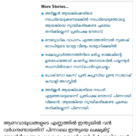
More Stories...
അര്‍ജുന്‍ ആയങ്കിക്കെതിരെ
നടപടിയെടുക്കണമെങ്കില്‍ നടപടിയെടുത്തോട്ടെ;
ആയങ്കിയെ ന്യായീകരിക്കേണ്ട ചുമതല
തനിക്കില്ലെന്ന് പ്രതിപക്ഷ നേതാവ്
ഔദ്യോഗിക വാഹനം എത്താത്തതിനാല്‍ സുരേഷ്
ഗോപിയുടെ യാത്ര വീണ്ടും ഓട്ടോറിക്ഷയില്‍
രക്ഷാപ്രവര്‍ത്തനത്തിനിടെ മരിച്ച രാജേഷിന്റെ
മൃതദേഹത്തോട് കാണിച്ച അനാദരവില്‍ പയ്യന്നൂര്‍
തഹസില്‍ദാറെ സസ്‌പെന്‍ഡുചെയ്യും
പോക്‌സോ കേസ് പ്രതി കുപ്രസിദ്ധ ഗുണ്ട സാഗേഷ്
കുമ്പാളി അറസ്റ്റില്‍
അർജുൻ ആയങ്കിക്കെതിരെ നടപടി
എടുത്തോട്ടെയെന്ന് പ്രതിപക്ഷ നേതാവ് പിണറായി
വിജയൻ...ആയങ്കിയെ ന്യായീകരിക്കേണ്ട ചുമതല
തനിക്കില്ലെന്ന് പിണറായി..
ആണവായുധങ്ങളുടെ എണ്ണത്തിൽ ഇന്ത്യയിൽ വൻ
വർധനുണ്ടായതിന് പിന്നാലെ ഇന്ത്യയെ ലക്ഷ്യമിട്ട്