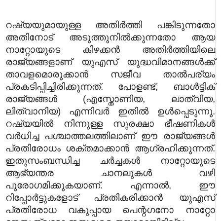
റഷ്യയുമായുള്ള അതിർത്തി പങ്കിടുന്നതോ
അതിനോട് അടുത്തുനിൽക്കുന്നതോ ആയ
നാറ്റോയുടെ കിഴക്കൻ അതിർത്തിയിലെ
രാജ്യങ്ങളാണ് യുഎസ് യുദ്ധവിമാനങ്ങൾക്ക്
താവളമൊരുക്കാൻ സജീവ താൽപര്യം
പ്രകടിപ്പിച്ചിരിക്കുന്നത്. പോളണ്ട്, ബാൾട്ടിക്
രാജ്യങ്ങൾ (എസ്തോണിയ, ലാത്വിയ,
ലിത്വാനിയ) എന്നിവർ ഇതിൽ ഉൾപ്പെടുന്നു.
റഷ്യയിൽ നിന്നുള്ള സുരക്ഷാ ഭീഷണികൾ
വർധിച്ച പശ്ചാത്തലത്തിലാണ് ഈ രാജ്യങ്ങൾ
പ്രതിരോധം ശക്തമാക്കാൻ ആഗ്രഹിക്കുന്നത്.
ഇതുസംബന്ധിച്ച ചർച്ചകൾ നാറ്റോയുടെ
ആഭ്യന്തര ചാനലുകൾ വഴി
പുരോഗമിക്കുകയാണ്. എന്നാൽ, ഈ
റിപ്പോർട്ടുകളോട് പ്രതികരിക്കാൻ യുഎസ്
പ്രതിരോധ വകുപ്പായ പെന്റഗനോ നാറ്റോ