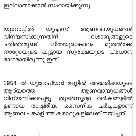
ഇല്ലാതാക്കാൻ സഹായിക്കുന്നു.
യൂറോപ്പിൽ യുഎസ് ആണവായുധങ്ങൾ
വിന്യസിക്കുന്നതിന് ദശാബ്ദങ്ങളുടെ
ചരിത്രമുണ്ട്. ശീതയുദ്ധകാലം മുതൽക്കേ
നാറ്റോയുടെ കൂട്ടായ സുരക്ഷയുടെ പ്രധാന
ഭാഗമായിരുന്നു ഇത്.
1954 ൽ യൂറോപ്യൻ മണ്ണിൽ അമേരിക്കയുടെ
ആദ്യത്തെ ആണവായുധങ്ങൾ
വിന്യസിക്കപ്പെട്ടു. തുടർന്നുള്ള വർഷങ്ങളിൽ
ഉണ്ടായ രാഷ്ട്രീയ, സൈനിക ചർച്ചകളാണ്
ആണവ പങ്കാളിത്ത കരാറുകളിലേക്ക് നയിച്ചത്.