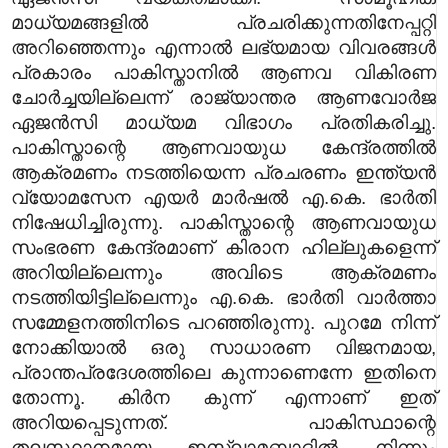
മാധ്യമങ്ങളിൽ പ്രചരിക്കുന്നതിനേപ്പറ്റി
അറിഞ്ഞെന്നും എന്നാൽ ലഭ്യമായ വിവരങ്ങൾ
പ്രകാരം പാകിസ്താനിൽ ആണവ വികിരണ
ചോർച്ചയില്ലെന്ന് രാജ്യാന്തര ആണവോർജ
ഏജൻസി മാധ്യമ വിഭാഗം പ്രതികരിച്ചു.
പാകിസ്താന്റെ ആണവായുധ കേന്ദ്രത്തിൽ
ആക്രമണം നടത്തിയെന്ന പ്രചരണം ഇന്ത്യൻ
വ്യോമസേന എയർ മാർഷൽ എ.കെ. ഭാർതി
നിഷേധിച്ചിരുന്നു. പാകിസ്താന്റെ ആണവായുധ
സംഭരണ കേന്ദ്രമാണ് കിരാന ഹില്ലുകളെന്ന്
അറിയില്ലെന്നും അവിടെ ആക്രമണം
നടത്തിയിട്ടില്ലെന്നും എ.കെ. ഭാർതി വാർത്താ
സമ്മേളനത്തിനിടെ പറഞ്ഞിരുന്നു. പുറമേ നിന്ന്
നോക്കിയാല്‍ ഒരു സാധാരണ വിജനമായ,
പ്രാന്തപ്രദേശത്തിലെ കുന്നാണെന്നേ ഇതിനെ
തോന്നൂ. കിര്‍ന കുന്ന് എന്നാണ് ഇത്
അറിയപ്പെടുന്നത്. പാകിസ്ഥാന്റെ
തലസ്ഥാനമായ ഇസ്ലാമബാദില്‍ നിന്നും