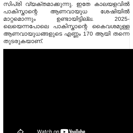
സിപ്രി വ്യക്തമാക്കുന്നു. ഇതേ കാലയളവിൽ
പാകിസ്താന്റെ ആണവായുധ ശേഷിയിൽ
മാറ്റമൊന്നും ഉണ്ടായിട്ടില്ല. 2025-
ലെയെന്നപോലെ പാകിസ്താന്റെ കൈവശമുള്ള
ആണവായുധങ്ങളുടെ എണ്ണം 170 ആയി തന്നെ
തുടരുകയാണ്.