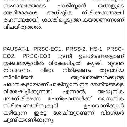
സഹായത്തോടെ പാകിസ്താൻ തങ്ങളുടെ
ബഹിരാകാശ അധിഷ്ഠിത നിരീക്ഷണശേഷി
രഹസ്യമായി ശക്തിപ്പെടുത്തുകയാണെന്നാണ്
വിലയിരുത്തൽ.
PAUSAT-1, PRSC-EO1, PRSS-2, HS-1, PRSC-
EO2, PRSC-EO3 എന്നീ ഉപഗ്രഹങ്ങളാണ്
ഇക്കാലയളവിൽ വിക്ഷേപിച്ചത്. കൃഷി, ദുരന്ത
നിവാരണം, വിഭവ നിരീക്ഷണം തുടങ്ങിയ
സിവിലിയൻ ആവശ്യങ്ങൾക്കുള്ള
പദ്ധതികളായാണ് പാകിസ്താൻ ഈ ദൗത്യങ്ങളെ
വിശേഷിപ്പിക്കുന്നത്. എന്നാൽ, ആധുനിക
ഭൗമനിരീക്ഷണ ഉപഗ്രഹങ്ങൾക്ക് സൈനിക
നിരീക്ഷണത്തിനുകൂടി ഉപയോഗിക്കാൻ
കഴിയുന്ന ഇരട്ട ശേഷിയുണ്ടെന്ന് വിദഗ്ധർ
ചൂണ്ടിക്കാണിക്കുന്നു.