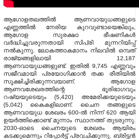
ആഗോളതലത്തിൽ ആണവായുധങ്ങളുടെ
എണ്ണത്തിൽ നേരിയ കുറവുണ്ടായെങ്കിലും,
ആഗോള സുരക്ഷാ ഭീഷണികൾ
വർദ്ധിച്ചുവരുന്നതായി സിപ്രി മുന്നറിയിപ്പ്
നൽകുന്നു. ലോകത്താകമാനം നിലവിൽ ഒമ്പത്
രാജ്യങ്ങളിലായി 12,187
ആണവായുധങ്ങളുണ്ട്. ഇതിൽ 9,745 എണ്ണവും
സജീവമായി പ്രയോഗിക്കാൻ തക്ക രീതിയിൽ
സൂക്ഷിച്ചിരിക്കുന്നവയാണ്. ആഗോള
ആണവശേഖരത്തിന്റെ ഭൂരിഭാഗവും
റഷ്യയുടെയും (5,420) അമേരിക്കയുടെയും
(5,042) കൈകളിലാണ്. ചൈന തങ്ങളുടെ
ആണവായുധ ശേഖരം 600-ൽ നിന്ന് 620 ആയി
ഉയർത്തിക്കൊണ്ട് മൂന്നാം സ്ഥാനത്ത് തുടരുന്നു.
2030-ഓടെ ചൈനയുടെ ശേഖരം ആയിരം
കടക്കുമെന്നും റിപ്പോർട്ട് പ്രവചിക്കുന്നു. ബ്രിട്ടൻ