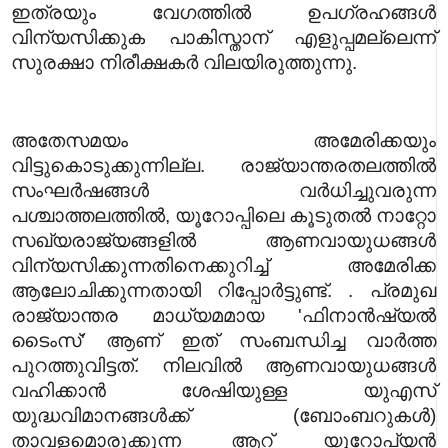
ഇത്രയും വേഗത്തിൽ ഉപഗ്രഹങ്ങൾ
വിന്യസിക്കുക പാകിസ്താന് എളുപ്പമല്ലെന്ന്
സുരക്ഷാ നിരീക്ഷകർ വിലയിരുത്തുന്നു.
അതേസമയം അമേരിക്കയും
വിട്ടുകൊടുക്കുന്നില്ല. രാജ്യാന്തരതലത്തിൽ
സംഘർഷങ്ങൾ വർധിച്ചുവരുന്ന
പശ്ചാത്തലത്തിൽ, യൂറോപ്പിലെ കൂടുതൽ നാറ്റോ
സഖ്യരാജ്യങ്ങളിൽ ആണവായുധങ്ങൾ
വിന്യസിക്കുന്നതിനെക്കുറിച്ച് അമേരിക്ക
ആലോചിക്കുന്നതായി റിപ്പോർട്ടുണ്ട്. . പ്രമുഖ
രാജ്യാന്തര മാധ്യമമായ 'ഫിനാൻഷ്യൽ
ടൈംസ്' ആണ് ഇത് സംബന്ധിച്ച വാർത്ത
പുറത്തുവിട്ടത്. നിലവിൽ ആണവായുധങ്ങൾ
വഹിക്കാൻ ശേഷിയുള്ള യുഎസ്
യുദ്ധവിമാനങ്ങൾക്ക് (ബോംബറുകൾ)
താവളമൊരുക്കുന്ന ആറ് യൂറോപ്യൻ