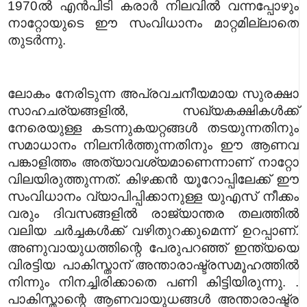
1970ൽ എൻപിടി കരാർ നിലവിൽ വന്നപ്പോഴും
നാറ്റോയുടെ ഈ സംവിധാനം മാറ്റമില്ലാതെ
തുടർന്നു.
ലോകം നേരിടുന്ന അപ്രവചനീയമായ സുരക്ഷാ
സാഹചര്യങ്ങളിൽ, സഖ്യകക്ഷികൾക്ക്
നേരെയുള്ള കടന്നുകയറ്റങ്ങൾ തടയുന്നതിനും
സമാധാനം നിലനിർത്തുന്നതിനും ഈ ആണവ
പങ്കാളിത്തം അത്യാവശ്യമാണെന്നാണ് നാറ്റോ
വിലയിരുത്തുന്നത്. കിഴക്കൻ യൂറോപ്പിലേക്ക് ഈ
സംവിധാനം വ്യാപിപ്പിക്കാനുള്ള യുഎസ് നീക്കം
വരും ദിവസങ്ങളിൽ രാജ്യാന്തര തലത്തിൽ
വലിയ ചർച്ചകൾക്ക് വഴിതുറക്കുമെന്ന് ഉറപ്പാണ്.
അണുവായുധത്തിന്റെ പേരുപറഞ്ഞ് ഇന്ത്യയെ
വിരട്ടിയ പാകിസ്താന് അന്താരാഷ്ട്രസമൂഹത്തിൽ
നിന്നും നിനച്ചിരിക്കാതെ പണി കിട്ടിയിരുന്നു. .
പാകിസ്താന്റെ ആണവായുധങ്ങൾ അന്താരാഷ്ട്ര