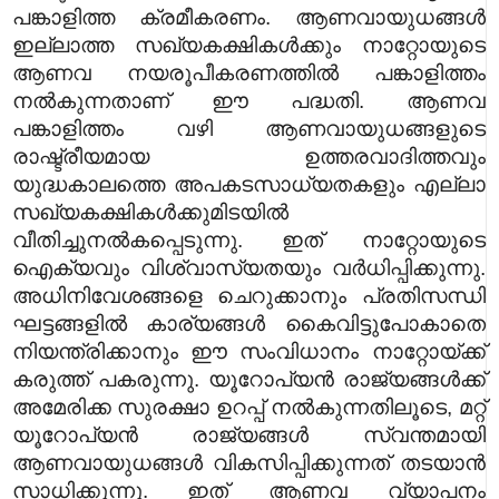
പങ്കാളിത്ത ക്രമീകരണം. ആണവായുധങ്ങൾ
ഇല്ലാത്ത സഖ്യകക്ഷികൾക്കും നാറ്റോയുടെ
ആണവ നയരൂപീകരണത്തിൽ പങ്കാളിത്തം
നൽകുന്നതാണ് ഈ പദ്ധതി. ആണവ
പങ്കാളിത്തം വഴി ആണവായുധങ്ങളുടെ
രാഷ്ട്രീയമായ ഉത്തരവാദിത്തവും
യുദ്ധകാലത്തെ അപകടസാധ്യതകളും എല്ലാ
സഖ്യകക്ഷികൾക്കുമിടയിൽ
വീതിച്ചുനൽകപ്പെടുന്നു. ഇത് നാറ്റോയുടെ
ഐക്യവും വിശ്വാസ്യതയും വർധിപ്പിക്കുന്നു.
അധിനിവേശങ്ങളെ ചെറുക്കാനും പ്രതിസന്ധി
ഘട്ടങ്ങളിൽ കാര്യങ്ങൾ കൈവിട്ടുപോകാതെ
നിയന്ത്രിക്കാനും ഈ സംവിധാനം നാറ്റോയ്ക്ക്
കരുത്ത് പകരുന്നു. യൂറോപ്യൻ രാജ്യങ്ങൾക്ക്
അമേരിക്ക സുരക്ഷാ ഉറപ്പ് നൽകുന്നതിലൂടെ, മറ്റ്
യൂറോപ്യൻ രാജ്യങ്ങൾ സ്വന്തമായി
ആണവായുധങ്ങൾ വികസിപ്പിക്കുന്നത് തടയാൻ
സാധിക്കുന്നു. ഇത് ആണവ വ്യാപനം