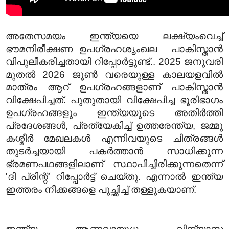
അതേസമയം ഇന്ത്യയെ ലക്ഷ്യംവെച്ച്
ഭൗമനിരീക്ഷണ ഉപഗ്രഹശൃംഖല പാകിസ്താൻ
വിപുലീകരിച്ചതായി റിപ്പോർട്ടുണ്ട്.. 2025 ജനുവരി
മുതൽ 2026 ജൂൺ വരെയുള്ള കാലയളവിൽ
മാത്രം ആറ് ഉപഗ്രഹങ്ങളാണ് പാകിസ്താൻ
വിക്ഷേപിച്ചത്. പുതുതായി വിക്ഷേപിച്ച ഭൂരിഭാഗം
ഉപഗ്രഹങ്ങളും ഇന്ത്യയുടെ അതിർത്തി
പ്രദേശങ്ങൾ, പ്രത്യേകിച്ച് ഉത്തരേന്ത്യ, ജമ്മു
കശ്മീർ മേഖലകൾ എന്നിവയുടെ ചിത്രങ്ങൾ
തുടർച്ചയായി പകർത്താൻ സാധിക്കുന്ന
ഭ്രമണപഥങ്ങളിലാണ് സ്ഥാപിച്ചിരിക്കുന്നതെന്ന്
'ദി പ്രിന്റ്' റിപ്പോർട്ട് ചെയ്തു. എന്നാൽ ഇന്ത്യ
ഇത്തരം നീക്കങ്ങളെ പുച്ഛിച്ച് തള്ളുകയാണ്.