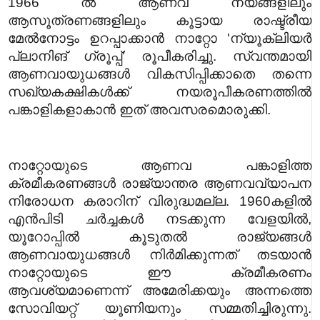
1966 ൽ ആണവ നയങ്ങളിലും
ആസൂത്രണങ്ങളിലും കൂട്ടായ രാഷ്ട്രീയ
മേൽനോട്ടം ഉറപ്പാക്കാൻ നാറ്റോ 'ന്യൂക്ലിയർ
പ്ലാനിങ് ഗ്രൂപ്പ്' രൂപീകരിച്ചു. സ്വന്തമായി
ആണവായുധങ്ങൾ വികസിപ്പിക്കാതെ തന്നെ
സഖ്യകക്ഷികൾക്ക് നയരൂപീകരണത്തിൽ
പങ്കാളികളാകാൻ ഇത് അവസരമൊരുക്കി.
നാറ്റോയുടെ ആണവ പങ്കാളിത്ത
ക്രമീകരണങ്ങൾ രാജ്യാന്തര ആണവവ്യാപന
നിരോധന കരാറിന് വിരുദ്ധമല്ല. 1960കളിൽ
എൻപിടി ചർച്ചകൾ നടക്കുന്ന വേളയിൽ,
യൂറോപ്പിൽ കൂടുതൽ രാജ്യങ്ങൾ
ആണവായുധങ്ങൾ നിർമിക്കുന്നത് തടയാൻ
നാറ്റോയുടെ ഈ ക്രമീകരണം
ആവശ്യമാണെന്ന് അമേരിക്കയും അന്നത്തെ
സോവിയറ്റ് യൂണിയനും സമ്മതിച്ചിരുന്നു.