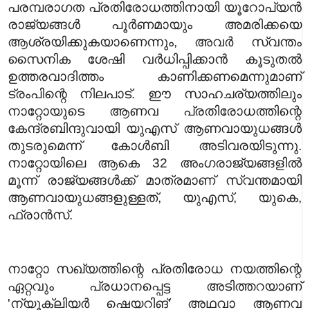
പരമ്പരാഗത പ്രതിരോധത്തിനായി യൂറോപ്യൻ
രാജ്യങ്ങൾ പൂർണമായും അമരിക്കയെ
ആശ്രയിക്കുകയാണെന്നും, അവർ സ്വന്തം
സൈനിക ശേഷി വർധിപ്പിക്കാൻ കൂടുതൽ
ഉത്തരവാദിത്തം കാണിക്കണമെന്നുമാണ്
ട്രംപിന്റെ നിലപാട്. ഈ സാഹചര്യത്തിലും
നാറ്റോയുടെ ആണവ പ്രതിരോധത്തിന്റെ
കേന്ദ്രബിന്ദുവായി യുഎസ് ആണവായുധങ്ങൾ
തുടരുമെന്ന് കോൾബി അടിവരയിടുന്നു.
നാറ്റോയിലെ ആകെ 32 അംഗരാജ്യങ്ങളിൽ
മൂന്ന് രാജ്യങ്ങൾക്ക് മാത്രമാണ് സ്വന്തമായി
ആണവായുധങ്ങളുള്ളത്, യുഎസ്, യുകെ,
ഫ്രാൻസ്.
നാറ്റോ സഖ്യത്തിന്റെ പ്രതിരോധ നയത്തിന്റെ
ഏറ്റവും പ്രധാനപ്പെട്ട അടിത്തറയാണ്
'ന്യൂക്ലിയർ ഷെയറിങ്' അഥവാ ആണവ