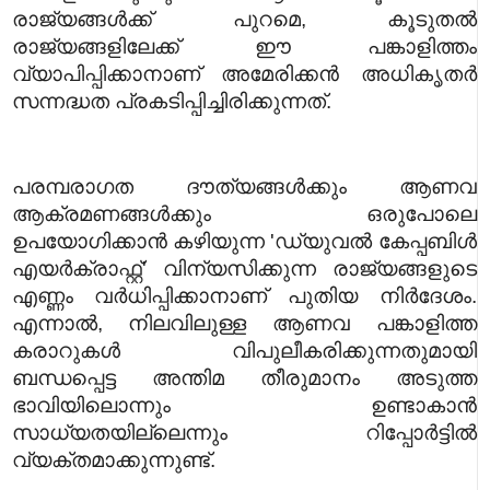
രാജ്യങ്ങൾക്ക് പുറമെ, കൂടുതൽ
രാജ്യങ്ങളിലേക്ക് ഈ പങ്കാളിത്തം
വ്യാപിപ്പിക്കാനാണ് അമേരിക്കൻ അധികൃതർ
സന്നദ്ധത പ്രകടിപ്പിച്ചിരിക്കുന്നത്.
പരമ്പരാഗത ദൗത്യങ്ങൾക്കും ആണവ
ആക്രമണങ്ങൾക്കും ഒരുപോലെ
ഉപയോഗിക്കാൻ കഴിയുന്ന 'ഡ്യുവൽ കേപ്പബിൾ
എയർക്രാഫ്റ്റ്' വിന്യസിക്കുന്ന രാജ്യങ്ങളുടെ
എണ്ണം വർധിപ്പിക്കാനാണ് പുതിയ നിർദേശം.
എന്നാൽ, നിലവിലുള്ള ആണവ പങ്കാളിത്ത
കരാറുകൾ വിപുലീകരിക്കുന്നതുമായി
ബന്ധപ്പെട്ട അന്തിമ തീരുമാനം അടുത്ത
ഭാവിയിലൊന്നും ഉണ്ടാകാൻ
സാധ്യതയില്ലെന്നും റിപ്പോർട്ടിൽ
വ്യക്തമാക്കുന്നുണ്ട്.