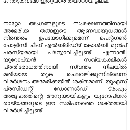
നേതൃത്വമോ ഇതുവരെ തയാറായിട്ടില്ല.
നാറ്റോ അംഗങ്ങളുടെ സംരക്ഷണത്തിനായി
അമേരിക്ക തങ്ങളുടെ ആണവായുധങ്ങൾ
നിരന്തരം ഉപയോഗിക്കുമെന്ന് പെന്റഗൺ
പോളിസി ചീഫ് എൽബ്രിഡ്ജ് കോൾബി മുൻപ്
പരസ്യമായി പ്രസ്താവിച്ചിട്ടുണ്ട്. എന്നാൽ,
യൂറോപ്യൻ സഖ്യകക്ഷികൾ
പ്രതിരോധത്തിനായി സ്വന്തം നിലയിൽ
മതിയായ തുക ചെലവഴിക്കുന്നില്ലെന്ന
വിമർശനം അമേരിക്കയിൽ ശക്തമാണ്. യുഎസ്
പ്രസിഡന്റ് ഡോണൾഡ് ട്രംപും
അദ്ദേഹത്തിന്റെ അനുയായികളും യൂറോപ്യൻ
രാജ്യങ്ങളുടെ ഈ സമീപനത്തെ ശക്തമായി
വിമർശിച്ചിട്ടുണ്ട്.