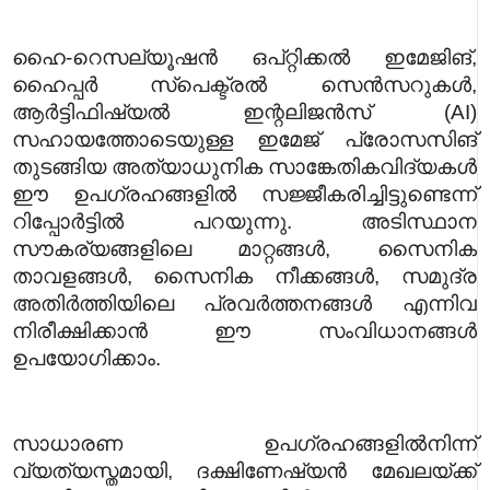
ഹൈ-റെസല്യൂഷൻ ഒപ്റ്റിക്കൽ ഇമേജിങ്,
ഹൈപ്പർ സ്പെക്ട്രൽ സെൻസറുകൾ,
ആർട്ടിഫിഷ്യൽ ഇന്റലിജൻസ് (AI)
സഹായത്തോടെയുള്ള ഇമേജ് പ്രോസസിങ്
തുടങ്ങിയ അത്യാധുനിക സാങ്കേതികവിദ്യകൾ
ഈ ഉപഗ്രഹങ്ങളിൽ സജ്ജീകരിച്ചിട്ടുണ്ടെന്ന്
റിപ്പോർട്ടിൽ പറയുന്നു. അടിസ്ഥാന
സൗകര്യങ്ങളിലെ മാറ്റങ്ങൾ, സൈനിക
താവളങ്ങൾ, സൈനിക നീക്കങ്ങൾ, സമുദ്ര
അതിർത്തിയിലെ പ്രവർത്തനങ്ങൾ എന്നിവ
നിരീക്ഷിക്കാൻ ഈ സംവിധാനങ്ങൾ
ഉപയോഗിക്കാം.
സാധാരണ ഉപഗ്രഹങ്ങളിൽനിന്ന്
വ്യത്യസ്തമായി, ദക്ഷിണേഷ്യൻ മേഖലയ്ക്ക്