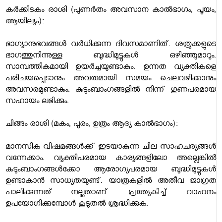
കര്‍ക്കിടകം രാശി (പുണര്‍തം അവസാന കാല്‍ഭാഗം, പൂയം,
ആയില്യം):
ഭാഗ്യാനുഭവങ്ങള്‍ വര്‍ധിക്കുന്ന ദിവസമാണിത്. ശത്രുക്കളുടെ
ഭാഗത്തുനിന്നുള്ള ബുദ്ധിമുട്ടുകള്‍ ഒഴിഞ്ഞുമാറും.
സാമ്പത്തികമായി ഉയര്‍ച്ചയുണ്ടാകും. ഉന്നത വ്യക്തികളെ
പരിചയപ്പെടാനും അവരുമായി സമയം ചെലവഴിക്കാനും
അവസരമുണ്ടാകും. കുടുംബാംഗങ്ങളില്‍ നിന്ന് ഗുണപരമായ
സഹായം ലഭിക്കും.
ചിങ്ങം രാശി (മകം, പൂരം, ഉത്രം ആദ്യ കാല്‍ഭാഗം):
മാനസിക വിഷമങ്ങള്‍ക്ക് ഇടയാകുന്ന ചില സാഹചര്യങ്ങള്‍
വന്നേക്കാം. വ്യക്തിപരമായ കാര്യങ്ങളിലോ അല്ലെങ്കില്‍
കുടുംബാംഗങ്ങള്‍ക്കോ ആരോഗ്യപരമായ ബുദ്ധിമുട്ടുകള്‍
ഉണ്ടാകാന്‍ സാധ്യതയുണ്ട്. യാത്രകളില്‍ അതീവ ജാഗ്രത
പാലിക്കുന്നത് നല്ലതാണ്. പ്രത്യേകിച്ച് വാഹനം
ഉപയോഗിക്കുമ്പോള്‍ കൂടുതല്‍ ശ്രദ്ധിക്കുക.