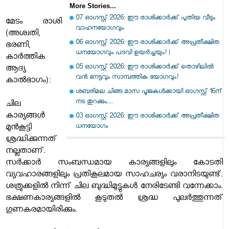
More Stories...
07 ഓഗസ്റ്റ് 2026: ഈ രാശിക്കാർക്ക് പുതിയ വീടും
മേടം രാശി
വാഹനയോഗവും
(അശ്വതി,
06 ഓഗസ്റ്റ് 2026: ഈ രാശിക്കാർക്ക് അപ്രതീക്ഷിത
ഭരണി,
ധനയോഗവും പദവി ഉയർച്ചയും! |
കാര്‍ത്തിക
05 ഓഗസ്റ്റ് 2026: ഈ രാശിക്കാർക്ക് തൊഴിലിൽ
ആദ്യ
വൻ നേട്ടവും സാമ്പത്തിക യോഗവും!
കാല്‍ഭാഗം):
ശബരിമല ചിങ്ങ മാസ പൂജകൾക്കായി ഓഗസ്റ്റ് 16ന്
നട തുറക്കും....
ചില
കാര്യങ്ങള്‍
03 ഓഗസ്റ്റ് 2026: ഈ രാശിക്കാർക്ക് അപ്രതീക്ഷിത
ധനയോഗം
മുന്‍കൂട്ടി
ശ്രദ്ധിക്കുന്നത്
നല്ലതാണ്.
സര്‍ക്കാര്‍ സംബന്ധമായ കാര്യങ്ങളിലും കോടതി
വ്യവഹാരങ്ങളിലും പ്രതികൂലമായ സാഹചര്യം വരാനിടയുണ്ട്.
ശത്രുക്കളില്‍ നിന്ന് ചില ബുദ്ധിമുട്ടുകള്‍ നേരിടേണ്ടി വന്നേക്കാം.
ഭക്ഷണകാര്യങ്ങളില്‍ കൂടുതല്‍ ശ്രദ്ധ പുലര്‍ത്തുന്നത്
ഗുണകരമായിരിക്കും.