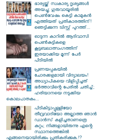
ഭാര്യയ്ക്ക് സ്വകാര്യ ദൃശ്യങ്ങൾ
അയച്ചു; ഗുരുവായൂരിൽ
പെൺവേഷം കെട്ടി കാമുകൻ
എത്തിയത് പ്രതികാരത്തിന്!
ഞെട്ടിക്കുന്ന ട്വിസ്റ്റ് പുറത്ത്...
ഓടുന്ന കാറില്‍ ആദിവാസി
പെണ്‍കുട്ടികളെ
കൂട്ടബലാത്സംഗത്തിന്
ഇരയാക്കിയ മൂന്ന് പേര്‍
പിടിയില്‍
പ്രണയപ്പകയിൽ
ചോരക്കളമായി വിദ്യാലയം!
അധ്യാപികയെ വിളിപ്പിച്ചത്
ഭർത്താവിന്റെ പേരിൽ ചതിച്ച്;
ഹരിയാനയെ നടുക്കിയ
കൊലപാതകം...
പിടികിട്ടാപ്പുള്ളിയോ
തീവ്രവാദിയോ അല്ലാത്ത ഞാൻ
ഡാൻസ് കളിച്ചതാണത്രെ
കുറ്റം; നിങ്ങളായിരുന്നു എന്റെ
സ്ഥാനത്തെങ്കിൽ
എങ്ങനെയായിരിക്കും പ്രതികരിക്കുക.!?