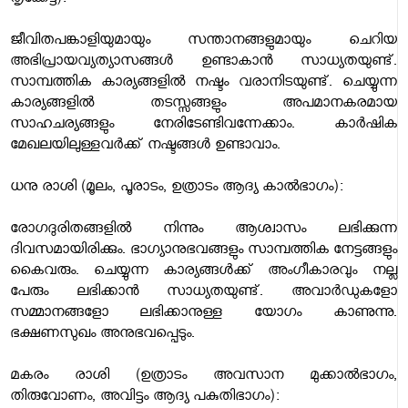
തൃക്കേട്ട):
ജീവിതപങ്കാളിയുമായും സന്താനങ്ങളുമായും ചെറിയ
അഭിപ്രായവ്യത്യാസങ്ങള്‍ ഉണ്ടാകാന്‍ സാധ്യതയുണ്ട്.
സാമ്പത്തിക കാര്യങ്ങളില്‍ നഷ്ടം വരാനിടയുണ്ട്. ചെയ്യുന്ന
കാര്യങ്ങളില്‍ തടസ്സങ്ങളും അപമാനകരമായ
സാഹചര്യങ്ങളും നേരിടേണ്ടിവന്നേക്കാം. കാര്‍ഷിക
മേഖലയിലുള്ളവര്‍ക്ക് നഷ്ടങ്ങള്‍ ഉണ്ടാവാം.
ധനു രാശി (മൂലം, പൂരാടം, ഉത്രാടം ആദ്യ കാല്‍ഭാഗം):
രോഗദുരിതങ്ങളില്‍ നിന്നും ആശ്വാസം ലഭിക്കുന്ന
ദിവസമായിരിക്കും. ഭാഗ്യാനുഭവങ്ങളും സാമ്പത്തിക നേട്ടങ്ങളും
കൈവരും. ചെയ്യുന്ന കാര്യങ്ങള്‍ക്ക് അംഗീകാരവും നല്ല
പേരും ലഭിക്കാന്‍ സാധ്യതയുണ്ട്. അവാര്‍ഡുകളോ
സമ്മാനങ്ങളോ ലഭിക്കാനുള്ള യോഗം കാണുന്നു.
ഭക്ഷണസുഖം അനുഭവപ്പെടും.
മകരം രാശി (ഉത്രാടം അവസാന മുക്കാല്‍ഭാഗം,
തിരുവോണം, അവിട്ടം ആദ്യ പകുതിഭാഗം):