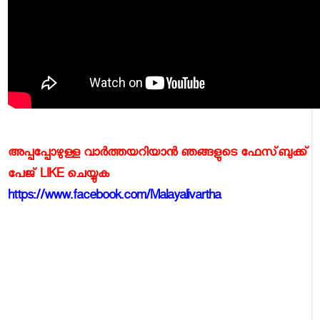
അപ്പപ്പോഴുള്ള വാര്‍ത്തയറിയാന്‍ ഞങ്ങളുടെ ഫേസ്‌ബുക്ക്‌
പേജ് LIKE ചെയ്യുക
https://www.facebook.com/Malayalivartha