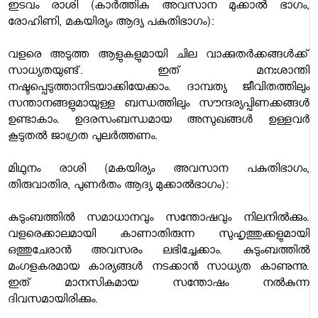
ഇടവം രാശി (കാര്‍ത്തിക അവസാന മുക്കാല്‍ ഭാഗം,
രോഹിണി, മകയിര്യം ആദ്യ പകുതിഭാഗം):
വളരെ അടുത്ത ആളുകളുമായി ചില വാക്കുതര്‍ക്കങ്ങള്‍ക്ക്
സാധ്യതയുണ്ട്. ഇത് മനഃശാന്തി
നഷ്ടപ്പെടുത്താനിടയാക്കിയേക്കാം. ദാമ്പത്യ ജീവിതത്തിലും
സന്താനങ്ങളുമായുള്ള ബന്ധത്തിലും സൗന്ദര്യപ്പിണക്കങ്ങള്‍
ഉണ്ടാകാം. ഉദരസംബന്ധമായ അസുഖങ്ങള്‍ ഉള്ളവര്‍
കൂടുതല്‍ ജാഗ്രത പുലര്‍ത്തണം.
മിഥുനം രാശി (മകയിര്യം അവസാന പകുതിഭാഗം,
തിരുവാതിര, പുണര്‍തം ആദ്യ മുക്കാല്‍ഭാഗം):
കുടുംബത്തില്‍ സമാധാനവും സന്തോഷവും നിലനില്‍ക്കും.
വളരെക്കാലമായി കാണാതിരുന്ന സുഹൃത്തുക്കളുമായി
ഒത്തുചേരാന്‍ അവസരം ലഭിച്ചേക്കാം. കുടുംബത്തില്‍
മംഗളകരമായ കാര്യങ്ങള്‍ നടക്കാന്‍ സാധ്യത കാണുന്നു.
ഇത് മാനസികമായ സന്തോഷം നല്‍കുന്ന
ദിവസമായിരിക്കും.