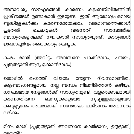
അനാവശ്യ സൗഹൃദങ്ങള്‍ കാരണം കുടുംബജീവിതത്തില്‍
പ്രശ്‌നങ്ങള്‍ ഉണ്ടാകാന്‍ ഇടയുണ്ട്. ഇത് ആരോഗ്യപരമായ
ബുദ്ധിമുട്ടുകള്‍ക്കും കാരണമായേക്കാം. വരുമാനത്തെക്കാള്‍
കൂടുതല്‍ ചെലവുകള്‍ വരുന്നത് സാമ്പത്തിക
ബാധ്യതകളിലേക്ക് നയിക്കാന്‍ സാധ്യതയുണ്ട്. കാര്യങ്ങള്‍
ശ്രദ്ധാപൂര്‍വ്വം കൈകാര്യം ചെയ്യുക.
കുംഭം രാശി (അവിട്ടം അവസാന പകുതിഭാഗം, ചതയം,
പൂരൂരുട്ടാതി ആദ്യ മുക്കാല്‍ഭാഗം):
തൊഴില്‍ രംഗത്ത് വിജയം നേടുന്ന ദിവസമാണിത്.
കുടുംബാംഗങ്ങളുമായി നല്ല ബന്ധം നിലനിര്‍ത്താന്‍ കഴിയും.
ധനപരമായ നേട്ടങ്ങള്‍ക്ക് സാധ്യതയുണ്ട്. വളരെക്കാലമായി
കാണാതിരുന്ന ബന്ധുക്കളെയോ സുഹൃത്തുക്കളെയോ
കണ്ടുമുട്ടാനും അവരുമായി സന്തോഷം പങ്കിടാനും അവസരം
ലഭിക്കും.
മീനം രാശി (പൂരൂരുട്ടാതി അവസാന കാല്‍ഭാഗം, ഉതൃട്ടാതി,