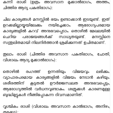
കന്നി രാശി (ഉത്രം അവസാന മുക്കാല്‍ഭാഗം, അത്തം,
ചിത്തിര ആദ്യ പകുതിഭാഗം):
ചില കാര്യങ്ങള്‍ മനസ്സില്‍ ഭയം ഉണ്ടാക്കാന്‍ ഇടയുണ്ട്. ഇത്
ഉറക്കമില്ലായ്മയിലേക്കും നയിച്ചേക്കാം. ആരോഗ്യപരമായ
കാര്യങ്ങളില്‍ കുറവ് അനുഭവപ്പെടാം. തൊഴില്‍ മേഖലയില്‍
ചെറിയ പരാജയങ്ങള്‍ക്ക് സാധ്യതയുണ്ട്. മനസ്സിനെ
സന്തുലിതമായി നിലനിര്‍ത്താന്‍ ശ്രമിക്കുന്നത് ഉചിതമാണ്.
തുലാം രാശി (ചിത്തിര അവസാന പകുതിഭാഗം, ചോതി,
വിശാഖം ആദ്യ മുക്കാല്‍ഭാഗം):
തൊഴില്‍ രംഗത്ത് ഉന്നതിയും വിജയവും ലഭിക്കും.
വ്യാപാരപരമായ കാര്യങ്ങളില്‍ വിജയം നേടാന്‍ കഴിയും.
ശരീരത്തിന് കൂടുതല്‍ ഊര്‍ജ്ജസ്വലത അനുഭവപ്പെടും,
ആരോഗ്യത്തില്‍ വര്‍ധനവുണ്ടാകും. ശത്രുക്കള്‍ കാരണമുള്ള
ബുദ്ധിമുട്ടുകള്‍ നീങ്ങിപ്പോകുന്ന ദിവസമാണിത്.
വൃശ്ചികം രാശി (വിശാഖം അവസാന കാല്‍ഭാഗം, അനിഴം,