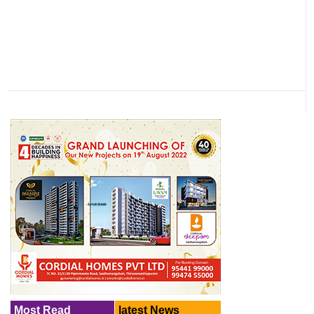
Most Read
latest News