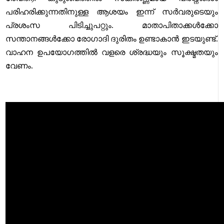
പരിഹരിക്കുന്നതിനുള്ള ആശയം ഇന്ന് സർവരുടെയും
പ്രശംസ പിടിച്ചുപറ്റും. മാതാപിതാക്കൾക്കോ
സന്താനങ്ങൾക്കോ രോഗാദി ദുരിതം ഉണ്ടാകാൻ ഇടയുണ്ട്.
വാഹന ഉപയോഗത്തിൽ വളരെ ശ്രദ്ധയും സൂക്ഷ്മതയും
വേണം.