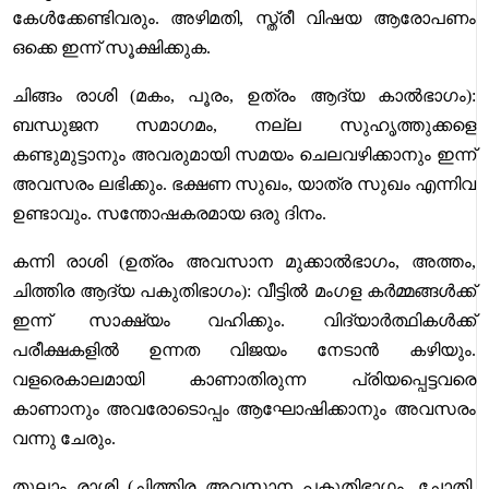
കേൾക്കേണ്ടിവരും. അഴിമതി, സ്ത്രീ വിഷയ ആരോപണം
ഒക്കെ ഇന്ന് സൂക്ഷിക്കുക.
ചിങ്ങം രാശി (മകം, പൂരം, ഉത്രം ആദ്യ കാൽഭാഗം):
ബന്ധുജന സമാഗമം, നല്ല സുഹൃത്തുക്കളെ
കണ്ടുമുട്ടാനും അവരുമായി സമയം ചെലവഴിക്കാനും ഇന്ന്
അവസരം ലഭിക്കും. ഭക്ഷണ സുഖം, യാത്ര സുഖം എന്നിവ
ഉണ്ടാവും. സന്തോഷകരമായ ഒരു ദിനം.
കന്നി രാശി (ഉത്രം അവസാന മുക്കാൽഭാഗം, അത്തം,
ചിത്തിര ആദ്യ പകുതിഭാഗം): വീട്ടിൽ മംഗള കർമ്മങ്ങൾക്ക്
ഇന്ന് സാക്ഷ്യം വഹിക്കും. വിദ്യാർത്ഥികൾക്ക്
പരീക്ഷകളിൽ ഉന്നത വിജയം നേടാൻ കഴിയും.
വളരെകാലമായി കാണാതിരുന്ന പ്രിയപ്പെട്ടവരെ
കാണാനും അവരോടൊപ്പം ആഘോഷിക്കാനും അവസരം
വന്നു ചേരും.
തുലാം രാശി (ചിത്തിര അവസാന പകുതിഭാഗം, ചോതി,