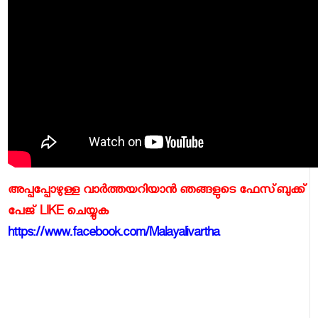
അപ്പപ്പോഴുള്ള വാര്‍ത്തയറിയാന്‍ ഞങ്ങളുടെ ഫേസ്‌ബുക്ക്‌
പേജ് LIKE ചെയ്യുക
https://www.facebook.com/Malayalivartha