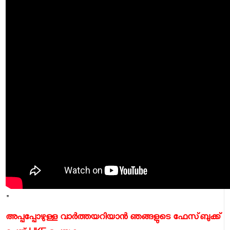
"
അപ്പപ്പോഴുള്ള വാര്‍ത്തയറിയാന്‍ ഞങ്ങളുടെ ഫേസ്‌ബുക്ക്‌