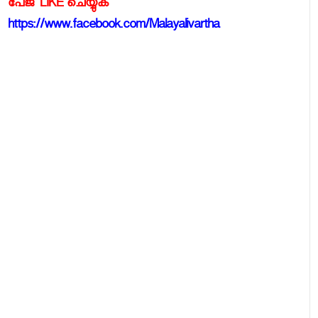
പേജ് LIKE ചെയ്യുക
https://www.facebook.com/Malayalivartha