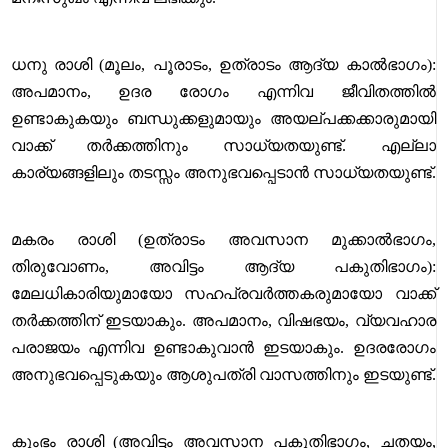
ധനു രാശി (മൂലം, പൂരാടം, ഉത്രാടം ആദ്യ കാൽഭാഗം):
അപമാനം, ഉദര രോഗം എന്നിവ ജീവിതത്തിൽ
ഉണ്ടാകുകയും ബന്ധുക്കളുമായും അയല്പക്കക്കാരുമായി
വാക്ക് തർക്കത്തിനും സാധ്യതയുണ്ട്. എല്ലാ
കാര്യങ്ങളിലും തടസ്സം അനുഭവപ്പെടാൻ സാധ്യതയുണ്ട്.
മകരം രാശി (ഉത്രാടം അവസാന മുക്കാൽഭാഗം,
തിരുവോണം, അവിട്ടം ആദ്യ പകുതിഭാഗം):
മേലധികാരിയുമായോ സഹപ്രവർത്തകരുമായോ വാക്ക്
തർക്കത്തിന് ഇടയാകും. അപമാനം, വിഷഭയം, വ്യവഹാര
പരാജയം എന്നിവ ഉണ്ടാകുവാൻ ഇടയാകും. ഉദരരോഗം
അനുഭവപ്പെടുകയും ആശുപത്രി വാസത്തിനും ഇടയുണ്ട്.
കുംഭം രാശി (അവിട്ടം അവസാന പകുതിഭാഗം, ചതയം,