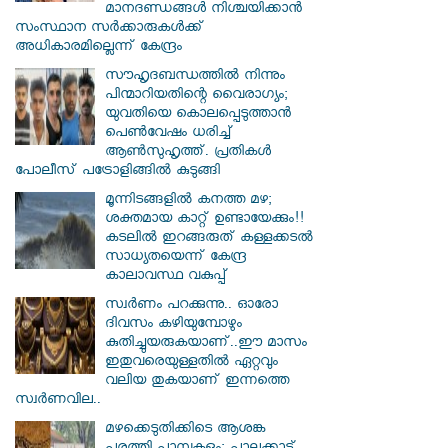
മാനദണ്ഡങ്ങള്‍ നിശ്ചയിക്കാന്‍
സംസ്ഥാന സര്‍ക്കാരുകള്‍ക്ക്
അധികാരമില്ലെന്ന് കേന്ദ്രം
സൗഹൃദബന്ധത്തില്‍ നിന്നും
പിന്മാറിയതിന്റെ വൈരാഗ്യം;
യുവതിയെ കൊലപ്പെടുത്താന്‍
പെണ്‍വേഷം ധരിച്ച്
ആൺസുഹൃത്ത്. പ്രതികൾ
പോലീസ് പട്രോളിങ്ങിൽ കുടുങ്ങി
മൂന്നിടങ്ങളിൽ കനത്ത മഴ;
ശക്തമായ കാറ്റ് ഉണ്ടായേക്കും!!
കടലിൽ ഇറങ്ങരുത് കള്ളക്കടൽ
സാധ്യതയെന്ന് കേന്ദ്ര
കാലാവസ്ഥ വകുപ്പ്
സ്വര്‍ണം പറക്കുന്നു.. ഓരോ
ദിവസം കഴിയുമ്പോഴും
കുതിച്ചുയരുകയാണ്..ഈ മാസം
ഇതുവരെയുള്ളതിൽ ഏറ്റവും
വലിയ തുകയാണ് ഇന്നത്തെ
സ്വർണവില..
മഴക്കെടുതിക്കിടെ ആശങ്ക