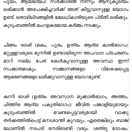
പൂയം, ആയില്യം): സർക്കാരിൽ നിന്നും ആനുകൂല്യം
ലഭിക്കാൻ അപേക്ഷിച്ചവർക്ക് അത് കിട്ടുവാനുള്ള യോഗം
ഉണ്ട്. തൊഴിലിടങ്ങളിൽ മേലധികാരിയുടെ പ്രീതി ലഭിക്കും.
കുടുംബത്തിൽ മംഗളകരമായ കർമ്മം നടക്കും.
ചിങ്ങം രാശി (മകം, പൂരം, ഉത്രം ആദ്യ കാൽഭാഗം):
മറ്റുള്ളവരുടെ മുന്നിൽ ഉണ്ടായിരുന്ന അപവാദ പ്രചരണം
മാറി നല്ല പേര് കേൾകുവാനുള്ള അവസ്ഥ ഇന്ന്
സംജാതമാകും. സമ്മാനങ്ങളോ വിശേഷപ്പെട്ട
ആഭരണങ്ങളോ ലഭിക്കുവാനുള്ള യോഗമുണ്ട്.
കന്നി രാശി (ഉത്രം അവസാന മുക്കാൽഭാഗം, അത്തം,
ചിത്തിര ആദ്യ പകുതിഭാഗം): ജീവിത പങ്കാളിയുമായും
കുടുംബത്തിൽ വേണ്ടപ്പെട്ടവരുമായി വാക്കു
തർക്കത്തിൽപെട്ട് മനഃശാന്തി കുറയും. ഏതെങ്കിലും ബാങ്ക്
ലോണിൽ നടപടി നേരിടേണ്ടി വരും. ശത്രു ദോഷം,