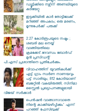
പരത്തി പാമ്പുകളും; പാലക്കാട്
ഡ്യൂട്ടിക്കിടെ നഴ്സിന് അണലിയുടെ
കടിയേറ്റു
ഇടുക്കിയിൽ കാർ തോട്ടിലേക്ക്
മറിഞ്ഞ് അപകടം; ഒരു മരണം,
മൂന്നുപേർക്ക് പരുക്ക്
2.27 കോടിരൂപയുടെ നഷ്ടം ;
ശബരി മല നെയ്യ്
വാങ്ങിയതിലെ
ക്രമക്കേട്.ദേവസ്വം ബോർഡ്
മുൻ പ്രസിഡന്റ്
പി.എസ്.പ്രശാന്തിനെ പ്രതിചേർക്കും.
വിവാഹത്തിന് യുവതികള്‍ക്ക്
എട്ട് ഗ്രാം സ്വർണ നാണയവും
പട്ട് സാരിയും; 812 കോടിയാണ്
ബജറ്റില്‍ വകയിരുത്തി; സിനിമാ
സ്റ്റൈൽ പ്രഖ്യാപനങ്ങളുമായി
വിജയ് സർക്കാർ
പെൻഷൻ വാങ്ങാനാവാതെ
നിന്റെ കാക്കിയഴിപ്പിക്കും’ എന്ന്
പറഞ്ഞ് ഫേസ്ബുക്ക്