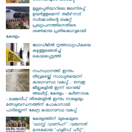
അണലിയുടെ കടിയേറ്റു
മുല്ലപ്പെരിയാറിലെ ജലനിരപ്പ്
ഉയര്‍ത്തുമെന്ന് തമിഴ്‌നാട്
സര്‍ക്കാരിന്റെ ബജറ്റ്
പ്രഖ്യാപനത്തിനെതിരെ
ശക്തമായ പ്രതിഷേധവുമായി
കേരളം
ലോഡ്ജില്‍ നൃത്താധ്യാപികയെ
കഴുത്തുഞെരിച്ച്
കൊലപ്പെടുത്തി
സംസ്ഥാനത്ത് ഇന്നും
തീവ്രമഴയ്ക്ക് സാധ്യതയെന്ന്
കാലാവസ്ഥ വകുപ്പ്... ഒമ്പതു
ജീല്ലകളില്‍ ഇന്ന് ഓറഞ്ച്
അലര്‍ട്ട്, കേരളം - കര്‍ണാടക
- ലക്ഷദ്വീപ് തീരങ്ങളില്‍ ഇന്നും നാളെയും
മത്സ്യബന്ധനത്തിന് പോകാനായി
പാടില്ലെന്ന് കേന്ദ്ര കാലാവസ്ഥ വകുപ്പ്
കേരളത്തിന് യുകെയുടെ
‘ലാസ്റ്റ് വാണിംഗ്’: വരുന്നത്
മാരകമായ ‘ഹ്യൂമിഡ് ഹീറ്റ്’;