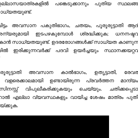
ഉല്ലാസയാത്രകളിൽ പങ്കെടുക്കാനും പുതിയ സ്ഥലങ്
ാധ്യതയുണ്ട്.
ിട്ടം അവസാന പകുതിഭാഗം, ചതയം, പൂരൂരുട്ടാതി ആദ
യരുമായി ഇടപഴകുമ്പോൾ ശ്രദ്ധിക്കുക; ധനനഷ്ടവ
ാൻ സാധ്യതയുണ്ട്. ഉദരരോഗങ്ങൾക്ക് സാധ്യത കാണുന്ന
 ഇരിക്കുന്നവർക്ക് പദവി ഉയർച്ചയും സ്ഥാനക്കയറ്റവ
.
രൂരുട്ടാതി അവസാന കാൽഭാഗം, ഉതൃട്ടാതി, രേവതി
് വളരെക്കാലമായി ഉണ്ടായിരുന്ന പ്രവർത്തന മാന്ദ്യം
നസ്സ് വിപുലീകരിക്കുകയും ചെയ്യും. ചതിക്കപ്പെട
ാൽ എല്ലാ വ്യവസ്ഥകളും വായിച്ച ശേഷം മാത്രം പുത
യ്ക്കുക.