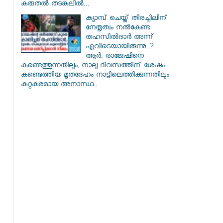
കരുതൽ തടങ്കലിൽ...
ക്യാമ്പ് ചെയ്ത് തിരച്ചിലിന്
നേതൃത്വം നല്‍കേണ്ട
തഹസില്‍ദാര്‍ അന്ന്
എവിടെയായിരുന്നു..?
ആര്‍. രാജേഷിനെ
കണ്ടെത്തുന്നതിലും, നാലു ദിവസത്തിന് ശേഷം
കണ്ടെത്തിയ മൃതദേഹം നാട്ടിലെത്തിക്കുന്നതിലും
കുറ്റകരമായ അനാസ്ഥ..