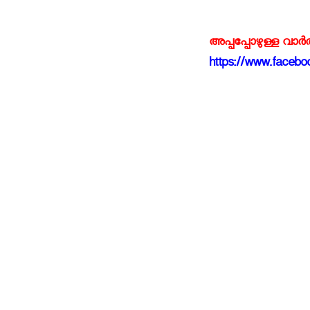
അപ്പപ്പോഴുള്ള വാര
https://www.faceboo