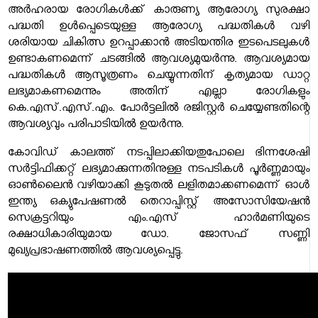
അർഹരായ രോഗികൾക്ക് കാരുണ്യ ആരോഗ്യ സുരക്ഷാ
പദ്ധതി ഉൾപ്പെടെയുള്ള ആരോഗ്യ പദ്ധതികൾ വഴി
ശരിയായ ചികിത്സ ഉറപ്പാക്കാൻ അടിയന്തിര ഇടപെടലുകൾ
ഉണ്ടാകണമെന്ന് ചടങ്ങിൽ ആവശ്യമുയർന്നു. ആവശ്യമായ
പദ്ധതികൾ ആസൂത്രണം ചെയ്യുന്നതിന് കൃത്യമായ ഡാറ്റ
ലഭ്യമാകണമെന്നും അതിന് എല്ലാ രോഗികളും
കെ.എസ്.എസ്.എം. പോർട്ടലിൽ രജിസ്റ്റർ ചെയ്യേണ്ടതിന്റെ
ആവശ്യവും പരിപാടിയിൽ ഉയർന്നു.
കോവിഡ് കാലത്ത് നടപ്പിലാക്കിയതുപോലെ ഭിന്നശേഷി
സർട്ടിഫിക്കറ്റ് ലഭ്യമാക്കുന്നതിനുള്ള നടപടികൾ പൂർണ്ണമായും
ഓൺലൈൻ വഴിയാക്കി കൂടുതൽ ലളിതമാക്കണമെന്ന് ഓൾ
ഇന്ത്യ ഒക്യുപേഷണൽ തെറാപ്പിസ്റ്റ് അസോസിയേഷൻ
സെക്രട്ടറിയും എം.എസ് ഹാർമണിയുടെ
രക്ഷാധികാരിയുമായ ഡോ. ജോസഫ് സണ്ണി
മുഖ്യപ്രഭാഷണത്തിൽ ആവശ്യപ്പെട്ടു.