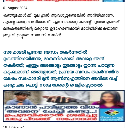
01 August 2024
കുഞ്ഞുമക്കൾക്ക് മുലപ്പാൽ ആവശ്യമുണ്ടെങ്കിൽ അറിയിക്കണേ,
എന്റെ ഭാര്യ റെഡിയാണ്'-എന്ന ഒരൊറ്റ കമ്മന്റ്. ദുരന്ത മുഖത്ത്
മനുഷത്വത്തിന്റെ മറ്റൊരു ഉദാഹരണമായി മാറിയിരിക്കുകയാണ്
ഇടുക്കി ഉപ്പുതറ സ്വദേശി സജിൻ ...
സഹോദരി പ്രണയ ബന്ധം തകർന്നതിൽ
ദുഃഖത്തിലായിരുന്നു; മാനസികമായി അവളെ അത്
തകർത്തി; എന്തും അങ്ങോട്ടും ഇങ്ങോട്ടും തുറന്നു പറയുന്ന
കുടുംബമാണ് ഞങ്ങളുടേത്; പ്രണയ ബന്ധം തകർന്നതിനു
ശേഷം സഹോദരി മുന്‍ ആണ്‍സുഹൃത്തിനെ അവിടെ വച്ച്
കണ്ടു; ചങ്കു പൊട്ടി സഹോദരന്റെ വെളിപ്പെടുത്തൽ
18 June 2024