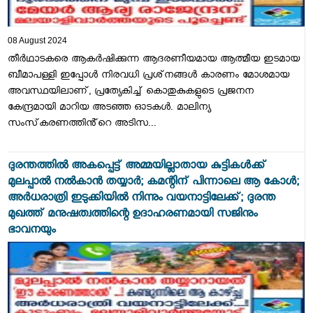
08 August 2024
തീർഥാടകരെ ആകർഷിക്കുന്ന ആദരണീയമായ ആത്മീയ ഇടമായ
ബീമാപള്ളി ഇപ്പോൾ നിരവധി പ്രശ്‌നങ്ങൾ കാരണം മോശമായ
അവസ്ഥയിലാണ്, പ്രത്യേകിച്ച് കൊതുകുകളുടെ പ്രജനന
കേന്ദ്രമായി മാറിയ അടഞ്ഞ ഓടകൾ. മാലിന്യ
സംസ്‌കരണത്തിൻ്റെ അടിസ...
ദുരന്തത്തിൽ അകപ്പെട്ട് അമ്മയില്ലാതായ കുട്ടികൾക്ക്
മുലപ്പാൽ നൽകാൻ തയ്യാർ; കമന്റിന് പിന്നാലെ ആ കോൾ;
അർധരാത്രി ഇടുക്കിയിൽ നിന്നും വയനാട്ടിലേക്ക്; ദുരന്ത
മുഖത്ത് മനുഷത്വത്തിന്റെ ഉദാഹരണമായി സജിനും
ഭാവനയും