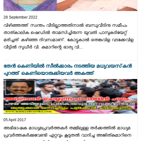
28 September 2022
വിഴിഞ്ഞത്ത് സ്വന്തം വീടില്ലാത്തതിനാൽ ബന്ധുവീടിനു സമീപം
താത്കാലിക ഷെഡിൽ താമസിച്ചിരുന്ന യുവതി പാമ്പുകടിയേറ്റ്
മരിച്ചത് കഴിഞ്ഞ ദിവസമാണ്. കോട്ടുകാൽ തെങ്കവിള വടക്കേവിള
വീട്ടിൽ സുധീർ വി. കുമാറിന്റെ ഭാര്യ വി...
തേന്‍ കെണിയില്‍ സീല്‍ക്കാരം നടത്തിയ മധ്യവയസ്‌കന്‍
പുറത്ത് കെണിയൊരുക്കിയവര്‍ അകത്ത്
05 April 2017
അഭിഭാഷക മാധ്യമപ്രവര്‍ത്തകര്‍ തമ്മിലുള്ള തര്‍ക്കത്തില്‍ മാധ്യമ
പ്രവര്‍ത്തകര്‍ക്കുവേണ്ടി ഏറ്റവും കൂടുതല്‍ വാദിച്ച അജിത്കുമാറിനെ