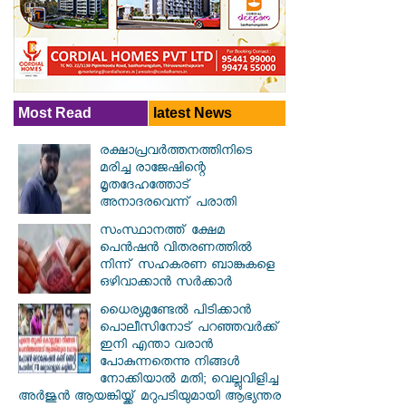
Most Read
latest News
രക്ഷാപ്രവര്‍ത്തനത്തിനിടെ
മരിച്ച രാജേഷിന്റെ
മൃതദേഹത്തോട്
അനാദരവെന്ന് പരാതി
സംസ്ഥാനത്ത് ക്ഷേമ
പെൻഷൻ വിതരണത്തിൽ
നിന്ന് സഹകരണ ബാങ്കുകളെ
ഒഴിവാക്കാൻ സർക്കാർ
ധൈര്യമുണ്ടേൽ പിടിക്കാൻ
പൊലീസിനോട് പറഞ്ഞവർക്ക്
ഇനി എന്താ വരാൻ
പോകുന്നതെന്നു നിങ്ങൾ
നോക്കിയാൽ മതി; വെല്ലുവിളിച്ച
അർജുൻ ആയങ്കിയ്ക്ക് മറുപടിയുമായി ആഭ്യന്തര