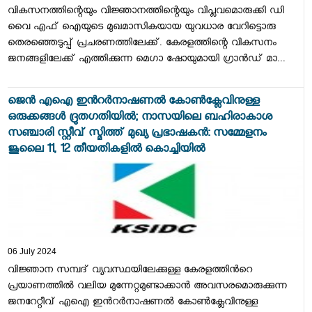
വികസനത്തിന്റെയും വിജ്ഞാനത്തിന്റെയും വിപ്ലവമൊരുക്കി ഡി
വൈ എഫ് ഐയുടെ മുഖമാസികയായ യുവധാര വേറിട്ടൊരു
തെരഞ്ഞെടുപ്പ് പ്രചരണത്തിലേക്ക്. കേരളത്തിന്റെ വികസനം
ജനങ്ങളിലേക്ക് എത്തിക്കുന്ന മെഗാ ഷോയുമായി ഗ്രാൻഡ് മാ...
ജെന്‍ എഐ ഇന്‍റര്‍നാഷണല്‍ കോണ്‍ക്ലേവിനുള്ള
ഒരുക്കങ്ങള്‍ ദ്രുതഗതിയില്‍; നാസയിലെ ബഹിരാകാശ
സഞ്ചാരി സ്റ്റീവ് സ്മിത്ത് മുഖ്യ പ്രഭാഷകന്‍: സമ്മേളനം
ജൂലൈ 11, 12 തീയതികളില്‍ കൊച്ചിയില്‍
06 July 2024
വിജ്ഞാന സമ്പദ് വ്യവസ്ഥയിലേക്കുള്ള കേരളത്തിന്‍റെ
പ്രയാണത്തില്‍ വലിയ മുന്നേറ്റമുണ്ടാക്കാന്‍ അവസരമൊരുക്കുന്ന
ജനറേറ്റീവ് എഐ ഇന്‍റര്‍നാഷണല്‍ കോണ്‍ക്ലേവിനുള്ള