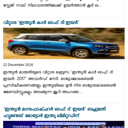
സ്റ്റേജ് നാല് നിലവാരത്തിലേക്ക് ഉയര്‍ത്താന്‍ കൂടി ല...
വിറ്റാര 'ഇന്ത്യന്‍ കാര്‍ ഓഫ് ദി ഇയര്‍'
22 December 2016
ഇന്ത്യന്‍ മാരുതിയുടെ വിറ്റാര ബ്രെസ 'ഇന്ത്യന്‍ കാര്‍ ഓഫ് ദി
ഇയര്‍- 2017' അവാര്‍ഡ് നേടി. ഓട്ടോമോബൈല്‍
പ്രസിദ്ധീകരണങ്ങളും ഇന്ത്യയിലെ മുന്‍ നിര ഓട്ടോമൊബൈല്‍
ജേണലിസ്റ്റുകളും അടങ്ങുന്ന ജൂറി അംഗങ്ങ...
'ഇന്ത്യന്‍ മാനുഫാക്ചറര്‍ ഓഫ് ദ് ഇയര്‍' ബഹുമതി
ഹ്യുണ്ടേയ് മോട്ടോര്‍ ഇന്ത്യ ലിമിറ്റഡിന്