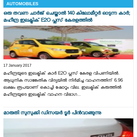
AUTOMOBILES
ഒരു തവണ ചാര്‍ജ് ചെയ്താല്‍ 140 കിലോമീറ്റര്‍ ഓടുന്ന കാര്‍;
മഹീന്ദ്ര ഇലക്ട്രിക് E2O പ്ലസ് കേരളത്തില്‍
17 January 2017
മഹീന്ദ്രയുടെ ഇലക്ട്രിക് കാര്‍ E2O പ്ലസ് കേരള വിപണിയില്‍.
ആധുനിക സാങ്കേതിക വിദ്യയില്‍ നിര്‍മിച്ച വാഹനത്തിന് 6.96
ലക്ഷം രൂപയാണ് കൊച്ചി ഷോറൂം വില. ഇലക്ട്രിക് കരുത്തില്‍
മഹീന്ദ്രയുടെ ഇലക്ട്രിക് വാഹന വിഭാഗ...
മാരുതി സുസുക്കി ഡിസയര്‍ ടൂര്‍ പിന്‍വാങ്ങുന്നു