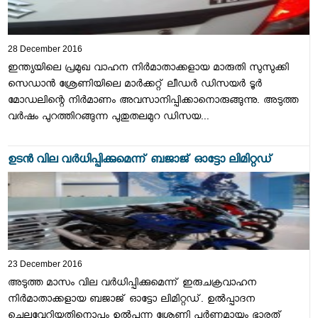
28 December 2016
ഇന്ത്യയിലെ പ്രമുഖ വാഹന നിര്‍മാതാക്കളായ മാരുതി സുസുക്കി
സെഡാന്‍ ശ്രേണിയിലെ മാര്‍ക്കറ്റ് ലീഡര്‍ ഡിസയര്‍ ടൂര്‍
മോഡലിന്റെ നിര്‍മാണം അവസാനിപ്പിക്കാനൊരുങ്ങുന്നു. അടുത്ത
വര്‍ഷം പുറത്തിറങ്ങുന്ന പുതുതലമുറ ഡിസയ...
ഉടന്‍ വില വര്‍ധിപ്പിക്കുമെന്ന് ബജാജ് ഓട്ടോ ലിമിറ്റഡ്
23 December 2016
അടുത്ത മാസം വില വര്‍ധിപ്പിക്കുമെന്ന് ഇരുചക്രവാഹന
നിര്‍മാതാക്കളായ ബജാജ് ഓട്ടോ ലിമിറ്റഡ്. ഉല്‍പ്പാദന
ചെലവേറിയതിനൊപ്പം ഉല്‍പന്ന ശ്രേണി പൂര്‍ണമായും ഭാരത്