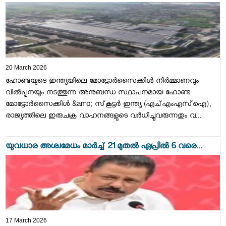
20 March 2026
ഹോണ്ടയുടെ ഇന്ത്യയിലെ മോട്ടോർസൈക്കിൾ നിർമ്മാണവും
വിൽപ്പനയും നടത്തുന്ന അനുബന്ധ സ്ഥാപനമായ ഹോണ്ട
മോട്ടോർസൈക്കിൾ &amp; സ്‌കൂട്ടർ ഇന്ത്യ (എച്എംഎസ്‌ഐ),
രാജ്യത്തിലെ ഇരുചക്ര വാഹനങ്ങളുടെ വർധിച്ചുവരുന്നതും വ...
യുവധാര അശ്വമേധം മാർച്ച് 21 മുതൽ ഏപ്രിൽ 6 വരെ...
17 March 2026