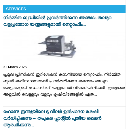
SERVICES
നിർമ്മിത ബുദ്ധിയിൽ പ്രവർത്തിക്കുന്ന അഞ്ചാം തലമുറ
വളപ്രയോഗ യന്ത്രങ്ങളുമായി നെറ്റാഫിം...
31 March 2026
പ്രമുഖ പ്രിസിഷൻ ഇറിഗേഷൻ കമ്പനിയായ നെറ്റാഫിം, നിർമ്മിത
ബുദ്ധി അടിസ്ഥാനമാക്കി പ്രവർത്തിക്കുന്ന അഞ്ചാം തലമുറ
ഓട്ടോമേറ്റഡ് ഡോസിംഗ് യന്ത്രങ്ങൾ വിപണിയിലിറക്കി. കൃത്യമായ
അളവിൽ വെള്ളവും വളവും കൃഷിയിടങ്ങളിൽ എത...
ഹോണ്ട ഇന്ത്യയിലെ ടു-വീലർ ഉൽപാദന ശേഷി
വർധിപ്പിക്കുന്നു – തപുകര പ്ലാന്റിൽ പുതിയ ലൈൻ
ആരംഭിക്കുന്നു...