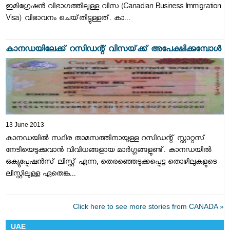
ഇമിഗ്രേഷന്‍ വിഭാഗത്തിലുള്ള വിസ (Canadian Business Immigration
Visa) വിഭാവനം ചെയ്‌തിട്ടുള്ളത്‌. കാ...
കാനഡയിലേക്ക്‌ റസിഡന്റ്‌ വിസയ്‌ക്ക്‌ അപേക്ഷിക്കുമ്പോള്‍
13 June 2013
കാനഡയില്‍ സ്ഥിര താമസത്തിനായുള്ള റസിഡന്റ്‌ സ്റ്റാറ്റസ്‌
നേടിയെടുക്കുവാന്‍ വിവിധങ്ങളായ മാര്‍ഗ്ഗങ്ങളുണ്ട്‌. കാനഡയില്‍
ഒക്യുപ്പേഷന്‍സ്‌ ലിസ്റ്റ്‌ എന്ന, തെരഞ്ഞെടുക്കപ്പെട്ട തൊഴിലുകളുടെ
ലിസ്റ്റിലുള്ള ഏതെങ്ക...
Click here to see more stories from CANADA »
UAE