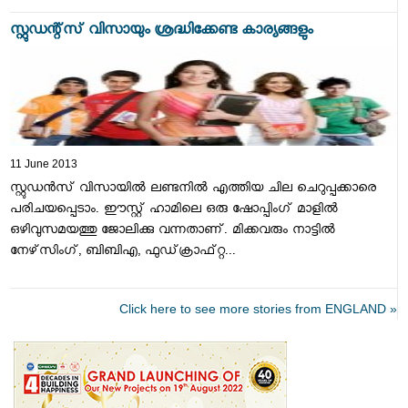
സ്റ്റുഡന്റ്‌സ്‌ വിസായും ശ്രദ്ധിക്കേണ്ട കാര്യങ്ങളും
11 June 2013
സ്റ്റുഡന്‍സ്‌ വിസായില്‍ ലണ്ടനില്‍ എത്തിയ ചില ചെറുപ്പക്കാരെ
പരിചയപ്പെടാം. ഈസ്റ്റ്‌ ഹാമിലെ ഒരു ഷോപ്പിംഗ്‌ മാളില്‍
ഒഴിവുസമയത്തു ജോലിക്കു വന്നതാണ്‌. മിക്കവരും നാട്ടില്‍
നേഴ്‌സിംഗ്‌, ബിബിഎ, ഫുഡ്‌ക്രാഫ്‌റ്റ...
Click here to see more stories from ENGLAND »