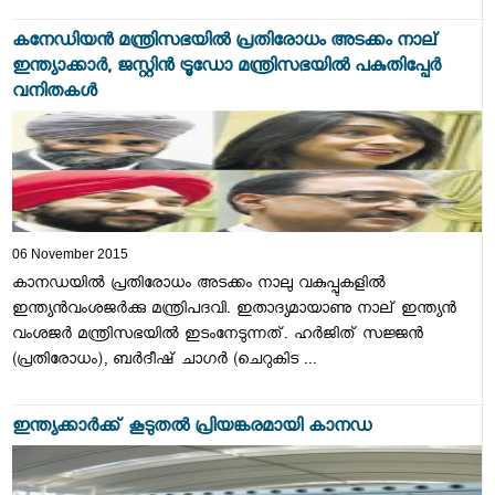
കനേഡിയന്‍ മന്ത്രിസഭയില്‍ പ്രതിരോധം അടക്കം നാല്
ഇന്ത്യാക്കാര്‍, ജസ്റ്റിന്‍ ട്രൂഡോ മന്ത്രിസഭയില്‍ പകുതിപ്പേര്‍
വനിതകള്‍
06 November 2015
കാനഡയില്‍ പ്രതിരോധം അടക്കം നാലു വകുപ്പുകളില്‍
ഇന്ത്യന്‍വംശജര്‍ക്കു മന്ത്രിപദവി. ഇതാദ്യമായാണു നാല് ഇന്ത്യന്‍
വംശജര്‍ മന്ത്രിസഭയില്‍ ഇടംനേടുന്നത്. ഹര്‍ജിത് സജ്ജന്‍
(പ്രതിരോധം), ബര്‍ദീഷ് ചാഗര്‍ (ചെറുകിട ...
ഇന്ത്യക്കാര്‍ക്ക്‌ കൂടുതല്‍ പ്രിയങ്കരമായി കാനഡ