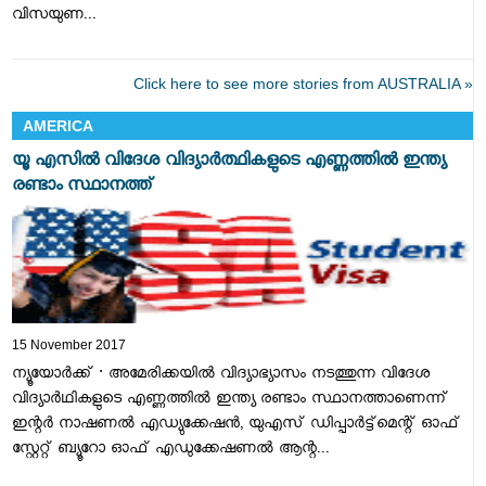
വിസയുണ...
Click here to see more stories from AUSTRALIA »
AMERICA
യൂ എസിൽ വിദേശ വിദ്യാർത്ഥികളുടെ എണ്ണത്തിൽ ഇന്ത്യ
രണ്ടാം സ്ഥാനത്ത്
15 November 2017
ന്യൂയോർക്ക് ∙ അമേരിക്കയിൽ വിദ്യാഭ്യാസം നടത്തുന്ന വിദേശ
വിദ്യാർഥികളുടെ എണ്ണത്തിൽ ഇന്ത്യ രണ്ടാം സ്ഥാനത്താണെന്ന്
ഇന്റർ നാഷണൽ എഡ്യുക്കേഷൻ, യുഎസ് ഡിപ്പാർട്ട്മെന്റ് ഓഫ്
സ്റ്റേറ്റ് ബ്യൂറോ ഓഫ് എഡുക്കേഷണൽ ആന്റ...