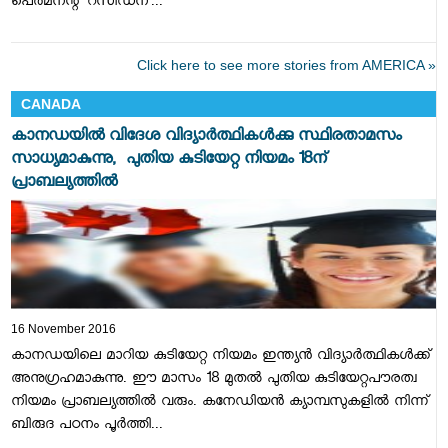
പെര്‍മനന്റ്‌ റസിഡന്...
Click here to see more stories from AMERICA »
CANADA
കാനഡയില്‍ വിദേശ വിദ്യാര്‍ത്ഥികള്‍ക്കു സ്ഥിരതാമസം
സാധ്യമാകുന്നു, പുതിയ കുടിയേറ്റ നിയമം 18ന്
പ്രാബല്യത്തില്‍
16 November 2016
കാനഡയിലെ മാറിയ കുടിയേറ്റ നിയമം ഇന്ത്യന്‍ വിദ്യാര്‍ത്ഥികള്‍ക്ക്
അനുഗ്രഹമാകുന്നു. ഈ മാസം 18 മുതല്‍ പുതിയ കുടിയേറ്റപൗരത്വ
നിയമം പ്രാബല്യത്തില്‍ വരും. കനേഡിയന്‍ ക്യാമ്പസുകളില്‍ നിന്ന്
ബിരുദ പഠനം പൂര്‍ത്തി...