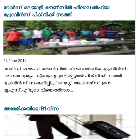
വേള്‍ഡ് മലയാളി കൗണ്‍സില്‍ ഫിലാഡല്‍ഫിയ
പ്രോവിന്‍സ് പിക്‌നിക്ക് നടത്തി
24 June 2014
വേള്‍ഡ് മലയാളി കൗണ്‍സില്‍ ഫിലാഡല്‍ഫിയ പ്രോവിന്‍സ്
അംഗങ്ങളേയും കുട്ടികളേയും ഉള്‍പ്പെടുത്തി പിക്‌നിക്ക് നടത്തി.
പ്രോവിന്‍സ് സംഘടിപ്പിച്ച 'ബെസ്റ്റ് ആക്‌ടേഴ്‌സ് ഇന്‍
യു.എസ്.എ'യുടെ വിജയത്തിനുശ...
അമേരിക്കയിലെ B1 വിസ