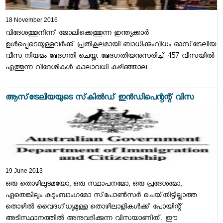
18 November 2016
വിദേശത്തുനിന്ന് ജോലിക്കെത്തുന്ന ഇന്ത്യക്കാര്‍
ഉള്‍പ്പെടെയുള്ളവര്‍ക്ക് പ്രതികൂലമായി ബാധിക്കുംവിധം ഓസ്‌ട്രേലിയ
വീസ നിയമം ഭേദഗതി ചെയ്തു. ഭേദഗതിയനുസരിച്ച് 457 വീസയില്‍
എത്തുന്ന വിദേശികള്‍ കാലാവധി കഴിഞ്ഞാല...
ആസ്‌ട്രേലിയയുടെ സ്‌കില്‍ഡ്‌ ഇന്‍ഡിപെന്റന്റ്‌ വിസ
19 June 2013
ഒരു തൊഴിലുടമയോ, ഒരു സ്ഥാപനമോ, ഒരു പ്രദേശമോ,
ഏതെങ്കിലും കുടുംബാംഗമോ സ്‌പോണ്‍സര്‍ ചെയ്‌തിട്ടില്ലാത്ത
തൊഴില്‍ വൈദഗ്‌ധ്യമുള്ള തൊഴിലാളികള്‍ക്ക്‌ പോയിന്റ്‌
അടിസ്ഥാനത്തില്‍ അനുവദിക്കുന്ന വിസയാണിത്‌. ഈ