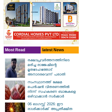
Most Read
latest News
രക്ഷാപ്രവര്‍ത്തനത്തിനിടെ
മരിച്ച രാജേഷിന്റെ
മൃതദേഹത്തോട്
അനാദരവെന്ന് പരാതി
സംസ്ഥാനത്ത് ക്ഷേമ
പെൻഷൻ വിതരണത്തിൽ
നിന്ന് സഹകരണ ബാങ്കുകളെ
ഒഴിവാക്കാൻ സർക്കാർ
06 ഓഗസ്റ്റ് 2026: ഈ
രാശിക്കാർക്ക് അപ്രതീക്ഷിത