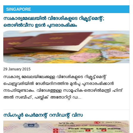
SINGAPORE
സ്വകാര്യമേഖലയില്‍ വിദേശികളുടെ റിക്രൂട്ട്‌മെന്റ്;
തൊഴില്‍വീസ ഉടന്‍ പുനരാരംഭിക്കും
29 January 2015
സ്വകാര്യ മേഖലയിലേക്കുള്ള വിദേശികളുടെ റിക്രൂട്ട്‌മെന്റ്
ഫെബ്രുവരിയില്‍ ദേശീയദിനത്തിനു മുന്‍പു പുനരാരംഭിക്കാന്‍
നടപടിയുണ്ടാകും. വിദേശത്തുള്ള സാമൂഹിക-തൊഴില്‍മന്ത്രി ഹിന്ദ്
അല്‍ സബീഹ്, പബ്ലിക് അതോറിറ്റി ഡ...
സിംഗപ്പൂര്‍ പെര്‍മനന്റ്‌ റസിഡന്റ്‌ വിസ