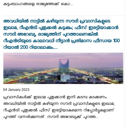
കുടുംബാംഗങ്ങളെ രാജ്യത്തേക്ക് കൊ...
അവധിയിൽ നാട്ടിൽ കഴിയുന്ന സൗദി പ്രവാസികളുടെ
ഇഖാമ, റീഎൻട്രി പുതുക്കൽ കടുക്കും; ഫീസ് ഇരട്ടിയാക്കാൻ
സൗദി അറേബ്യ, രാജ്യത്തിന് പുറത്താണെങ്കിൽ
റീഎൻട്രിയുടെ കാലാവധി നീട്ടാൻ പ്രതിമാസ ഫീസായ 100
റിയാൽ 200 റിയാലാക്കും....
04 January 2023
പ്രവാസികൾക്ക് ഇഖാമ പുതുക്കാൻ ഇനി കടമ്പ കടക്കണം.
അവധിയിൽ നാട്ടിൽ കഴിയുന്ന സൗദി പ്രവാസികളുടെ ഇഖാമ,
റീഎൻട്രി പുതുക്കൽ ഫീസ് ഇരട്ടിയാകുമെന്ന റിപ്പോർട്ടുകളാണ്
പുറത്ത് വന്നരിക്കുന്നത്. സൗദി അറേബ്യക്ക് പുറത്ത...