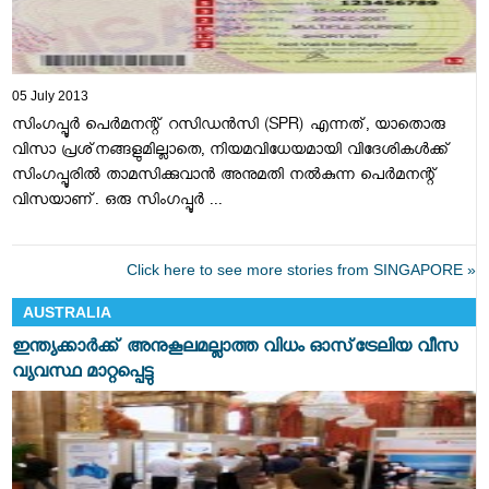
05 July 2013
സിംഗപ്പൂര്‍ പെര്‍മനന്റ്‌ റസിഡന്‍സി (SPR) എന്നത്‌, യാതൊരു
വിസാ പ്രശ്‌നങ്ങളുമില്ലാതെ, നിയമവിധേയമായി വിദേശികള്‍ക്ക്‌
സിംഗപ്പൂരില്‍ താമസിക്കുവാന്‍ അനുമതി നല്‍കുന്ന പെര്‍മനന്റ്‌
വിസയാണ്‌. ഒരു സിംഗപ്പൂര്‍ ...
Click here to see more stories from SINGAPORE »
AUSTRALIA
ഇന്ത്യക്കാര്‍ക്ക് അനുകൂലമല്ലാത്ത വിധം ഓസ്‌ട്രേലിയ വീസ
വ്യവസ്ഥ മാറ്റപ്പെട്ടു