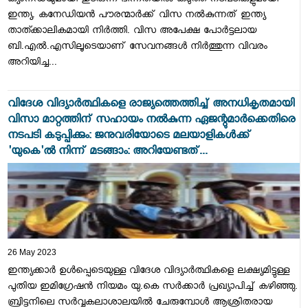
ക്യാനഡയുമായി തുടരുന്ന ഭിന്നതയിൽ കടുത്ത നടപടികളുമായി
ഇന്ത്യ. കനേഡിയൻ പൗരന്മാർക്ക് വിസ നൽകുന്നത് ഇന്ത്യ
താത്ക്കാലികമായി നിർത്തി. വിസ അപേക്ഷ പോർട്ടലായ
ബി.എൽ.എസിലൂടെയാണ് സേവനങ്ങൾ നിർത്തുന്ന വിവരം
അറിയിച്ച...
വിദേശ വിദ്യാർത്ഥികളെ രാജ്യത്തെത്തിച്ച് അനധികൃതമായി
വിസാ മാറ്റത്തിന് സഹായം നൽകുന്ന ഏജന്റുമാർക്കെതിരെ
നടപടി കടുപ്പിക്കും: ജനുവരിയോടെ മലയാളികൾക്ക്
'യുകെ'ൽ നിന്ന് മടങ്ങാം: അറിയേണ്ടത്...
26 May 2023
ഇന്ത്യക്കാർ ഉൾപ്പെടെയുള്ള വിദേശ വിദ്യാർത്ഥികളെ ലക്ഷ്യമിട്ടുള്ള
പുതിയ ഇമിഗ്രേഷൻ നിയമം യു.കെ സർക്കാർ പ്രഖ്യാപിച്ച് കഴിഞ്ഞു.
ബ്രിട്ടനിലെ സർവ്വകലാശാലയിൽ ചേരുമ്പോൾ ആശ്രിതരായ