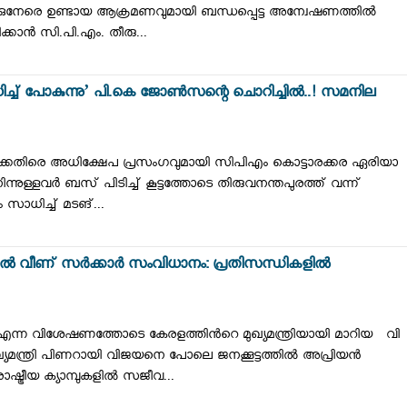
‍ക്കുനേരെ ഉണ്ടായ ആക്രമണവുമായി ബന്ധപ്പെട്ട അന്വേഷണത്തില്‍
ന്‍ സി.പി.എം. തീരു...
 സാധിച്ച് പോകുന്നു’ പി.കെ ജോൺസന്റെ ചൊറിച്ചിൽ..! സമനില
്കെതിരെ അധിക്ഷേപ പ്രസംഗവുമായി സിപിഎം കൊട്ടാരക്കര ഏരിയാ
ന്നുള്ളവര്‍ ബസ് പിടിച്ച് കൂട്ടത്തോടെ തിരുവനന്തപുരത്ത് വന്ന്
്യം സാധിച്ച് മടങ്...
ടത്തിൽ വീണ് സർക്കാർ സംവിധാനം: പ്രതിസന്ധികളിൽ
ം എന്ന വിശേഷണത്തോടെ കേരളത്തിൻറെ മുഖ്യമന്ത്രിയായി മാറിയ വി
യമന്ത്രി പിണറായി വിജയനെ പോലെ ജനക്കൂട്ടത്തിൽ അപ്രിയൻ
ഷ്ട്രീയ ക്യാമ്പുകളിൽ സജീവ...