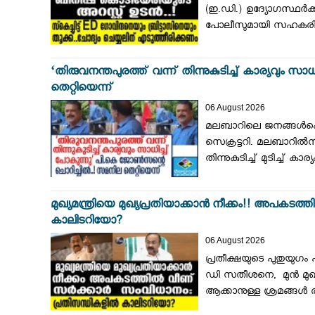
(ഇ.ഡി.) ഉദ്യോഗസ്ഥര്
പോലീസുമായി സഹകരിക്കാ
‘തിരുവനന്തപുരത്ത് വന്ന് തിന്നുകുടിച്ച് കാര്യവും
തെറ്റിയെന്ന്
06 August 2026
മലബാറിലെ ജനങ്ങള്‍ക
സെക്രട്ടറി. മലബാറില്‍നി
തിന്നുകുടിച്ച് മുടിച്ച് കാര
മുഖ്യമന്ത്രിയെ മുഖ്യപ്രതിയാക്കാൻ നീക്കം!! അപക
കാലിടറിയോ?
06 August 2026
പ്രതീക്ഷയുടെ പുതുയുഗ
ഡി സതീശനെ, മുൻ മുഖ്
ആക്കാനുള്ള ശ്രമങ്ങൾ രാ