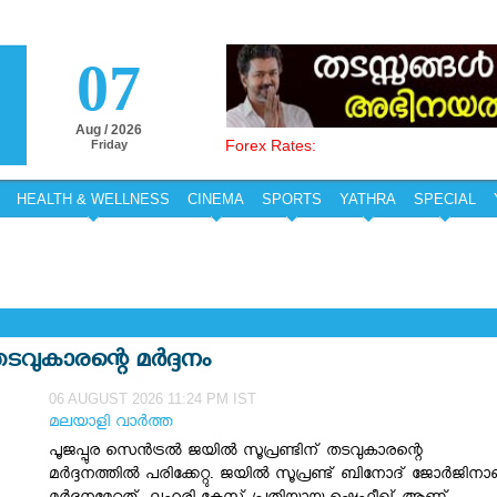
07
Aug / 2026
Forex Rates:
Friday
HEALTH & WELLNESS
CINEMA
SPORTS
YATHRA
SPECIAL
തടവുകാരന്റെ മര്‍ദ്ദനം
06 AUGUST 2026 11:24 PM IST
മലയാളി വാര്‍ത്ത
പൂജപ്പുര സെന്‍ട്രല്‍ ജയില്‍ സൂപ്രണ്ടിന് തടവുകാരന്റെ
മര്‍ദ്ദനത്തില്‍ പരിക്കേറ്റു. ജയില്‍ സൂപ്രണ്ട് ബിനോദ് ജോര്‍ജിന