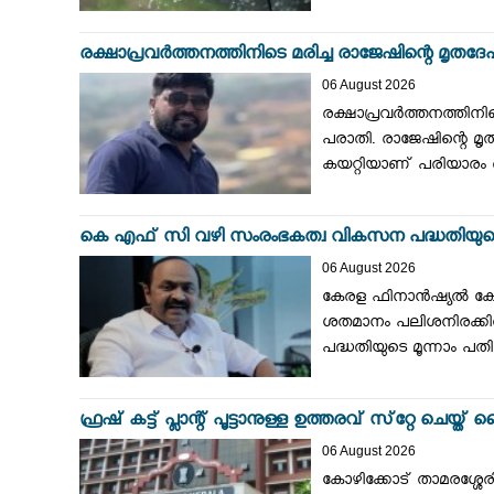
രക്ഷാപ്രവര്‍ത്തനത്തിനിടെ മരിച്ച രാജേഷിന്റെ മ
06 August 2026
രക്ഷാപ്രവര്‍ത്തനത്തിന
പരാതി. രാജേഷിന്റെ മൃതദ
കയറ്റിയാണ് പരിയാരം മ
കെ എഫ് സി വഴി സംരംഭകത്വ വികസന പദ്ധതിയുടെ മൂന്ന
06 August 2026
കേരള ഫിനാന്‍ഷ്യല്‍ കോ
ശതമാനം പലിശനിരക്കില്
പദ്ധതിയുടെ മൂന്നാം പത
ഫ്രഷ് കട്ട് പ്ലാന്റ് പൂട്ടാനുള്ള ഉത്തരവ് സ്‌റ്റേ ചെയ്
06 August 2026
കോഴിക്കോട് താമരശ്ശേര