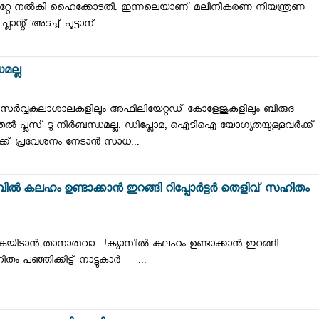
്ക് സ്‌റ്റേ നല്‍കി ഹൈക്കോടതി. ഇന്നലെയാണ് മലിനീകരണ നിയന്ത്രണ
്റ് അടച്ച് പൂട്ടാന്...
മല്ല
സര്‍വ്വകലാശാലകളിലും അഫിലിയേറ്റഡ് കോളേജുകളിലും ബിരുദ
ല്‍ പ്ലസ് ടു നിര്‍ബന്ധമല്ല. ഡിപ്ലോമ, ഐടിഐ യോഗ്യതയുള്ളവര്‍ക്ക്
ക്ക് പ്രവേശനം നേടാന്‍ സാധ...
ിൽ കലഹം ഉണ്ടാക്കാൻ ഇറങ്ങി റിപ്പോർട്ടർ തെളിവ് സഹിതം
ടാൻ താനാരുവാ...!ക്യാമ്പിൽ കലഹം ഉണ്ടാക്കാൻ ഇറങ്ങി
തം പഞ്ഞിക്കിട്ട് നാട്ടുകാർ ...