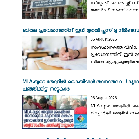
സ്‌റ്റോപ്പ് മെമ്മോയ്ക
ബോര്‍ഡ് സംസ്‌കരണ പ്ലാന
ബിരുദ പ്രവേശനത്തിന് ഇനി മുതല്‍ പ്ലസ് ടു നിര്‍ബന്ധ
06 August 2026
സംസ്ഥാനത്തെ വിവിധ 
പ്രവേശനത്തിന് ഇനി മുത
ബിരുദ പ്രോഗ്രാമുകളിലേ
MLA-യുടെ തോളിൽ കൈയിടാൻ താനാരുവാ...!ക്യാമ്പ
പഞ്ഞിക്കിട്ട് നാട്ടുകാർ
06 August 2026
MLA-യുടെ തോളിൽ കൈയി
റിപ്പോർട്ടർ തെളിവ് സഹി