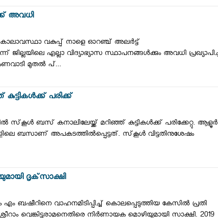
ക്ക് അവധി
്ര കാലാവസ്ഥാ വകുപ്പ് നാളെ ഓറഞ്ച് അലര്‍ട്ട്
്‍ന്ന് ജില്ലയിലെ എല്ലാ വിദ്യാഭ്യാസ സ്ഥാപനങ്ങള്‍ക്കും അവധി പ്രഖ്യാപിച്
കണവാടി മുതല്‍ പ്...
കുട്ടികള്‍ക്ക് പരിക്ക്
യില്‍ സ്‌കൂള്‍ ബസ് കനാലിലേയ്ക്ക് മറിഞ്ഞ് കുട്ടികള്‍ക്ക് പരിക്കേറ്റു. ആളൂര്‍
ലെ ബസാണ് അപകടത്തില്‍പ്പെട്ടത്. സ്‌കൂള്‍ വിട്ടതിനുശേഷം
മായി ദൃക്‌സാക്ഷി
 കെ എം ബഷീറിനെ വാഹനമിടിപ്പിച്ച് കൊലപ്പെടുത്തിയ കേസില്‍ പ്രതി
‍ ശ്രീറാം വെങ്കിട്ടരാമനെതിരെ നിര്‍ണായക മൊഴിയുമായി സാക്ഷി. 2019