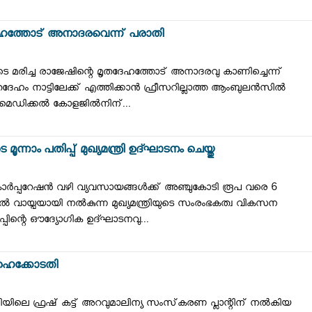
ൃതദേഹത്തോട് അനാദരവെന്ന് പരാതി
ിടെ മരിച്ച രാജേഷിന്റെ മൃതദേഹത്തോട് അനാദരവു കാണിച്ചെന്ന്
േഹം നാട്ടിലേക്ക് എത്തിക്കാന്‍ ഫ്രീസറില്ലാത്ത ആംബുലന്‍സില്‍
െഡിക്കല്‍ കോളജില്‍നിന്...
ാം പതിപ്പ് മുഖ്യമന്ത്രി ഉദ്ഘാടനം ചെയ്തു
ര്‍പ്പറേഷന്‍ വഴി വ്യവസായങ്ങള്‍ക്ക് അഞ്ചുകോടി രൂപ വരെ 6
‍ വായ്പയായി നല്‍കുന്ന മുഖ്യമന്ത്രിയുടെ സംരംഭകത്വ വികസന
ിപ്പിന്റെ ഔദ്യോഗിക ഉദ്ഘാടനവു...
ത് ഹൈക്കോടതി
ിയിലെ ഫ്രഷ് കട്ട് അറവുമാലിന്യ സംസ്‌കരണ പ്ലാന്റിന് നല്‍കിയ