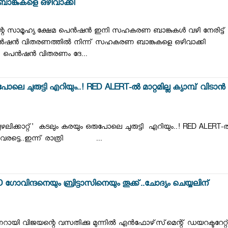
ാങ്കുകളെ ഒഴിവാക്കി
റെ സാമൂഹ്യ ക്ഷേമ പെന്‍ഷന്‍ ഇനി സഹകരണ ബാങ്കുകള്‍ വഴി നേരിട്ട്
ന്‍ഷന്‍ വിതരണത്തില്‍ നിന്ന് സഹകരണ ബാങ്കുകളെ ഒഴിവാക്കി
കി. പെന്‍ഷന്‍ വിതരണം ദേ...
 ചുരുട്ടി എറിയും..! RED ALERT-ൽ മാറ്റമില്ല ക്യാമ്പ് വിടാൻ
്കാറ്റ്' കടലും കരയും ഒരുപോലെ ചുരുട്ടി എറിയും..! RED ALERT-
ിടാൻ വരട്ടെ..ഇന്ന് രാത്രി ...
D ഗോവിന്ദനെയും ബ്രിട്ടാസിനെയും തൂക്ക്..ചോദ്യം ചെയ്യലിന്
ായി വിജയന്റെ വസതിക്കു മുന്നില്‍ എന്‍ഫോഴ്‌സ്‌മെന്റ് ഡയറക്ടറേറ്റ