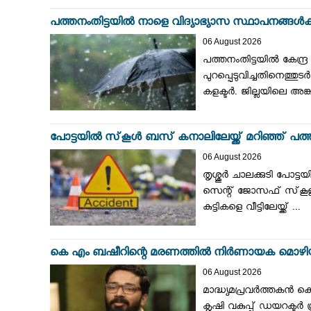
പത്തനംതിട്ടയില്‍ നാളെ വിദ്യാഭ്യാസ സ്ഥാപനങ്ങള്‍
06 August 2026
പത്തനംതിട്ടയില്‍ കേന്ദ
പുറപ്പെടുവിച്ചതിനെത്തുടര
കളക്ടര്‍. ജില്ലയിലെ അങ്
പോട്ടയില്‍ സ്‌കൂള്‍ ബസ് കനാലിലേയ്ക്ക് മറിഞ്ഞ് പത്ത് 
06 August 2026
തൃശ്ശൂര്‍ ചാലക്കുടി പോട്ട
സെന്റ് ജോസഫ് സ്‌കൂളി
കുട്ടികളെ വീട്ടിലേയ്ക്ക് ...
കെ എം ബഷീറിന്റെ മരണത്തില്‍ നിര്‍ണായക മൊഴിയു
06 August 2026
മാദ്ധ്യമപ്രവര്‍ത്തകന്‍
കൃഷി വകുപ്പ് ഡയറക്ടര്