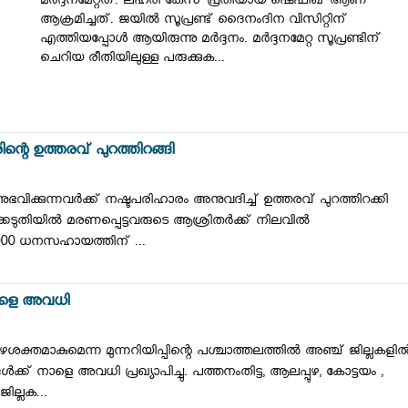
മര്‍ദ്ദനമേറ്റത്. ലഹരി കേസ് പ്രതിയായ ഷെഫീഖ് ആണ്
ആക്രമിച്ചത്. ജയില്‍ സൂപ്രണ്ട് ദൈനംദിന വിസിറ്റിന്
എത്തിയപ്പോള്‍ ആയിരുന്നു മര്‍ദ്ദനം. മര്‍ദ്ദനമേറ്റ സൂപ്രണ്ടിന്
ചെറിയ രീതിയിലുള്ള പരുക്കുക...
ന്റെ ഉത്തരവ് പുറത്തിറങ്ങി
ുഭവിക്കുന്നവര്‍ക്ക് നഷ്ടപരിഹാരം അനുവദിച്ച് ഉത്തരവ് പുറത്തിറക്കി
്കെടുതിയില്‍ മരണപ്പെട്ടവരുടെ ആശ്രിതര്‍ക്ക് നിലവില്‍
0,000 ധനസഹായത്തിന് ...
 നാളെ അവധി
ശക്തമാകുമെന്ന മുന്നറിയിപ്പിന്റെ പശ്ചാത്തലത്തില്‍ അഞ്ച് ജില്ലകളില്
്‍ക്ക് നാളെ അവധി പ്രഖ്യാപിച്ചു. പത്തനംതിട്ട, ആലപ്പുഴ, കോട്ടയം ,
ല്ലക...