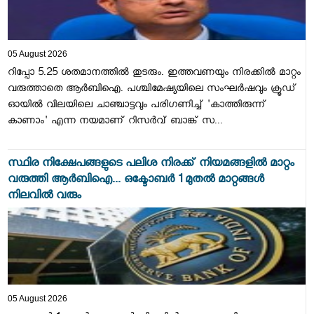
05 August 2026
റിപ്പോ 5.25 ശതമാനത്തിൽ തുടരും. ഇത്തവണയും നിരക്കിൽ മാറ്റം
വരുത്താതെ ആർബിഐ. പശ്ചിമേഷ്യയിലെ സംഘർഷവും ക്രൂഡ്
ഓയിൽ വിലയിലെ ചാഞ്ചാട്ടവും പരിഗണിച്ച് 'കാത്തിരുന്ന്
കാണാം' എന്ന നയമാണ് റിസർവ് ബാങ്ക് സ...
സ്ഥിര നിക്ഷേപങ്ങളുടെ പലിശ നിരക്ക് നിയമങ്ങളില്‍ മാറ്റം
വരുത്തി ആര്‍ബിഐ... ഒക്ടോബര്‍ 1 മുതല്‍ മാറ്റങ്ങള്‍
നിലവില്‍ വരും
05 August 2026