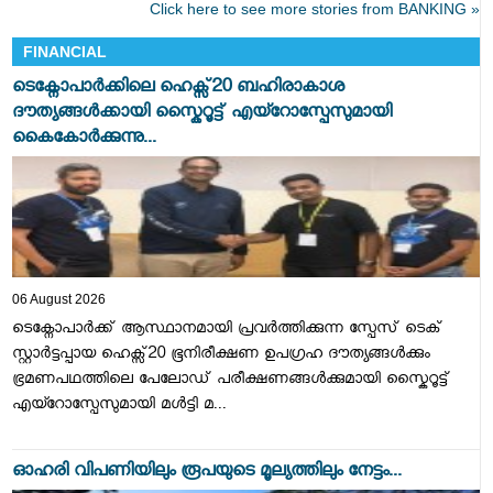
Click here to see more stories from BANKING »
FINANCIAL
ടെക്നോപാര്‍ക്കിലെ ഹെക്സ്20 ബഹിരാകാശ
ദൗത്യങ്ങള്‍ക്കായി സ്കൈറൂട്ട് എയ്റോസ്പേസുമായി
കൈകോര്‍ക്കുന്നു...
06 August 2026
ടെക്നോപാര്‍ക്ക് ആസ്ഥാനമായി പ്രവര്‍ത്തിക്കുന്ന സ്പേസ് ടെക്
സ്റ്റാര്‍ട്ടപ്പായ ഹെക്സ്20 ഭൂനിരീക്ഷണ ഉപഗ്രഹ ദൗത്യങ്ങള്‍ക്കും
ഭ്രമണപഥത്തിലെ പേലോഡ് പരീക്ഷണങ്ങള്‍ക്കുമായി സ്കൈറൂട്ട്
എയ്റോസ്പേസുമായി മള്‍ട്ടി മ...
ഓഹരി വിപണിയിലും രൂപയുടെ മൂല്യത്തിലും നേട്ടം...