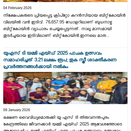
04 February 2026
നിക്ഷേപകരുടെ പ്രിയപ്പെട്ട ക്രിപ്റ്റോ കറൻസിയായ ബിറ്റ്കോയിൻ
വിലയിൽ വൻ ഇടിവ്. 76,657.95 ഡോളറിലാണ് ബുധനാഴ്ച
ബിറ്റ്കോയിൻ വ്യാപാരം ചെയ്യപ്പെടുന്നത്. നാലു മാസമായി
തുടർച്ചയായ ഇടിവിലാണ് ബിറ്റ്കോയിൻ.ഇന്നലെ മാത...
യുഎസ് ടി യമ്മി എയ്ഡ് 2025 പാചക ഉത്സവം
സമാഹരിച്ചത് 3.21 ലക്ഷം രൂപ; തുക സ്ത്രീ ശാക്തീകരണ
പ്രവർത്തനങ്ങൾക്കായി നൽകും
09 January 2026
ഭക്ഷണ വൈവിധ്യമൊരുക്കി യു എസ് ടി തിരുവനന്തപുരം
കേന്ദ്രത്തിലെ ജീവനക്കാർ യമ്മി എയ്ഡ് 2025 ആവേശത്തോടെ