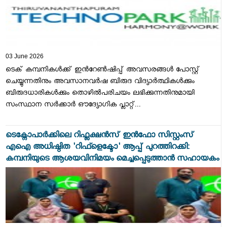
03 June 2026
ടെക് കമ്പനികള്‍ക്ക് ഇന്‍റേണ്‍ഷിപ്പ് അവസരങ്ങള്‍ പോസ്റ്റ്
ചെയ്യുന്നതിനും അവസാനവര്‍ഷ ബിരുദ വിദ്യാര്‍ത്ഥികള്‍ക്കും
ബിരുദധാരികള്‍ക്കും തൊഴില്‍പരിചയം ലഭിക്കുന്നതിനുമായി
സംസ്ഥാന സര്‍ക്കാര്‍ ഔദ്യോഗിക പ്ലാറ്റ്...
ടെക്നോപാര്‍ക്കിലെ റിഫ്ലക്ഷന്‍സ് ഇന്‍ഫോ സിസ്റ്റംസ്
എഐ അധിഷ്ഠിത 'റിഫ്ളെക്ടോ' ആപ്പ് പുറത്തിറക്കി:
കമ്പനിയുടെ ആശയവിനിമയം മെച്ചപ്പെടുത്താന്‍ സഹായകം