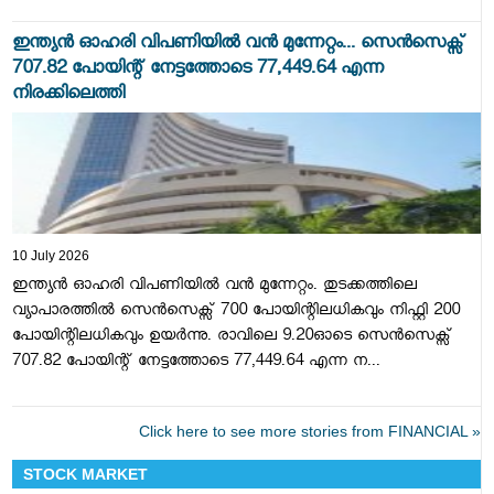
ഇന്ത്യൻ ഓഹരി വിപണിയിൽ വൻ മുന്നേറ്റം... സെൻസെക്സ്
707.82 പോയിന്റ് നേട്ടത്തോടെ 77,449.64 എന്ന
നിരക്കിലെത്തി
10 July 2026
ഇന്ത്യൻ ഓഹരി വിപണിയിൽ വൻ മുന്നേറ്റം. തുടക്കത്തിലെ
വ്യാപാരത്തിൽ സെൻസെക്സ് 700 പോയിന്റിലധികവും നിഫ്റ്റി 200
പോയിന്റിലധികവും ഉയർന്നു. രാവിലെ 9.20ഓടെ സെൻസെക്സ്
707.82 പോയിന്റ് നേട്ടത്തോടെ 77,449.64 എന്ന ന...
Click here to see more stories from FINANCIAL »
STOCK MARKET