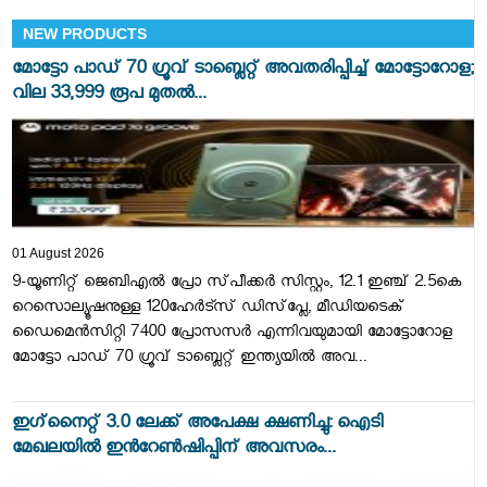
NEW PRODUCTS
മോട്ടോ പാഡ് 70 ഗ്രൂവ് ടാബ്ലെറ്റ് അവതരിപ്പിച്ച് മോട്ടോറോള;
വില 33,999 രൂപ മുതൽ...
01 August 2026
9-യൂണിറ്റ് ജെബിഎൽ പ്രോ സ്‌പീക്കർ സിസ്റ്റം, 12.1 ഇഞ്ച് 2.5കെ
റെസൊല്യൂഷനുള്ള 120ഹേർട്സ് ഡിസ്‌പ്ലേ, മീഡിയടെക്
ഡൈമെൻസിറ്റി 7400 പ്രോസസർ എന്നിവയുമായി മോട്ടോറോള
മോട്ടോ പാഡ് 70 ഗ്രൂവ് ടാബ്ലെറ്റ് ഇന്ത്യയിൽ അവ...
ഇഗ്‌നൈറ്റ് 3.0 ലേക്ക് അപേക്ഷ ക്ഷണിച്ചു: ഐടി
മേഖലയില്‍ ഇന്‍റേണ്‍ഷിപ്പിന് അവസരം...