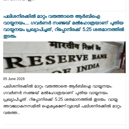
പലിശനിരക്കിൽ മാറ്റം വരുത്താതെ ആർബിഐ
വായ്പനയം.... ഗവർണർ സഞ്ജയ് മൽഹോത്രയാണ് പുതിയ
വായ്പനയം പ്രഖ്യാപിച്ചത്, റിപ്പോനിരക്ക് 5.25 ശതമാനത്തിൽ
തുടരും
05 June 2026
പലിശനിരക്കിൽ മാറ്റം വരുത്താതെ ആർബിഐ വായ്പനയം.
ഗവർണർ സഞ്ജയ് മൽഹോത്രയാണ് പുതിയ വായ്പനയം
പ്രഖ്യാപിച്ചത്. റിപ്പോനിരക്ക് 5.25 ശതമാനത്തിൽ തുടരും. വായ്പ
അവലോകനസമിതി ഐക്യകണേ്ഠ്യമായി പലിശനിരക്കിൽ മാറ്റം
വരുത്ത...