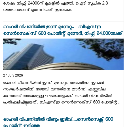
ശേഷം നിഫ്റ്റി 24000ന് മുകളില്‍ എത്തി. ഐടി സൂചിക 2.8
ശതമാനമാണ് മുന്നേറിയത്. ഇതോടെ ...
ഓഹരി വിപണിയില്‍ ഇന്ന് മുന്നേറ്റം... ബിഎസ്ഇ
സെന്‍സെക്‌സ് 600 പോയിന്റ് മുന്നേറി, നിഫ്റ്റി 24,000ലേക്ക്
27 July 2026
ഓഹരി വിപണിയില്‍ ഇന്ന് മുന്നേറ്റം. അമേരിക്ക- ഇറാന്‍
സംഘര്‍ഷത്തിന് അയവ് വന്നതിനെ തുടര്‍ന്ന് എണ്ണവില
കുറഞ്ഞത് അടക്കമുള്ള ഘടകങ്ങളാണ് ഓഹരി വിപണിയില്‍
പ്രതിഫലിച്ചിട്ടുള്ളത്. ബിഎസ്ഇ സെന്‍സെക്‌സ് 600 പോയിന്റ്...
ഓഹരി വിപണിയില്‍ വീണ്ടും ഇടിവ്....സെൻസെക്സ് 600
പോയിന്റ് ഇടിഞ്ഞു