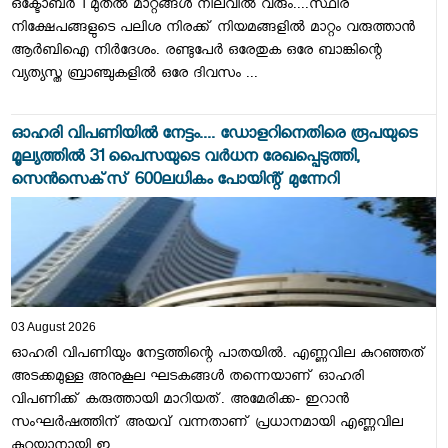
ഒക്ടോബര്‍ 1 മുതല്‍ മാറ്റങ്ങള്‍ നിലവില്‍ വരും....സ്ഥിര
നിക്ഷേപങ്ങളുടെ പലിശ നിരക്ക് നിയമങ്ങളില്‍ മാറ്റം വരുത്താന്‍
ആര്‍ബിഐ നിര്‍ദേശം. രണ്ടുപേര്‍ ഒരേതുക ഒരേ ബാങ്കിന്റെ
വ്യത്യസ്ത ബ്രാഞ്ചുകളില്‍ ഒരേ ദിവസം ...
ഓഹരി വിപണിയിൽ നേട്ടം.... ഡോളറിനെതിരെ രൂപയുടെ
മൂല്യത്തില്‍ 31 പൈസയുടെ വര്‍ധന രേഖപ്പെടുത്തി,
സെന്‍സെക്‌സ് 600ലധികം പോയിന്റ് മുന്നേറി
03 August 2026
ഓഹരി വിപണിയും നേട്ടത്തിന്റെ പാതയിൽ. എണ്ണവില കുറഞ്ഞത്
അടക്കമുള്ള അനുകൂല ഘടകങ്ങള്‍ തന്നെയാണ് ഓഹരി
വിപണിക്ക് കരുത്തായി മാറിയത്. അമേരിക്ക- ഇറാന്‍
സംഘര്‍ഷത്തിന് അയവ് വന്നതാണ് പ്രധാനമായി എണ്ണവില
കുറയാനായി ഇ...