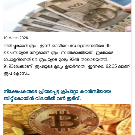
10 March 2026
തിരിച്ചുകയറി രൂപ. ഇന്ന് രാവിലെ ഡോളറിനെതിരെ 40
പൈസയുടെ നേട്ടമാണ് രൂപ സ്വന്തമാക്കിയത്. ഇതോടെ
ഡോളറിനെതിരെ രൂപയുടെ മൂല്യം 92ൽ താഴെയെത്തി.
91.93ലേക്കാണ് രൂപയുടെ മൂല്യം ഉയർന്നത്. ഇന്നലെ 92.35 ലാണ്
രൂപ ക്ലോസ...
നിക്ഷേപകരുടെ പ്രിയപ്പെട്ട ക്രിപ്റ്റോ കറൻസിയായ
ബിറ്റ്കോയിൻ വിലയിൽ വൻ ഇടിവ്.