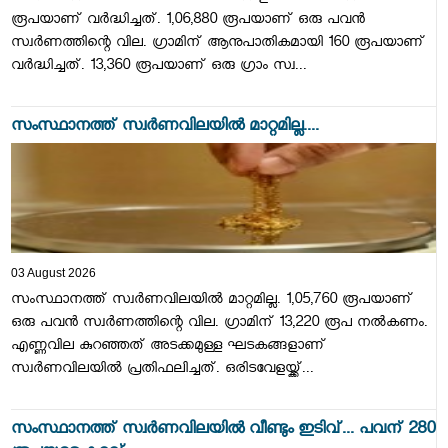
രൂപയാണ് വര്‍ദ്ധിച്ചത്. 1,06,880 രൂപയാണ് ഒരു പവന്‍
സ്വര്‍ണത്തിന്റെ വില. ഗ്രാമിന് ആനുപാതികമായി 160 രൂപയാണ്
വര്‍ദ്ധിച്ചത്. 13,360 രൂപയാണ് ഒരു ഗ്രാം സ്വ...
സംസ്ഥാനത്ത് സ്വര്‍ണവിലയില്‍ മാറ്റമില്ല....
03 August 2026
സംസ്ഥാനത്ത് സ്വര്‍ണവിലയില്‍ മാറ്റമില്ല. 1,05,760 രൂപയാണ്
ഒരു പവന്‍ സ്വര്‍ണത്തിന്റെ വില. ഗ്രാമിന് 13,220 രൂപ നല്‍കണം.
എണ്ണവില കുറഞ്ഞത് അടക്കമുള്ള ഘടകങ്ങളാണ്
സ്വര്‍ണവിലയില്‍ പ്രതിഫലിച്ചത്. ഒരിടവേളയ്ക്ക്...
സംസ്ഥാനത്ത് സ്വർണവിലയിൽ വീണ്ടും ഇടിവ്... പവന് 280