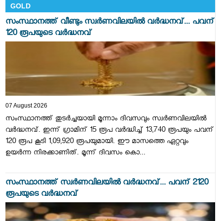
GOLD
സംസ്ഥാനത്ത് വീണ്ടും സ്വർണവിലയിൽ വർദ്ധനവ്... പവന്
120 രൂപയുടെ വർദ്ധനവ്
07 August 2026
സംസ്ഥാനത്ത് തുടർച്ചയായി മൂന്നാം ദിവസവും സ്വർണവിലയിൽ
വർദ്ധനവ്. ഇന്ന് ഗ്രാമിന് 15 രൂപ വർദ്ധിച്ച് 13,740 രൂപയും പവന്
120 രൂപ കൂടി 1,09,920 രൂപയുമായി. ഈ മാസത്തെ ഏറ്റവും
ഉയർന്ന നിരക്കാണിത്. മൂന്ന് ദിവസം കൊ...
സംസ്ഥാനത്ത് സ്വര്‍ണവിലയിൽ വർദ്ധനവ്... പവന് 2120
രൂപയുടെ വർദ്ധനവ്