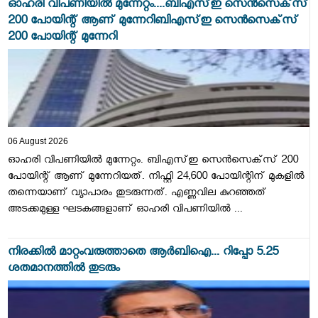
ഓഹരി വിപണിയില്‍ മുന്നേറ്റം....ബിഎസ്ഇ സെന്‍സെക്‌സ്
200 പോയിന്റ് ആണ് മുന്നേറിബിഎസ്ഇ സെന്‍സെക്‌സ്
200 പോയിന്റ് മുന്നേറി
06 August 2026
ഓഹരി വിപണിയില്‍ മുന്നേറ്റം. ബിഎസ്ഇ സെന്‍സെക്‌സ് 200
പോയിന്റ് ആണ് മുന്നേറിയത്. നിഫ്റ്റി 24,600 പോയിന്റിന് മുകളില്‍
തന്നെയാണ് വ്യാപാരം തുടരുന്നത്. എണ്ണവില കുറഞ്ഞത്
അടക്കമുള്ള ഘടകങ്ങളാണ് ഓഹരി വിപണിയില്‍ ...
നിരക്കിൽ മാറ്റംവരുത്താതെ ആർബിഐ... റിപ്പോ 5.25
ശതമാനത്തിൽ തുടരും‌