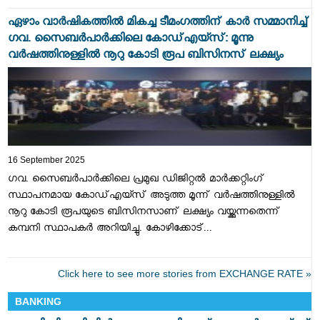
ഏഴാം വാര്‍ഷികത്തില്‍ മികച്ച ടീമംഗത്തിന് കാര്‍ സമ്മാനിച്ച്
ഗവ. സൈബർപാർക്കിലെ കോഡ്എയ്സ്: മൂന്നു
വര്‍ഷത്തിനുള്ളില്‍ നൂറു കോടി രൂപ ബിസിനസ് ലക്ഷ്യം
16 September 2025
ഗവ. സൈബര്‍പാര്‍ക്കിലെ പ്രമുഖ ഡിജിറ്റല്‍ മാര്‍ക്കറ്റിംഗ്
സ്ഥാപനമായ കോഡ്എയ്സ് അടുത്ത മൂന്ന് വര്‍ഷത്തിനുള്ളില്‍
നൂറു കോടി രൂപയുടെ ബിസിനസാണ് ലക്ഷ്യം വയ്ക്കുന്നതെന്ന്
കമ്പനി സ്ഥാപകര്‍ അറിയിച്ചു. കോഴിക്കോട്...
Click here to see more stories from EXCHANGE RATE »
BANKING