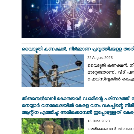
വൈദ്യുതി കണക്ഷന്‍, നിര്‍മ്മാണ പ്രവൃത്തിക്കുള്ള താരിഫ
22 August 2023
വൈദ്യുതി കണക്ഷന്‍, നിര്
മാറ്റേണ്ടതാണ്. വീട് പണ
ഫെയ്സ്ബുക്കില്‍ കെഎ
തിരുനെൽവേലി കോതയാർ ഡാമിന്റെ പരിസരത്ത് നിന്ന്
നെയ്യാർ വനമേഖലയിൽ കേരള വനം വകുപ്പിന്റെ നിരീ
ആന്റിന എത്തിച്ചു: അരിക്കൊമ്പൻ ഇപ്പോഴുള്ളത് ക
13 June 2023
അരിക്കൊമ്പൻ തിരുനെൽ