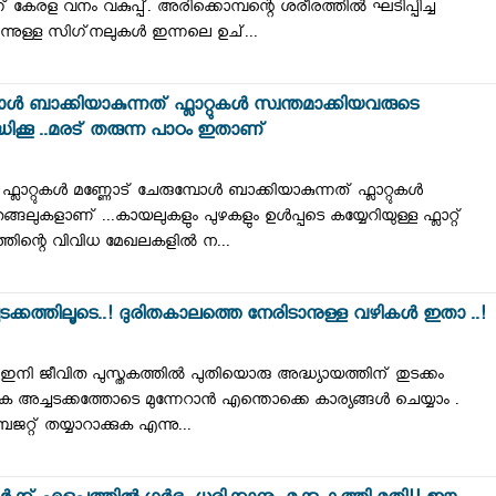
ന് കേരള വനം വകുപ്പ്. അരിക്കൊമ്പന്റെ ശരീരത്തിൽ ഘടിപ്പിച്ച
ുള്ള സിഗ്‌നലുകൾ ഇന്നലെ ഉച്...
ൾ ബാക്കിയാകുന്നത് ഫ്ലാറ്റുകൾ സ്വന്തമാക്കിയവരുടെ
്ധിക്കൂ ..മരട് തരുന്ന പാഠം ഇതാണ്
ലാറ്റുകൾ മണ്ണോട് ചേരുമ്പോൾ ബാക്കിയാകുന്നത് ഫ്ലാറ്റുകൾ
്ങലുകളാണ് ...കായലുകളും പുഴകളും ഉൾപ്പടെ കയ്യേറിയുള്ള ഫ്ലാറ്റ്
തിന്റെ വിവിധ മേഖലകളിൽ ന...
ചടക്കത്തിലൂടെ..! ദുരിതകാലത്തെ നേരിടാനുള്ള വഴികൾ ഇതാ ..!
നി ജീവിത പുസ്തകത്തിൽ പുതിയൊരു അദ്ധ്യായത്തിന് തുടക്കം
്തിക അച്ചടക്കത്തോടെ മുന്നേറാൻ എന്തൊക്കെ കാര്യങ്ങൾ ചെയ്യാം .
റ്റ് തയ്യാറാക്കുക എന്നു...