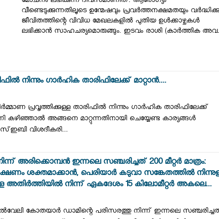
മോചനം ലഭിക്കുന്ന ദിവസമാണിത്. ആരോഗ്യം
വീണ്ടെടുക്കുന്നതിലൂടെ ഉന്മേഷവും പ്രവർത്തനക്ഷമതയും വർദ്ധിക്കു
ജീവിതത്തിന്റെ വിവിധ മേഖലകളിൽ പുതിയ ഉൾക്കാഴ്ചകൾ
ലഭിക്കാൻ സാഹചര്യമൊരുങ്ങും. ഇടവം രാശി (കാർത്തിക അവ.
ില്‍ നിന്നും ഗാര്‍ഹിക താരിഫിലേക്ക് മാറ്റാന്‍....
‍മ്മാണ പ്രവൃത്തിക്കുള്ള താരിഫില്‍ നിന്നും ഗാര്‍ഹിക താരിഫിലേക്ക്
ി കഴിഞ്ഞാല്‍ അങ്ങനെ മാറ്റുന്നതിനായി ചെയ്യേണ്ട കാര്യങ്ങള്‍
സ്ഇബി വിശദീകരി...
 അരിക്കൊമ്പൻ ഇന്നലെ സഞ്ചരിച്ചത് 200 മീറ്റർ മാത്രം:
ക്ഷണം ശക്തമാക്കാൻ, പെരിയാർ കടുവാ സങ്കേതത്തിൽ നിന്നുള
േരള അതിർത്തിയിൽ നിന്ന് ഏകദേശം 15 കിലോമീറ്റർ അകലെ...
വേലി കോതയാർ ഡാമിന്റെ പരിസരത്തു നിന്ന് ഇന്നലെ സഞ്ചരിച്ചത