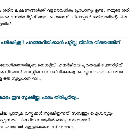
ാരം ശരീര ലക്ഷണങ്ങള്‍ക്ക് വളരെയധികം പ്രാധാന്യം ഉണ്ട്. നമ്മുടെ ശര
വളരെ സെന്‍സിറ്റീവ് ആയ ഭാഗമാണ്. ചിലപ്പോള്‍ ശരീരത്തിന്റെ ചില
 ഇതിന് ...
ീക്ഷിക്കൂ!! പറഞ്ഞറിയിക്കാൻ പറ്റില്ല; ജീവിത വിജയത്തിന്
ോഗിക്കുന്നതിലൂടെ നെഗറ്റീവ് എനര്‍ജിയെ പുറംതള്ളി പോസിറ്റീവ്
 നിറങ്ങള്‍ മനസ്സിനെ സ്വാധീനിക്കുകയും ചെയ്യുന്നതായി കാണുന്നു.
്ള ഒരു സുപ്രധാന ഘ...
 ഇവ സൂക്ഷിയ്ക്കൂ; ഫലം തിരിച്ചറിയൂ...
പ്രത്യേക വസ്തുക്കള്‍ സൂക്ഷിയ്ക്കുന്നത് സമ്പത്തും ഐശ്വര്യവും
െടുന്നത്. ചില ദിവസങ്ങളിൽ ഭാഗ്യം സ്വന്തമായി
യി തോന്നുന്നത് എന്തുകൊണ്ടാണ് സംഭവ...