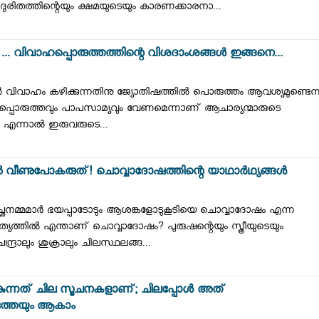
 ദുരിതത്തിന്റെയും ക്ഷമയുടെയും കാരണക്കാരനാ...
ൾ ... വിവാഹപ്പൊരുത്തത്തിന്റെ വിശദാംശങ്ങൾ ഇങ്ങനെ...
്മിൽ വിവാഹം കഴിക്കുന്നതിനു ജ്യോതിഷത്തിൽ പൊരുത്തം ആവശ്യമുണ്ടെന്
്ഷത്രപ്പൊരുത്തവും പാപസാമ്യവും വേണമെന്നാണ് ആചാര്യന്മാരുടെ
ം എന്നാൽ ഇരുവരുടെ...
ല്‍ വീണുപോകരുത്‌! ചൊവ്വാദോഷത്തിന്റെ യാഥാർഥ്യങ്ങൾ
്ഛനമ്മമാർ ഭയപ്പാടോടും ആശങ്കളോടുകൂടിയെ ചൊവ്വാദോഷം എന്ന
ത്യത്തിൽ എന്താണ് ചൊവ്വാദോഷം? പുരുഷന്റെയും സ്ത്രീയുടെയും
ദ്രാലും ശുക്രാലും ചിലസ്ഥലങ്ങ...
 നല്‍കുന്നത് ചില സൂചനകളാണ്; ചിലപ്പോൾ അത്
ഗ്യത്തേയും ആകാം