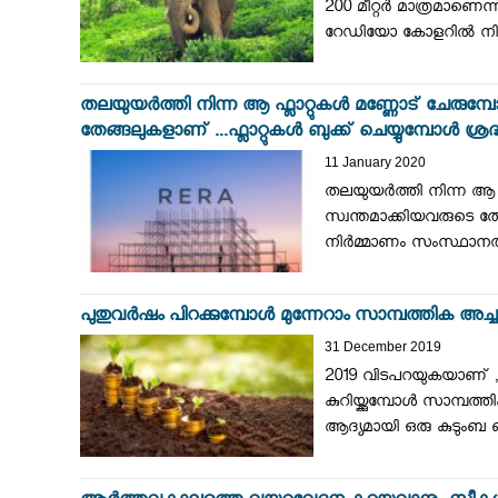
200 മീറ്റർ മാത്രമാണെന്
റേഡിയോ കോളറിൽ നിന്ന
തലയുയർത്തി നിന്ന ആ ഫ്ലാറ്റുകൾ മണ്ണോട് ചേരുമ്പോ
തേങ്ങലുകളാണ് ...ഫ്ലാറ്റുകൾ ബുക്ക് ചെയ്യുമ്പോൾ ശ്രദ
11 January 2020
തലയുയർത്തി നിന്ന ആ ഫ്
സ്വന്തമാക്കിയവരുടെ തേങ
നിർമ്മാണം സംസ്ഥാനത്
പുതുവർഷം പിറക്കുമ്പോൾ മുന്നേറാം സാമ്പത്തിക അച്
31 December 2019
2019 വിടപറയുകയാണ് ,ഇ
കുറിയ്ക്കുമ്പോൾ സാമ്പത
ആദ്യമായി ഒരു കുടുംബ ബജ