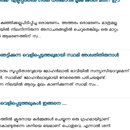
ക്ക് എളുപ്പത്തിൽ ഗർഭം ധരിക്കാനും മൂക്കു കുത്തി മതി!! ഈ
 കുഞ്ഞിക്കല്ലുപിടിപ്പിച്ച ഒരാഭരണം. അത്തരം ഒരാഭരണം മാത്രമല്ല
്ഥയില്‍ നിലനിന്നിരുന്ന അനാചരങ്ങളില്‍ ചെറുതെങ്കിലും ഒരു മാറ്റം
്‍ ആഭരണത്തിന് സ...
ിക്കുന്ന വെളിപ്പെടുത്തലുമായി സ്വാമി അശ്വതിതിരുനാൾ
 നടനും സൂപ്പർതാരവുമായ മോഹൻലാൽ ഭാവിയിൽ സന്യാസിയാവുമെന്ന്
ൾ. സ്വാമിക്ക് മോഹൻലാലുമായി നേരെത്തെ പരിചയമുണ്ട്.
ലയിൽ ആദ്യം മുഖം കാണിക്കുന്നത് സ്വാമി സം...
െളിപ്പെടുത്തലുകൾ ഇങ്ങനെ ....
്തിൽ ക്രൂരനായ കർമ്മങ്ങൾ ചെയ്യുന്ന ഒരു ഗ്രഹമായിട്ടാണ്
തുകൊണ്ടുതന്നെ ശനിയെ ഭയമാണ് പൊതുവെ. എന്നാൽ ശനി