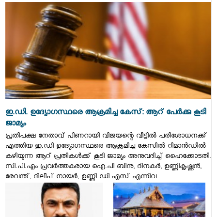
ഇ.ഡി. ഉദ്യോഗസ്ഥരെ ആക്രമിച്ച കേസ്: ആറ് പേര്‍ക്കു കൂടി
ജാമ്യം
പ്രതിപക്ഷ നേതാവ് പിണറായി വിജയന്റെ വീട്ടില്‍ പരിശോധനക്ക്
എത്തിയ ഇ.ഡി ഉദ്യോഗസ്ഥരെ ആക്രമിച്ച കേസില്‍ റിമാന്‍ഡില്‍
കഴിയുന്ന ആറ് പ്രതികള്‍ക്ക് കൂടി ജാമ്യം അനുവദിച്ച് ഹൈക്കോടതി.
സി.പി.എം പ്രവര്‍ത്തകരായ ഐ.പി ബിനു, ദിനകര്‍, ഉണ്ണികൃഷ്ണന്‍,
രേവന്ത്, ദിലീപ് നായര്‍, ഉണ്ണി ഡി.എസ് എന്നിവ...