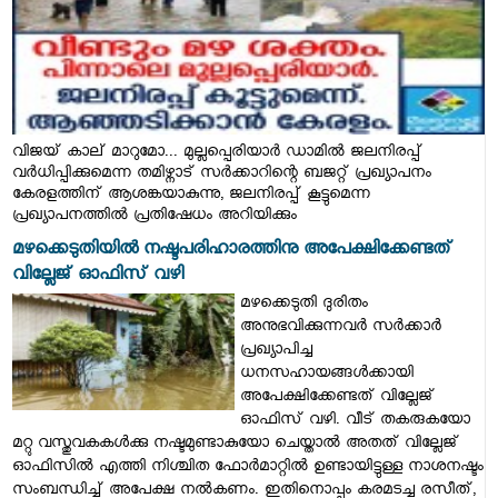
വിജയ് കാല് മാറുമോ... മുല്ലപ്പെരിയാർ ഡാമിൽ ജലനിരപ്പ്
വർധിപ്പിക്കുമെന്ന തമിഴ്നാട് സർക്കാറിന്റെ ബജറ്റ് പ്രഖ്യാപനം
കേരളത്തിന് ആശങ്കയാകുന്നു, ജലനിരപ്പ് കൂട്ടുമെന്ന
പ്രഖ്യാപനത്തിൽ പ്രതിഷേധം അറിയിക്കും
മഴക്കെടുതിയില്‍ നഷ്ടപരിഹാരത്തിനു അപേക്ഷിക്കേണ്ടത്
വില്ലേജ് ഓഫിസ് വഴി
മഴക്കെടുതി ദുരിതം
അനുഭവിക്കുന്നവര്‍ സര്‍ക്കാര്‍
പ്രഖ്യാപിച്ച
ധനസഹായങ്ങള്‍ക്കായി
അപേക്ഷിക്കേണ്ടത് വില്ലേജ്
ഓഫിസ് വഴി. വീട് തകരുകയോ
മറ്റു വസ്തുവകകള്‍ക്കു നഷ്ടമുണ്ടാകുയോ ചെയ്താല്‍ അതത് വില്ലേജ്
ഓഫിസില്‍ എത്തി നിശ്ചിത ഫോര്‍മാറ്റില്‍ ഉണ്ടായിട്ടുള്ള നാശനഷ്ടം
സംബന്ധിച്ച് അപേക്ഷ നല്‍കണം. ഇതിനൊപ്പം കരമടച്ച രസീത്,