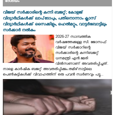
ദേശീയം
വിജയ് സര്‍ക്കാരിന്റെ കന്നി ബജറ്റ്; കോളജ്
വിദ്യാര്‍ഥികള്‍ക്ക് ലാപ്‌ടോപും, പതിനൊന്നാം ക്ലാസ്
വിദ്യാര്‍ഥികള്‍ക്ക് സൈക്കിളും, ഹെല്‍മറ്റും, വാട്ടര്‍ബോട്ടിലും
സര്‍ക്കാര്‍ നല്‍കും
2026-27 സാമ്പത്തിക
വര്‍ഷത്തേക്കുള്ള സി. ജോസഫ്
വിജയ് സര്‍ക്കാറിന്റെ
സര്‍ക്കാരിന്റെ കന്നിബജറ്റ്
ധനമന്ത്രി എന്‍.മേരി
വില്‍സണാണ് അവതരിപ്പിച്ചത്.
നാളെ കാര്‍ഷിക ബജറ്റ് അവതരിപ്പിക്കും.തമിഴ്‌നാട്ടിലെ
പെണ്‍കുട്ടികള്‍ക്ക് വിവാഹത്തിന് ഒരു പവന്‍ സ്വര്‍ണവും പട്ടു...