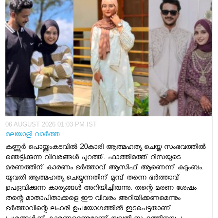
06 AUGUST 2026 01:03 PM IST
മലയാളി വാര്‍ത്ത
കണ്ണൂർ പൊയ്ത്തുംകടവിൽ 20കാരി ആത്മഹത്യ ചെയ്ത സംഭവത്തിൽ
ഞെട്ടിക്കുന്ന വിവരങ്ങൾ പുറത്ത്. ഫാത്തിമത്ത് റിസയുടെ
മരണത്തിന് കാരണം ഭർത്താവ് ആസിഫ് ആണെന്ന് കുടുംബം.
യുവതി ആത്മഹത്യ ചെയ്യുന്നതിന് മുമ്പ് തന്നെ ഭർത്താവ്
ഉപദ്രവിക്കുന്ന കാര്യങ്ങൾ അറിയിച്ചിരുന്നു. തന്റെ മരണ ശേഷം
തന്റെ മാതാപിതാക്കളെ ഈ വിവരം അറിയിക്കണമെന്നും
ഭർത്താവിന്റെ ലഹരി ഉപയോ​ഗത്തിൽ ഇടപെട്ടതാണ്