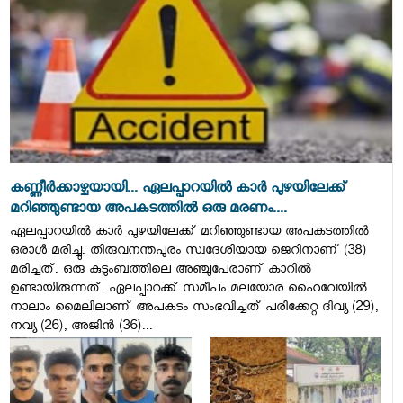
കണ്ണീർക്കാഴ്ചയായി... ഏലപ്പാറയിൽ കാർ പുഴയിലേക്ക്
മറിഞ്ഞുണ്ടായ അപകടത്തിൽ ഒരു മരണം....
ഏലപ്പാറയിൽ കാർ പുഴയിലേക്ക് മറിഞ്ഞുണ്ടായ അപകടത്തിൽ
ഒരാൾ മരിച്ചു. തിരുവനന്തപുരം സ്വദേശിയായ ജെറിനാണ് (38)​
മരിച്ചത്. ഒരു കുടുംബത്തിലെ അഞ്ചുപേരാണ് കാറിൽ
ഉണ്ടായിരുന്നത്. ഏലപ്പാറക്ക് സമീപം മലയോര ഹൈവേയിൽ
നാലാം മൈലിലാണ് അപകടം സംഭവിച്ചത് പരിക്കേറ്റ ദിവ്യ (29)​,​
നവ്യ (26),​ അജിൻ (36)...