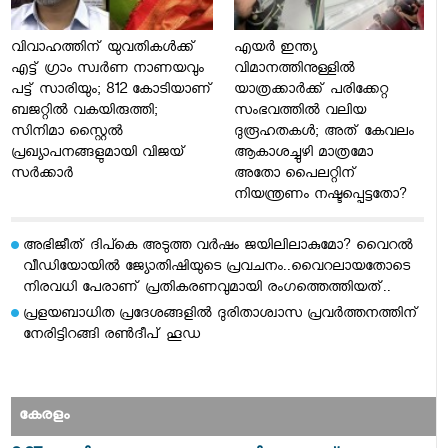
വിവാഹത്തിന് യുവതികള്‍ക്ക്
എയര്‍ ഇന്ത്യ
എട്ട് ഗ്രാം സ്വർണ നാണയവും
വിമാനത്തിനുള്ളില്‍
പട്ട് സാരിയും; 812 കോടിയാണ്
യാത്രക്കാര്‍ക്ക് പരിക്കേറ്റ
ബജറ്റില്‍ വകയിരുത്തി;
സംഭവത്തില്‍ വലിയ
സിനിമാ സ്റ്റൈൽ
ദുരൂഹതകള്‍; അത് കേവലം
പ്രഖ്യാപനങ്ങളുമായി വിജയ്
ആകാശച്ചുഴി മാത്രമോ
സർക്കാർ
അതോ പൈലറ്റിന്
നിയന്ത്രണം നഷ്ടപ്പെട്ടതോ?
അഭിജീത് ദിപ്കെ അടുത്ത വർഷം ജയിലിലാകുമോ? വൈറൽ
വീഡിയോയിൽ ജ്യോതിഷിയുടെ പ്രവചനം..വൈറലായതോടെ
നിരവധി പേരാണ് പ്രതികരണവുമായി രംഗത്തെത്തിയത്..
പ്രളയബാധിത പ്രദേശങ്ങളില്‍ ദുരിതാശ്വാസ പ്രവര്‍ത്തനത്തിന്
നേരിട്ടിറങ്ങി രണ്‍ദീപ് ഹൂഡ
കേരളം