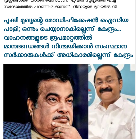
പ്രശ്നങ്ങൾക്ക് കാരണമെന്നുമാണ് യുവതി സുഹൃത്തിനയച്ച
സന്ദേശത്തിൽ പറഞ്ഞിരിക്കുന്നത്. റിസയുടെ മുറിയിൽ നി...
പൂക്കി മുഖ്യന്റെ മോഡിഫിക്കേഷൻ ഐഡിയ
പാളി; ഒന്നും ചെയ്യാനാകില്ലെന്ന് കേന്ദ്രം...
വാഹനങ്ങളുടെ രൂപമാറ്റത്തില്‍
മാനദണ്ഡങ്ങള്‍ നിശ്ചയിക്കാന്‍ സംസ്ഥാന
സര്‍ക്കാരുകള്‍ക്ക് അധികാരമില്ലെന്ന് കേന്ദ്രം