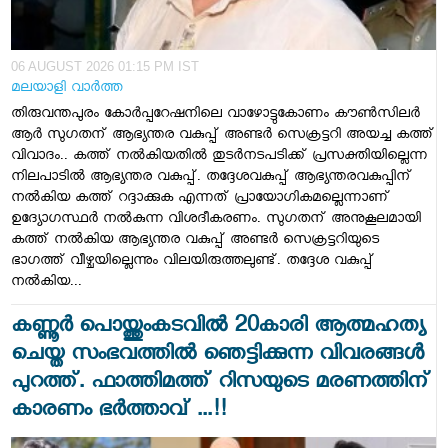
06 AUGUST 2026 01:15 PM IST
മലയാളി വാര്‍ത്ത
തിരുവന്തപുരം കോർപ്പറേഷനിലെ വാഴോട്ടുകോണം കൗൺസിലർ
ആർ സു​ഗതന് ആഭ്യന്തര വകുപ്പ് അണ്ടര്‍ സെക്രട്ടറി അയച്ച കത്ത്
വിവാദം.. കത്ത് നൽകിയതിൽ തുടര്‍നടപടിക്ക് പ്രസക്തിയില്ലെന്ന
നിലപാടില്‍ ആഭ്യന്തര വകുപ്പ്. തദ്ദേശവകുപ്പ് ആഭ്യന്തരവകുപ്പിന്
നല്‍കിയ കത്ത് റദ്ദാക്കുക എന്നത് പ്രായോഗികമല്ലെന്നാണ്
ഉദ്യോഗസ്ഥര്‍ നൽകുന്ന വിശദീകരണം. സുഗതന് അനുകൂലമായി
കത്ത് നല്‍കിയ ആഭ്യന്തര വകുപ്പ് അണ്ടര്‍ സെക്രട്ടറിയുടെ
ഭാഗത്ത് വീഴ്ചയില്ലെന്നും വിലയിരുത്തലുണ്ട്. തദ്ദേശ വകുപ്പ്
നല്‍കിയ...
കണ്ണൂർ പൊയ്ത്തുംകടവിൽ 20കാരി ആത്മഹത്യ
ചെയ്ത സംഭവത്തിൽ ഞെട്ടിക്കുന്ന വിവരങ്ങൾ
പുറത്ത്. ഫാത്തിമത്ത് റിസയുടെ മരണത്തിന്
കാരണം ഭർത്താവ് ...!!