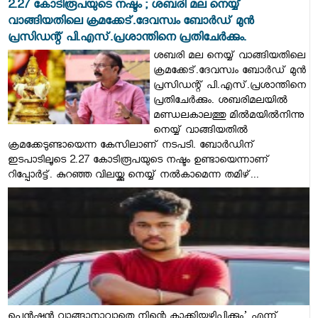
2.27 കോടിരൂപയുടെ നഷ്ടം ; ശബരി മല നെയ്യ്
വാങ്ങിയതിലെ ക്രമക്കേട്.ദേവസ്വം ബോർഡ് മുൻ
പ്രസിഡന്റ് പി.എസ്.പ്രശാന്തിനെ പ്രതിചേർക്കും.
ശബരി മല നെയ്യ് വാങ്ങിയതിലെ
ക്രമക്കേട്.ദേവസ്വം ബോർഡ് മുൻ
പ്രസിഡന്റ് പി.എസ്.പ്രശാന്തിനെ
പ്രതിചേർക്കും. ശബരിമലയിൽ
മണ്ഡലകാലത്തു മിൽമയിൽനിന്നു
നെയ്യ് വാങ്ങിയതിൽ
ക്രമക്കേടുണ്ടായെന്ന കേസിലാണ് നടപടി. ബോർഡിന്
ഇടപാടിലൂടെ 2.27 കോടിരൂപയുടെ നഷ്ടം ഉണ്ടായെന്നാണ്
റിപ്പോർട്ട്. കുറഞ്ഞ വിലയ്ക്കു നെയ്യ് നൽകാമെന്ന തമിഴ്...
പെൻഷൻ വാങ്ങാനാവാതെ നിന്റെ കാക്കിയഴിപ്പിക്കും’ എന്ന്