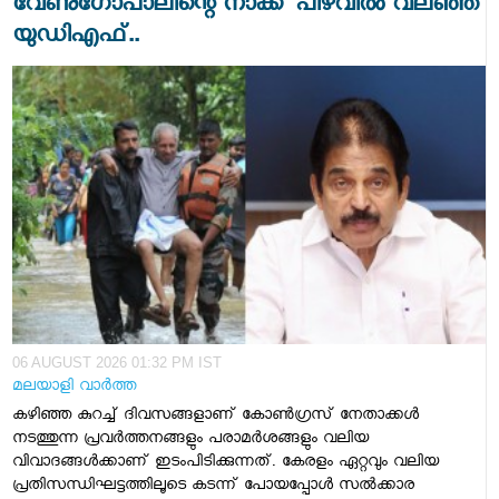
വേണു​ഗോപാലിന്റെ നാക്ക് പിഴവിൽ വലഞ്ഞ്
യുഡിഎഫ്..
06 AUGUST 2026 01:32 PM IST
മലയാളി വാര്‍ത്ത
കഴിഞ്ഞ കുറച്ച് ​ദിവസങ്ങളാണ് കോൺ​ഗ്രസ് നേതാക്കൾ
നടത്തുന്ന പ്രവർത്തനങ്ങളും പരാമർശങ്ങളും വലിയ
വിവാദങ്ങൾക്കാണ് ഇടംപിടിക്കുന്നത്. കേരളം ഏറ്റവും വലിയ
പ്രതിസന്ധിഘട്ടത്തിലൂടെ കടന്ന് പോയപ്പോൾ സൽക്കാര