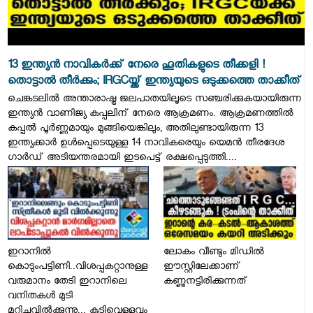
13 ഇന്ത്യന്‍ നാവികര്‍ക്ക് നേരെ ഹൂതികളുടെ തീക്കളി !
തൊട്ടാല്‍ തീര്‍ക്കും; IRGCയ്ക്ക് ഇന്ത്യയുടെ ഒടുക്കത്തെ താക്കീത്
ചെങ്കടലില്‍ അന്താരാഷ്ട്ര ജലപാതയിലൂടെ സഞ്ചരിക്കുകയായിരുന്ന
ഇന്ത്യന്‍ വാണിജ്യ കപ്പലിന് നേരെ ആക്രമണം. ആക്രമണത്തില്‍
കപ്പല്‍ പൂര്‍ണ്ണമായും മുങ്ങിയെങ്കിലും, അതിലുണ്ടായിരുന്ന 13
ഇന്ത്യക്കാര്‍ ഉള്‍പ്പെടെയുള്ള 14 നാവികരെയും യെമന്‍ തീരദേശ
ഗാര്‍ഡ് അടിയന്തരമായി ഇടപെട്ട് രക്ഷപ്പെടുത്തി....
ഇറാനില്‍
ലോകം വീണ്ടും മിഡിൽ
കൊടുംപട്ടിണി..വിശപ്പകറ്റാനുള്ള
ഈസ്റ്റിലേക്കാണ്
വരുമാനം തേടി ഇറാനിലെ
കണ്ണുനട്ടിരിക്കുന്നത്
വനിതകള്‍ മുടി
മുറിച്ചുവില്‍ക്കുന്നു... കുടിവെള്ളവും