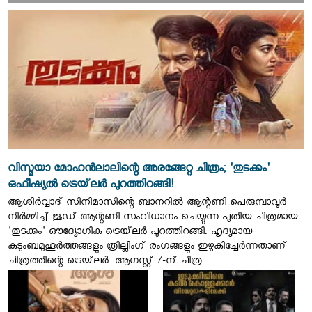
വിസ്മയാ മോഹൻലാലിന്റെ അരങ്ങേറ്റ ചിത്രം; 'തുടക്കം'
ഒഫീഷ്യൽ ട്രെയ്‌ലർ പുറത്തിറങ്ങി!
ആശിർവ്വാദ് സിനിമാസിന്റെ ബാനറിൽ ആന്റണി പെരുമ്പാവൂർ
നിർമ്മിച്ച് ജൂഡ് ആന്റണി സംവിധാനം ചെയ്യുന്ന പുതിയ ചിത്രമായ
'തുടക്കം' ഔദ്യോഗിക ട്രെയ്‌ലർ പുറത്തിറങ്ങി. ഹൃദ്യമായ
കുടുംബമുഹൂർത്തങ്ങളും ത്രില്ലിംഗ് രംഗങ്ങളും ഇഴുകിച്ചേർന്നതാണ്
ചിത്രത്തിന്റെ ട്രെയ്‌ലർ. ആഗസ്റ്റ് 7-ന് ചിത്ര...