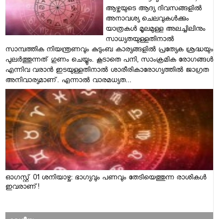
ആഴ്ചയുടെ ആദ്യ ദിവസങ്ങളിൽ
അനാവശ്യ ചെലവുകൾക്കും
യാത്രകൾ മൂലമുള്ള അലച്ചിലിനും
സാധ്യതയുള്ളതിനാൽ
സാമ്പത്തിക നിയന്ത്രണവും കുടുംബ കാര്യങ്ങളിൽ പ്രത്യേക ശ്രദ്ധയും
പുലർത്തുന്നത് ഗുണം ചെയ്യും. കൂടാതെ പനി, സാംക്രമിക രോഗങ്ങൾ
എന്നിവ വരാൻ ഇടയുള്ളതിനാൽ ശാരീരികാരോഗ്യത്തിൽ ജാഗ്രത
അനിവാര്യമാണ്. എന്നാൽ വാരമധ്യത...
ഓഗസ്റ്റ് 01 ശനിയാഴ്ച: ഭാഗ്യവും പണവും തേടിയെത്തുന്ന രാശികൾ
ഇവരാണ്!