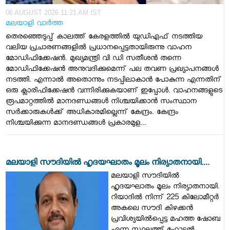
06 AUGUST 2026 11:21 AM IST
മലയാളി വാര്‍ത്ത
തെരഞ്ഞെടുപ്പ് കാലത്ത് കേരളത്തിൽ യുഡിഎഫ് നടത്തിയ
വലിയ പ്രചാരണങ്ങളിൽ പ്രധാനപ്പെട്ടതായിരുന്നു വാഹന
മോഡിഫിക്കേഷൻ. മുഖ്യമന്ത്രി വി ഡി സതീശൻ തന്നെ
മോഡിഫിക്കേഷൻ അനുവദിക്കുമെന്ന് പല തവണ പ്രഖ്യാപനങ്ങൾ
നടത്തി. എന്നാൽ അതൊന്നും നടപ്പിലാകാൻ പോകുന്ന എന്നതിന്
ഒരു ക്ലാരിഫിക്കേഷൻ വന്നിരിക്കുകയാണ് ഇപ്പോൾ. വാഹനങ്ങളുടെ
രൂപമാറ്റത്തില്‍ മാനദണ്ഡങ്ങള്‍ നിശ്ചയിക്കാന്‍ സംസ്ഥാന
സര്‍ക്കാരുകള്‍ക്ക് അധികാരമില്ലെന്ന് കേന്ദ്രം. കേന്ദ്രം
നിശ്ചയിക്കുന്ന മാനദണ്ഡങ്ങള്‍ പ്രകാരമുള...
മലയാളി സൗദിയിൽ ഹൃദയഘാതം മൂലം നിര്യാതനായി....
മലയാളി സൗദിയിൽ
ഹൃദയഘാതം മൂലം നിര്യാതനായി.
റിയാദിൽ നിന്ന് 225 കിലോമീറ്റർ
അകലെ സൗദി കിഴക്കൻ
പ്രവിശ്യയിൽപ്പെട്ട മഹത്ത ഷോബ