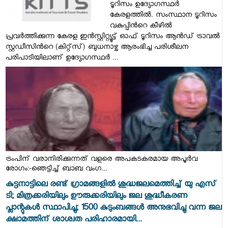
ടൂറിസം ഉദ്യോഗസ്ഥര്‍
കേരളത്തില്‍. സംസ്ഥാന ടൂറിസം
വകുപ്പിന്‍റെ കീഴില്‍
പ്രവര്‍ത്തിക്കുന്ന കേരള ഇന്‍സ്റ്റിറ്റ്യൂട്ട് ഓഫ് ടൂറിസം ആന്‍ഡ് ട്രാവല്‍
സ്റ്റഡീസിന്‍റെ (കിറ്റ്സ്) ബുധനാഴ്ച ആരംഭിച്ച പരിശീലന
പരിപാടിയിലാണ് ഉദ്യോഗസ്ഥര്‍ ...
ട്രംപിന് വരാനിരിക്കുന്നത് വളരെ അപകടകരമായ അപൂർവ
രോഗം:-ഞെട്ടിച്ച് ബാബ വംഗ...
കുട്ടനാട്ടിലെ രണ്ട് ഗ്രാമങ്ങളില്‍ ശുദ്ധജലമെത്തിച്ച് യു എസ്
ടി; മിത്രക്കരിയിലും ഊരുക്കരിയിലും ജല ശുദ്ധീകരണ
പ്ലാന്റുകൾ സ്ഥാപിച്ചു; 1500 കുടുംബങ്ങൾ അനുഭവിച്ചു വന്ന ജല
ക്ഷാമത്തിന് ശാശ്വത പരിഹാരമായി...