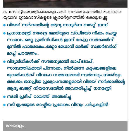
പെണ്‍കുട്ടിയെ തട്ടിക്കൊണ്ടുപോയി ബലാത്സംഗത്തിനിരയാക്കിയ
യുവാവ് ഗ്രാമവാസികളുടെ ക്രൂരമര്‍ദ്ദനത്തില്‍ കൊല്ലപ്പെട്ടു
വിജയ് സര്‍ക്കാരിന്റെ ആദ്യ സമ്പൂര്‍ണ ബജറ്റ് ഇന്ന്
പ്രധാനമന്ത്രി നരേന്ദ്ര മോദിയുടെ വിഡിയോ നീക്കം ചെയ്ത
സംഭവം..മെറ്റ പ്രതിനിധികൾ ഇന്ന് കേന്ദ്ര സർക്കാരിന്
മുന്നിൽ ഹാജരാകും..മെറ്റാ മേധാവി മാർക്ക് സക്കർബർഗ്
മാപ്പ് പറയണം..
വിദ്യാർഥികൾക്ക് സൗജന്യമായി ലാപ്‌ടോപ്,
സാമ്പത്തികമായി പിന്നാക്കം നിൽക്കുന്ന കുടുംബങ്ങളിലെ
യുവതികൾക്ക് വിവാഹ സമ്മാനമായി സ്വർണവും സാരിയും
അടക്കം ജനപ്രിയ പ്രഖ്യാപനങ്ങളുമായി വിജയ് സർക്കാരിന്റെ
ആദ്യ ബജറ്റ് നിയമസഭയിൽ അവതരിപ്പിച്ച് ധനമന്ത്രി
നടന്‍ പ്രദീപ് റാവത്ത് അന്തരിച്ചു
നടി തൃഷയുടെ രാഷ്ട്രീയ പ്രവേശം വീണ്ടും ചര്‍ച്ചകളില്‍
മലയാളം