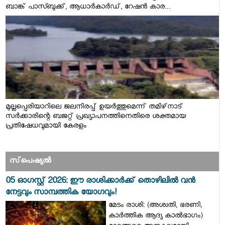
ബാങ്ക് പാസ്ബുക്ക്, ആധാര്‍കാര്‍ഡ്, റേഷന്‍ കാര...
മുല്ലപ്പെരിയാറിലെ ജലനിരപ്പ് ഉയര്‍ത്തുമെന്ന് തമിഴ്‌നാട്
സര്‍ക്കാരിന്റെ ബജറ്റ് പ്രഖ്യാപനത്തിനെതിരെ ശക്തമായ
പ്രതിഷേധവുമായി കേരളം
സ്‌പെഷ്യല്‍
05 ഓഗസ്റ്റ് 2026: ഈ രാശിക്കാർക്ക് തൊഴിലിൽ വൻ
നേട്ടവും സാമ്പത്തിക യോഗവും!
മേടം രാശി: (അശ്വതി, ഭരണി,
കാർത്തിക ആദ്യ കാൽഭാഗം)