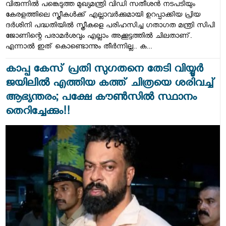
വിരുന്നിൽ പങ്കെടുത്ത മുഖ്യമന്ത്രി വിഡി സതീശൻ നടപടിയും
കേരളത്തിലെ സ്ത്രീകൾക്ക് എല്ലാവർക്കുമായി ഉറപ്പാക്കിയ പ്രിയ
ദർശിനി പദ്ധതിയിൽ സ്ത്രീകളെ പരി​ഹസിച്ച ​ഗതാ​ഗത മന്ത്രി സിപി
ജോണിന്റെ പരാമർശവും എല്ലാം അക്കൂട്ടത്തിൽ ചിലതാണ്.
എന്നാൽ ഇത് കൊണ്ടൊന്നും തീർന്നില്ല.. ക...
കാപ്പ കേസ് പ്രതി സു​ഗതനെ തേടി വിയ്യൂർ
ജയിലിൽ എത്തിയ കത്ത് ചിത്രയെ ശരിവച്ച്
ആഭ്യന്തരം; പക്ഷേ കൗൺസിൽ സ്ഥാനം
തെറിച്ചേക്കും!!