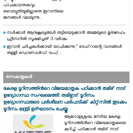
പാചകവാതകവും
വൈദ്യുതിയുമില്ലാതെ ഇറാനിലെ
ജനങ്ങള്‍ വലയുന്നു..
സര്‍ക്കാര്‍ ആനുകൂല്യങ്ങള്‍ തട്ടിയെടുക്കാന്‍ അമ്മയുടെ മൃതദേഹം
ഫ്രീസറില്‍ സൂക്ഷിച്ചത് 3 വര്‍ഷം
ഇറാൻ ചർച്ചകൾക്കായി യാചിക്കുന്നു;" ടെഹ്‌റാന്റെ വാദങ്ങൾ
തള്ളി ഡൊണാൾഡ് ട്രംപ്...
രസകാഴ്ചകൾ
കേരള ടൂറിസത്തിന്‍റെ വിജയമാതൃക പഠിക്കാന്‍ തമിഴ് നാട്
ഉദ്യോഗസ്ഥ സംഘമെത്തി: തമിഴ്നാട് ടൂറിസം
ഉദ്യോഗസ്ഥരുടെ പരിശീലന പരിപാടിക്ക് കിറ്റ്സില്‍ തുടക്കം
ടൂറിസം മന്ത്രി ഉദ്ഘാടനം ചെയ്തു
ആഗോളശ്രദ്ധ നേടിയ കേരള
ടൂറിസത്തിന്‍റെ വിജയമാതൃകയെ
കുറിച്ച് പഠിക്കാന്‍ തമിഴ് നാട്