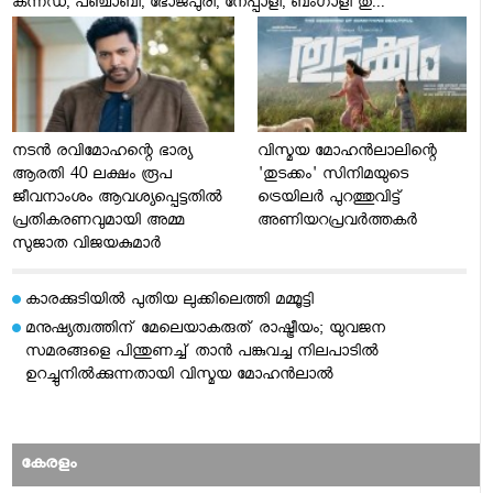
കന്നഡ, പഞ്ചാബി, ഭോജ്പുരി, നേപ്പാളി, ബംഗാളി തു...
നടന്‍ രവിമോഹന്റെ ഭാര്യ
വിസ്മയ മോഹന്‍ലാലിന്റെ
ആരതി 40 ലക്ഷം രൂപ
'തുടക്കം' സിനിമയുടെ
ജീവനാംശം ആവശ്യപ്പെട്ടതില്‍
ട്രെയിലര്‍ പുറത്തുവിട്ട്
പ്രതികരണവുമായി അമ്മ
അണിയറപ്രവര്‍ത്തകര്‍
സുജാത വിജയകുമാര്‍
കാരക്കുടിയില്‍ പുതിയ ലുക്കിലെത്തി മമ്മൂട്ടി
മനുഷ്യത്വത്തിന് മേലെയാകരുത് രാഷ്ട്രീയം; യുവജന
സമരങ്ങളെ പിന്തുണച്ച് താന്‍ പങ്കുവച്ച നിലപാടില്‍
ഉറച്ചുനില്‍ക്കുന്നതായി വിസ്മയ മോഹന്‍ലാല്‍
കേരളം