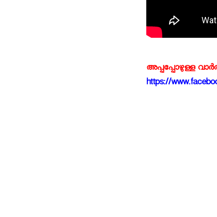
അപ്പപ്പോഴുള്ള വാര
https://www.faceboo