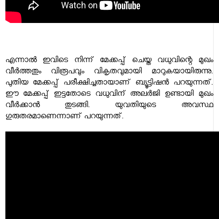
എന്നാൽ ഇവിടെ നിന്ന് മേക്കപ്പ് ചെയ്ത വധുവിന്റെ മുഖം
വീർത്തതും വിരൂപവും വികൃതവുമായി മാറുകയായിരുന്നു.
പുതിയ മേക്കപ്പ് പരീക്ഷിച്ചതായാണ് ബ്യൂട്ടിഷൻ പറയുന്നത്.
ഈ മേക്കപ്പ് ഇട്ടതോടെ വധുവിന് അലർജി ഉണ്ടായി മുഖം
വീർക്കാൻ‌ തുടങ്ങി. യുവതിയുടെ അവസ്ഥ
ഗുരുതരമാണെന്നാണ് പറയുന്നത്.