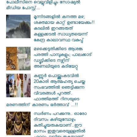
പോലീസിനെ വെല്ലുവിളിച്ചും സോഷ്യൽ
മീഡിയ പോസ്റ്റ്...
മൂന്നിടങ്ങളിൽ കനത്ത മഴ;
ശക്തമായ കാറ്റ് ഉണ്ടായേക്കും!!
കടലിൽ ഇറങ്ങരുത്
കള്ളക്കടൽ സാധ്യതയെന്ന്
കേന്ദ്ര കാലാവസ്ഥ വകുപ്പ്
മഴക്കെടുതിക്കിടെ ആശങ്ക
പരത്തി പാമ്പുകളും; പാലക്കാട്
ഡ്യൂട്ടിക്കിടെ നഴ്സിന്
അണലിയുടെ കടിയേറ്റു
കണ്ണൂർ പൊയ്ത്തുംകടവിൽ
20കാരി ആത്മഹത്യ ചെയ്ത
സംഭവത്തിൽ ഞെട്ടിക്കുന്ന
വിവരങ്ങൾ പുറത്ത്.
ഫാത്തിമത്ത് റിസയുടെ
മരണത്തിന് കാരണം ഭർത്താവ് ...!!
സ്വര്‍ണം പറക്കുന്നു.. ഓരോ
ദിവസം കഴിയുമ്പോഴും
കുതിച്ചുയരുകയാണ്..ഈ
മാസം ഇതുവരെയുള്ളതിൽ