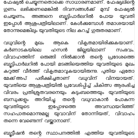
ഫേഷ്യൽ ചെയ്യുന്നതൊക്കെ സാധാരണമാണ്. ഫേഷ്യലിന്റെ
ഗുണം ലഭിക്കണമെങ്കിൽ ദിവസങ്ങൾക്ക് മുമ്പ് ഫേഷ്യൽ
ചെയ്യണം. അങ്ങനെ ബ്യൂട്ടിപാർലറിൽ പോയ യുവതി
ഇപ്പോൾ ആശുപത്രിയിലാണ്. കേൾക്കുമ്പോൾ തമാശയായി
തോന്നുമെങ്കിലും യുവതിയുടെ നില കുറച്ച് ഗുരുതരമാണ്.
വധുവിന്റെ മുഖം ആകെ വികൃതമായിരിക്കുകയാണ്.
കർണാടകയിലെ ഹസന്‍ ജില്ലയിലാണ് സംഭവം.
വിവാഹത്തിന് ഒരുങ്ങി നില്‍ക്കാന്‍ തന്റെ പ്രദേശത്തെ
ബ്യൂട്ടിപാര്‍ലറില്‍ പോയി മടങ്ങിയെത്തിയ യുവതിയുടെ മുഖം
കറുത്ത് വീര്‍ത്ത് വികൃതമാവുകയായിരുന്നു. പുതിയ ഏതോ
മേക്ക്അപ് പരീക്ഷിച്ചതാണ് വധുവിന് വിനയായത്.
യുവതിയെ ആശുപത്രിയില്‍ പ്രവേശിപ്പിച്ച് ചികിത്സ ആരംഭിച്ച
വിവരം പ്രതിശ്രുതവരനെയും കുടുംബത്തെയും യുവതിയുടെ
ബന്ധുക്കളും അറിയിച്ചു. തന്റെ വധുവാകാന്‍ പോകുന്ന
യുവതിയുടെ ഇപ്പോഴത്തെ അവസ്ഥയറിഞ്ഞ്
സഹപാതമൊന്നുമല്ല യുവാവിന് തോന്നിയത്, വിവാഹം
തന്നെ വേണ്ടെന്ന് വയ്ക്കാനാണ്.
ബ്യൂട്ടീഷന്‍ തന്റെ സ്ഥാപനത്തില്‍ എത്തിയ യുവതിയുടെ