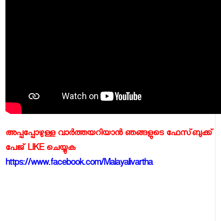
അപ്പപ്പോഴുള്ള വാര്‍ത്തയറിയാന്‍ ഞങ്ങളുടെ ഫേസ്‌ബുക്ക്‌
പേജ് LIKE ചെയ്യുക
https://www.facebook.com/Malayalivartha