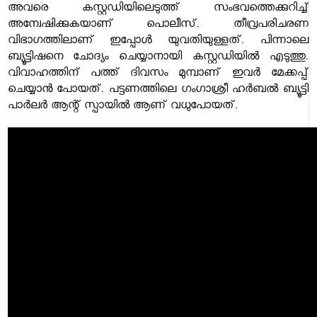
അവരെ കസ്റ്റഡിയിലെടുത്ത് സംഭവത്തെക്കുറിച്ച്
അന്വേഷിക്കുകയാണ് പൊലീസ്. തീവ്രപരിചരണ
വിഭാഗത്തിലാണ് ഇപ്പോൾ യുവതിയുള്ളത്. പിന്നാലെ
ബ്യൂട്ടിഷനെ ചോദ്യം ചെയ്യാനായി കസ്റ്റഡിയിൽ എടുത്തു.
വിവാഹത്തിന് പത്ത് ദിവസം മുമ്പാണ് ഇവർ മേക്കപ്പ്
ചെയ്യാൻ പോയത്. പട്ടണത്തിലെ ഗംഗാശ്രീ ഹർബൽ ബ്യൂട്ടി
പാർലർ ആന്റ് സ്പായിൽ ആണ് വധുപോയത്.