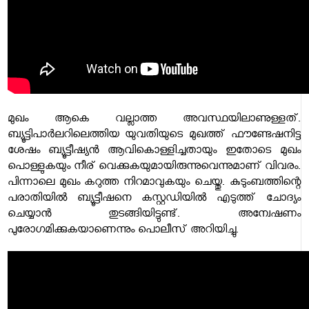
മുഖം ആകെ വല്ലാത്ത അവസ്ഥയിലാണുള്ളത്.
ബ്യൂട്ടിപാർലറിലെത്തിയ യുവതിയുടെ മുഖത്ത് ഫൗണ്ടേഷനിട്ട
ശേഷം ബ്യൂട്ടീഷ്യൻ ആവികൊള്ളിച്ചതായും ഇതോടെ മുഖം
പൊള്ളുകയും നീര് വെക്കുകയുമായിരുന്നുവെന്നുമാണ് വിവരം.
പിന്നാലെ മുഖം കറുത്ത നിറമാവുകയും ചെയ്തു. കുടുംബത്തിന്റെ
പരാതിയിൽ ബ്യൂട്ടീഷനെ കസ്റ്റഡിയിൽ എടുത്ത് ചോദ്യം
ചെയ്യാൻ തുടങ്ങിയിട്ടുണ്ട്. അന്വേഷണം
പുരോഗമിക്കുകയാണെന്നും പൊലീസ് അറിയിച്ചു.