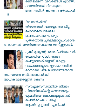
ഞെട്ടിക്കുന്ന വിവരങ്ങൾ പുറത്ത്.
ഫാത്തിമത്ത് റിസയുടെ
മരണത്തിന് കാരണം ഭർത്താവ്
...!!
"ഡോൾഫിൻ"
തീരത്തേക്ക്..കേരളത്തെ വിട്ടു
പോവാതെ മഴക്കലി..
പെരുംമഴക്കാലം ഒപ്പം
പുതിയൊരു ചുഴലിക്കാറ്റും..വരാൻ
പോകുന്നത് അതിഭയാനകമായ മണിക്കൂറുകൾ..
പൂക്കി മുഖ്യന്റെ മോഡിഫിക്കേഷൻ
ഐഡിയ പാളി; ഒന്നും
ചെയ്യാനാകില്ലെന്ന് കേന്ദ്രം...
വാഹനങ്ങളുടെ രൂപമാറ്റത്തില്‍
മാനദണ്ഡങ്ങള്‍ നിശ്ചയിക്കാന്‍
സംസ്ഥാന സര്‍ക്കാരുകള്‍ക്ക്
അധികാരമില്ലെന്ന് കേന്ദ്രം
സൗഹൃദബന്ധത്തില്‍ നിന്നും
പിന്മാറിയതിന്റെ വൈരാഗ്യം;
യുവതിയെ കൊലപ്പെടുത്താന്‍
പെണ്‍വേഷം ധരിച്ച്
ആൺസുഹൃത്ത്. പ്രതികൾ