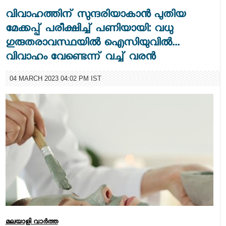
വിവാഹത്തിന് സുന്ദരിയാകാൻ പുതിയ
മേക്കപ്പ് പരീക്ഷിച്ച് പണിയായി: വധു
ഗുരുതരാവസ്ഥയിൽ ഐസിയുവിൽ...
വിവാഹം വേണ്ടെന്ന് വച്ച് വരൻ
04 MARCH 2023 04:02 PM IST
മലയാളി വാര്‍ത്ത