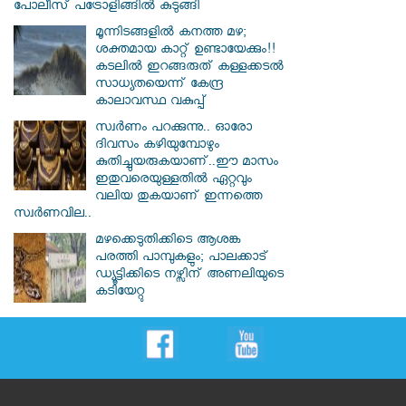
പോലീസ് പട്രോളിങ്ങിൽ കുടുങ്ങി
മൂന്നിടങ്ങളിൽ കനത്ത മഴ;
ശക്തമായ കാറ്റ് ഉണ്ടായേക്കും!!
കടലിൽ ഇറങ്ങരുത് കള്ളക്കടൽ
സാധ്യതയെന്ന് കേന്ദ്ര
കാലാവസ്ഥ വകുപ്പ്
സ്വര്‍ണം പറക്കുന്നു.. ഓരോ
ദിവസം കഴിയുമ്പോഴും
കുതിച്ചുയരുകയാണ്..ഈ മാസം
ഇതുവരെയുള്ളതിൽ ഏറ്റവും
വലിയ തുകയാണ് ഇന്നത്തെ
സ്വർണവില..
മഴക്കെടുതിക്കിടെ ആശങ്ക
പരത്തി പാമ്പുകളും; പാലക്കാട്
ഡ്യൂട്ടിക്കിടെ നഴ്സിന് അണലിയുടെ
കടിയേറ്റു