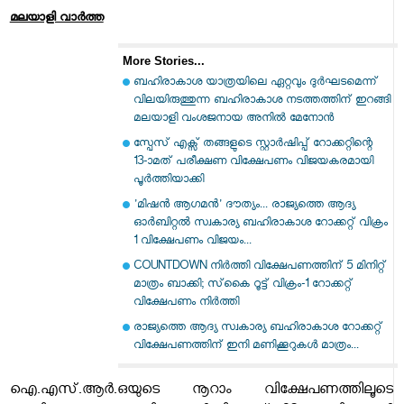
മലയാളി വാര്‍ത്ത
More Stories...
ബഹിരാകാശ യാത്രയിലെ ഏറ്റവും ദുർഘടമെന്ന്
വിലയിരുത്തുന്ന ബഹിരാകാശ നടത്തത്തിന് ഇറങ്ങി
മലയാളി വംശജനായ അനിൽ മേനോൻ
സ്പേസ് എക്സ് തങ്ങളുടെ സ്റ്റാർഷിപ്പ് റോക്കറ്റിന്റെ
13-ാമത് പരീക്ഷണ വിക്ഷേപണം വിജയകരമായി
പൂർത്തിയാക്കി
'മിഷന്‍ ആഗമന്‍' ദൗത്യം... രാജ്യത്തെ ആദ്യ
ഓര്‍ബിറ്റല്‍ സ്വകാര്യ ബഹിരാകാശ റോക്കറ്റ് വിക്രം
1 വിക്ഷേപണം വിജയം...
COUNTDOWN നിർത്തി വിക്ഷേപണത്തിന് 5 മിനിറ്റ്
മാത്രം ബാക്കി; സ്‌കൈ റൂട്ട് വിക്രം-1 റോക്കറ്റ്
വിക്ഷേപണം നിർത്തി
രാജ്യത്തെ ആദ്യ സ്വകാര്യ ബഹിരാകാശ റോക്കറ്റ്
വിക്ഷേപണത്തിന് ഇനി മണിക്കൂറുകൾ മാത്രം...
ഐ.എസ്.ആര്‍.ഒയുടെ നൂറാം വിക്ഷേപണത്തിലൂടെ