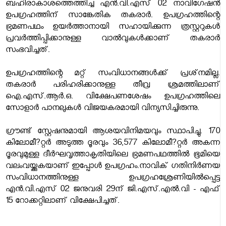
ബഹിരാകാശത്തെത്തിച്ച എന്‍.വി.എസ് 02 നാവിഗേഷന്‍
ഉപഗ്രഹത്തിന് സാങ്കേതിക തകരാര്‍. ഉപഗ്രഹത്തിന്റെ
ഭ്രമണപഥം ഉയര്‍ത്താനായി സഹായിക്കുന്ന ത്രസ്റ്ററുകള്‍
പ്രവര്‍ത്തിപ്പിക്കാനുള്ള വാല്‍വുകള്‍ക്കാണ് തകരാര്‍
സംഭവിച്ചത്.
ഉപഗ്രഹത്തിന്റെ മറ്റ് സംവിധാനങ്ങള്‍ക്ക് പ്രശ്‌നമില്ല.
തകരാര്‍ പരിഹരിക്കാനുള്ള തീവ്ര ശ്രമത്തിലാണ്
ഐ.എസ്.ആര്‍.ഒ. വിക്ഷേപണശേഷം ഉപഗ്രഹത്തിലെ
സോളാര്‍ പാനലുകള്‍ വിജയകരമായി വിന്യസിച്ചിരുന്നു.
ഗ്രൗണ്ട് സ്റ്റേഷനുമായി ആശയവിനിമയവും സ്ഥാപിച്ചു. 170
കിലോമീ?റ്റര്‍ അടുത്ത ദൂരവും 36,577 കിലോമീ?റ്റര്‍ അകന്ന
ദൂരവുമുള്ള ദീര്‍ഘവൃത്താകൃതിയിലെ ഭ്രമണപഥത്തില്‍ ഭൂമിയെ
വലംവയ്ക്കുകയാണ് ഇപ്പോള്‍ ഉപഗ്രഹം.നാവിക് ഗതിനിര്‍ണയ
സംവിധാനത്തിനുള്ള ഉപഗ്രഹശ്രേണിയില്‍പ്പെട്ട
എന്‍.വി.എസ് 02 ജനുവരി 29ന് ജി.എസ്.എല്‍.വി - എഫ്
15 റോക്കറ്റിലാണ് വിക്ഷേപിച്ചത്.