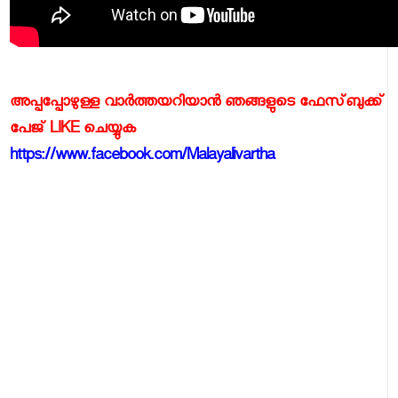
അപ്പപ്പോഴുള്ള വാര്‍ത്തയറിയാന്‍ ഞങ്ങളുടെ ഫേസ്‌ബുക്ക്‌
പേജ് LIKE ചെയ്യുക
https://www.facebook.com/Malayalivartha