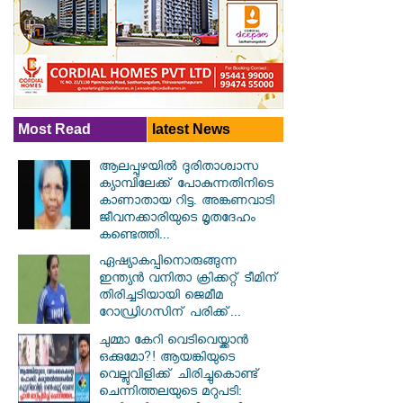
Most Read
latest News
ആലപ്പുഴയിൽ ​ദുരിതാശ്വാസ
ക്യാമ്പിലേക്ക് പോകുന്നതിനിടെ
കാണാതായ റിട്ട. അങ്കണവാടി
ജീവനക്കാരിയുടെ മൃതദേഹം
കണ്ടെത്തി...
ഏഷ്യാകപ്പിനൊരുങ്ങുന്ന
ഇന്ത്യൻ വനിതാ ക്രിക്കറ്റ് ടീമിന്
തിരിച്ചടിയായി ജെമീമ
റോഡ്രിഗസിന് പരിക്ക്...
ചുമ്മാ കേറി വെടിവെയ്ക്കാൻ
ഒക്കുമോ?! ആയങ്കിയുടെ
വെല്ലുവിളിക്ക് ചിരിച്ചുകൊണ്ട്
ചെന്നിത്തലയുടെ മറുപടി: