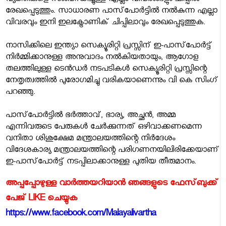
വ്യക്തികളെ സംബന്ധിച്ചുള്ള എല്ലാ വിവരങ്ങളും ചിപ്പില്‍
രേഖപ്പെടുത്തും. സാധാരണ പാസ്‌പോര്‍ട്ടില്‍ നല്‍കുന്ന എല്ലാ
വിവരവും ഇനി ഇലക്ട്രോണിക് ചിപ്പിലാവും രേഖപ്പെടുത്തുക.
നാസിക്കിലെ ഇന്ത്യാ സെക്യൂരിറ്റി പ്രസ്സിന് ഇ-പാസ്‌പോര്‍ട്ട്
നിര്‍മ്മിക്കാനുള്ള അനുവാദം നല്‍കിയതായും, ആഗോള
തലത്തിലുള്ള ടെന്‍ഡര്‍ നടപടികള്‍ സെക്യൂരിറ്റി പ്രസ്സിന്റെ
നേതൃത്വത്തില്‍ പുരോഗമിച്ചു വരികയാണെന്നും വി കെ സിംഗ്
പറഞ്ഞു.
പാസ്‌പോര്‍ട്ടില്‍ ഭര്‍ത്താവ്, ഭാര്യ, അച്ഛന്‍, അമ്മ
എന്നിവരുടെ പേരുകള്‍ ചേര്‍ക്കുന്നത് ഒഴിവാക്കണമെന്ന
വനിതാ ശിശുക്ഷേമ മന്ത്രാലയത്തിന്റെ നിര്‍ദേശം
വിദേശകാര്യ മന്ത്രാലയത്തിന്റെ പരിഗണനയിലിരിക്കേയാണ്
ഇ-പാസ്‌പോര്‍ട്ട് നടപ്പിലാക്കാനുള്ള പുതിയ തീരുമാനം.
അപ്പപ്പോഴുള്ള വാര്‍ത്തയറിയാന്‍ ഞങ്ങളുടെ ഫേസ്‌ബുക്ക്‌
പേജ് LIKE ചെയ്യുക
https://www.facebook.com/Malayalivartha