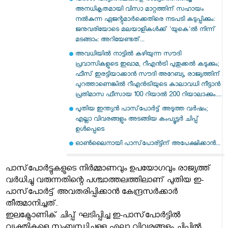
അനധികൃതമായി വിസാ മാറ്റത്തിന് സഹായം
നൽകുന്ന ഏജന്റുമാർക്കെതിരെ നടപടി കടുപ്പിക്കും:
ജനുവരിയോടെ മലയാളികൾക്ക് 'യുകെ'ൽ നിന്ന്
മടങ്ങാം: അറിയേണ്ടത്...
അവധിയിൽ നാട്ടിൽ കഴിയുന്ന സൗദി
പ്രവാസികളുടെ ഇഖാമ, റീഎൻട്രി പുതുക്കൽ കടുക്കും;
ഫീസ് ഇരട്ടിയാക്കാൻ സൗദി അറേബ്യ, രാജ്യത്തിന്
പുറത്താണെങ്കിൽ റീഎൻട്രിയുടെ കാലാവധി നീട്ടാൻ
പ്രതിമാസ ഫീസായ 100 റിയാൽ 200 റിയാലാക്കും....
പുതിയ ഇന്ത്യന്‍ പാസ്‌പോര്‍ട്ട് അടുത്ത വര്‍ഷം;
എല്ലാ വിവരങ്ങളും അടങ്ങിയ കംപ്യൂട്ടര്‍ ചിപ്പ്
ഉള്‍പ്പെടെ
ഓണ്‍ലൈനായി പാസ്‌പോര്ട്ടിന് അപേക്ഷിക്കാന്‍...
പാസ്‌പോര്‍ട്ടുകളുടെ നിര്‍മ്മാണവും ഉപയോഗവും രാജ്യത്ത്
വര്‍ധിച്ചു വരുന്നതിന്റെ പശ്ചാത്തലത്തിലാണ് പുതിയ ഇ-
പാസ്‌പോര്‍ട്ട് അവതരിപ്പിക്കാന്‍ കേന്ദ്രസര്‍ക്കാര്‍
തീരുമാനിച്ചത്.
ഇലക്ട്രോണിക് ചിപ്പ് ഘടിപ്പിച്ച ഇ-പാസ്‌പോര്‍ട്ടില്‍