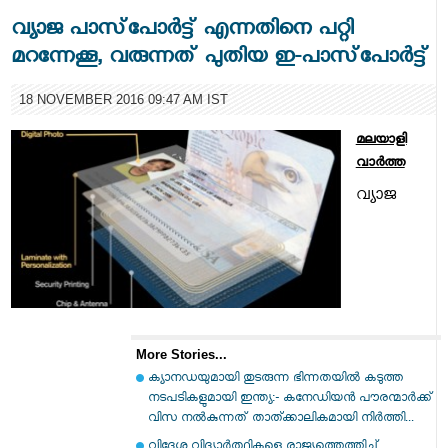
വ്യാജ പാസ്‌പോര്‍ട്ട് എന്നതിനെ പറ്റി
മറന്നേക്കൂ, വരുന്നത് പുതിയ ഇ-പാസ്‌പോര്‍ട്ട്
18 NOVEMBER 2016 09:47 AM IST
മലയാളി
വാര്‍ത്ത
വ്യാജ
More Stories...
ക്യാനഡയുമായി തുടരുന്ന ഭിന്നതയിൽ കടുത്ത
നടപടികളുമായി ഇന്ത്യ:- കനേഡിയൻ പൗരന്മാർക്ക്
വിസ നൽകുന്നത് താത്ക്കാലികമായി നിർത്തി...
വിദേശ വിദ്യാർത്ഥികളെ രാജ്യത്തെത്തിച്ച്