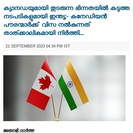
ക്യാനഡയുമായി തുടരുന്ന ഭിന്നതയിൽ കടുത്ത
നടപടികളുമായി ഇന്ത്യ:- കനേഡിയൻ
പൗരന്മാർക്ക് വിസ നൽകുന്നത്
താത്ക്കാലികമായി നിർത്തി...
21 SEPTEMBER 2023 04:34 PM IST
മലയാളി വാര്‍ത്ത