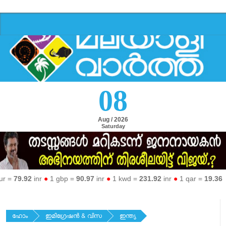
08
Aug / 2026
Saturday
79.92
inr
●
1 gbp =
90.97
inr
●
1 kwd =
231.92
inr
●
1 qar =
19.36
inr
●
ഹോം
ഇമിഗ്രേഷന്‍ & വിസ
ഇന്ത്യ