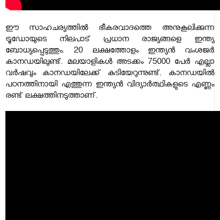
ഈ സാഹചര്യത്തിൽ ഭീകരവാദത്തെ അനുകൂലിക്കുന്ന
ട്രൂഡോയുടെ നിലപാട് പ്രധാന രാജ്യങ്ങളെ ഇന്ത്യ
ബോധ്യപ്പെടുത്തും. 20 ലക്ഷത്തോളം ഇന്ത്യൻ വംശജർ
കാനഡയിലുണ്ട്. മലയാളികൾ അടക്കം 75000 പേർ എല്ലാ
വർഷവും കാനഡയിലേക്ക് കുടിയേറുന്നുണ്ട്. കാനഡയിൽ
പഠനത്തിനായി എത്തുന്ന ഇന്ത്യൻ വിദ്യാർത്ഥികളുടെ എണ്ണം
രണ്ട് ലക്ഷത്തിനടുത്താണ്.