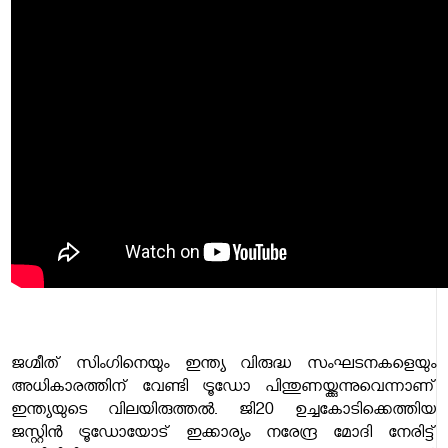
ജഗ്മീത് സിംഗിനെയും ഇന്ത്യ വിരുദ്ധ സംഘടനകളെയും
അധികാരത്തിന് വേണ്ടി ട്രൂഡോ പിന്തുണയ്ക്കുന്നുവെന്നാണ്
ഇന്ത്യയുടെ വിലയിരുത്തൽ. ജി20 ഉച്ചകോടിക്കെത്തിയ
ജസ്റ്റിൻ ട്രൂഡോയോട് ഇക്കാര്യം നരേന്ദ്ര മോദി നേരിട്ട്