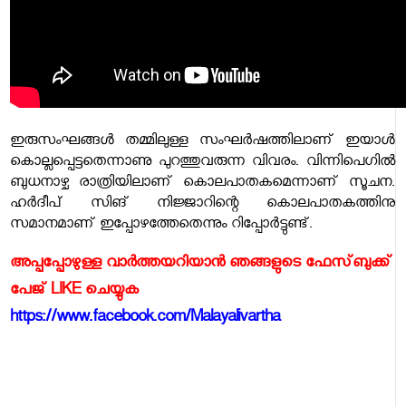
ഇരുസംഘങ്ങൾ തമ്മിലുള്ള സംഘർഷത്തിലാണ് ഇയാൾ
കൊല്ലപ്പെട്ടതെന്നാണു പുറത്തുവരുന്ന വിവരം. വിന്നിപെഗിൽ
ബുധനാഴ്ച രാത്രിയിലാണ് കൊലപാതകമെന്നാണ് സൂചന.
ഹർദീപ് സിങ് നിജ്ജാറിന്റെ കൊലപാതകത്തിനു
സമാനമാണ് ഇപ്പോഴത്തേതെന്നും റിപ്പോർട്ടുണ്ട്.
അപ്പപ്പോഴുള്ള വാര്‍ത്തയറിയാന്‍ ഞങ്ങളുടെ ഫേസ്‌ബുക്ക്‌
പേജ് LIKE ചെയ്യുക
https://www.facebook.com/Malayalivartha