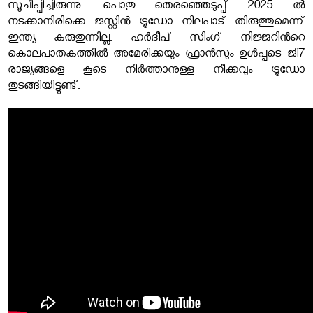
സൂചിപ്പിച്ചിരുന്നു. പൊതു തെരഞ്ഞെടുപ്പ് 2025 ൽ
നടക്കാനിരിക്കെ ജസ്റ്റിൻ ട്രൂഡോ നിലപാട് തിരുത്തുമെന്ന്
ഇന്ത്യ കരുതുന്നില്ല. ഹർദീപ് സിംഗ് നിജ്ജറിൻറെ
കൊലപാതകത്തിൽ അമേരിക്കയും ഫ്രാൻസും ഉൾപ്പടെ ജി7
രാജ്യങ്ങളെ കൂടെ നിർത്താനുള്ള നീക്കവും ട്രൂഡോ
തുടങ്ങിയിട്ടുണ്ട്.