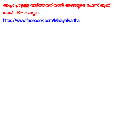
അപ്പപ്പോഴുള്ള വാര്‍ത്തയറിയാന്‍ ഞങ്ങളുടെ ഫേസ്‌ബുക്ക്‌
പേജ് LIKE ചെയ്യുക
https://www.facebook.com/Malayalivartha