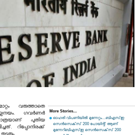
ാറ്റം വരുത്താതെ
More Stories...
പനയം. ഗവർണർ
ഓഹരി വിപണിയില്‍ മുന്നേറ്റം....ബിഎസ്ഇ
ത്രയാണ് പുതിയ
സെന്‍സെക്‌സ് 200 പോയിന്റ് ആണ്
ച്ചത്. റിപ്പോനിരക്ക്
മുന്നേറിബിഎസ്ഇ സെന്‍സെക്‌സ് 200
ുടരും.