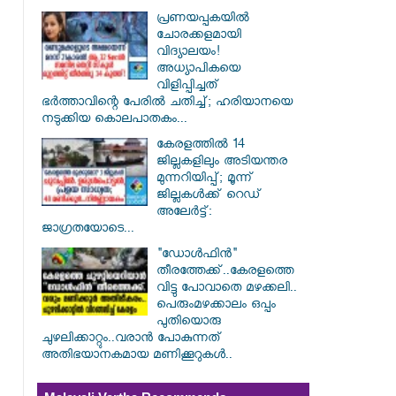
പ്രണയപ്പകയിൽ
ചോരക്കളമായി
വിദ്യാലയം!
അധ്യാപികയെ
വിളിപ്പിച്ചത്
ഭർത്താവിന്റെ പേരിൽ ചതിച്ച്; ഹരിയാനയെ
നടുക്കിയ കൊലപാതകം...
കേരളത്തിൽ 14
ജില്ലകളിലും അടിയന്തര
മുന്നറിയിപ്പ്; മൂന്ന്
ജില്ലകൾക്ക് റെഡ്
അലേർട്ട്:
ജാഗ്രതയോടെ...
"ഡോൾഫിൻ"
തീരത്തേക്ക്..കേരളത്തെ
വിട്ടു പോവാതെ മഴക്കലി..
പെരുംമഴക്കാലം ഒപ്പം
പുതിയൊരു
ചുഴലിക്കാറ്റും..വരാൻ പോകുന്നത്
അതിഭയാനകമായ മണിക്കൂറുകൾ..