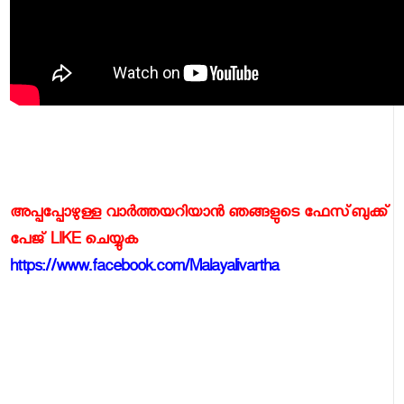
അപ്പപ്പോഴുള്ള വാര്‍ത്തയറിയാന്‍ ഞങ്ങളുടെ ഫേസ്‌ബുക്ക്‌
പേജ് LIKE ചെയ്യുക
https://www.facebook.com/Malayalivartha