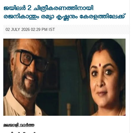
ജയിലര്‍ 2 ചിത്രീകരണത്തിനായി
രജനികാന്തും രമ്യാ കൃഷ്ണനും കേരളത്തിലേക്ക്
02 JULY 2026 02:29 PM IST
മലയാളി വാര്‍ത്ത