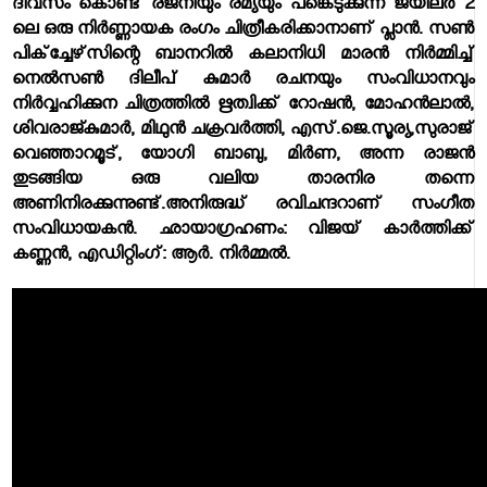
ദിവസം കൊണ്ട് രജനിയും രമ്യയും പങ്കെടുക്കുന്ന ജയിലര്‍ 2
ലെ ഒരു നിര്‍ണ്ണായക രംഗം ചിത്രീകരിക്കാനാണ് പ്ലാന്‍. സണ്‍
പിക്‌ച്ചേഴ്‌സിന്റെ ബാനറില്‍ കലാനിധി മാരന്‍ നിര്‍മ്മിച്ച്
നെല്‍സണ്‍ ദിലീപ് കുമാര്‍ രചനയും സംവിധാനവും
നിര്‍വ്വഹിക്കുന ചിത്രത്തില്‍ ഋത്വിക്ക് റോഷന്‍, മോഹന്‍ലാല്‍,
ശിവരാജ്കുമാര്‍, മിഥുന്‍ ചക്രവര്‍ത്തി, എസ്.ജെ.സൂര്യ,സുരാജ്
വെഞ്ഞാറമൂട്, യോഗി ബാബു, മിര്‍ണ, അന്ന രാജന്‍
തുടങ്ങിയ ഒരു വലിയ താരനിര തന്നെ
അണിനിരക്കുന്നുണ്ട്.അനിരുദ്ധ് രവിചന്ദറാണ് സംഗീത
സംവിധായകന്‍. ഛായാഗ്രഹണം: വിജയ് കാര്‍ത്തിക്ക്
കണ്ണന്‍, എഡിറ്റിംഗ്: ആര്‍. നിര്‍മ്മല്‍.