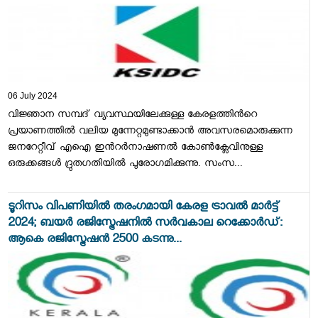
06 July 2024
വിജ്ഞാന സമ്പദ് വ്യവസ്ഥയിലേക്കുള്ള കേരളത്തിന്‍റെ
പ്രയാണത്തില്‍ വലിയ മുന്നേറ്റമുണ്ടാക്കാന്‍ അവസരമൊരുക്കുന്ന
ജനറേറ്റീവ് എഐ ഇന്‍റര്‍നാഷണല്‍ കോണ്‍ക്ലേവിനുള്ള
ഒരുക്കങ്ങള്‍ ദ്രുതഗതിയില്‍ പുരോഗമിക്കുന്നു. സംസ...
ടൂറിസം വിപണിയില്‍ തരംഗമായി കേരള ട്രാവല്‍ മാര്‍ട്ട്
2024; ബയര്‍ രജിസ്ട്രേഷനില്‍ സര്‍വകാല റെക്കോര്‍ഡ്:
ആകെ രജിസ്ട്രേഷന്‍ 2500 കടന്നു...