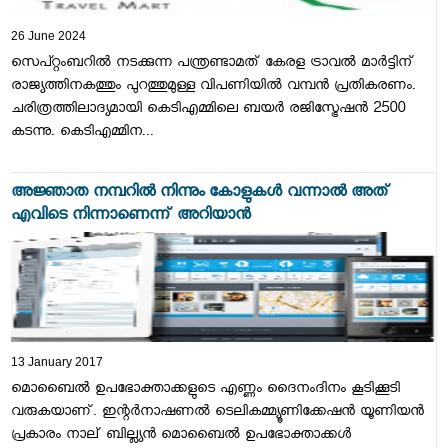
26 June 2024
സെപ്റ്റംബറില്‍ നടക്കുന്ന പന്ത്രണ്ടാമത് കേരള ട്രാവല്‍ മാര്‍ട്ടിന്
രാജ്യത്തിനകത്തും പുറത്തുമുള്ള വിപണിയില്‍ വമ്പന്‍ പ്രതികരണം.
ചരിത്രത്തിലാദ്യമായി കെടിഎമ്മിലെ ബയര്‍ രജിസ്ട്രേഷന്‍ 2500
കടന്നു. കെടിഎമ്മിന...
അജ്ഞാത നമ്പറില്‍ നിന്നും കോളുകള്‍ വന്നാല്‍ അത്
എവിടെ നിന്നാണെന്ന് അറിയാന്‍
13 January 2017
മൊബൈല്‍ ഉപഭോക്താക്കളുടെ എണ്ണം ദൈനംദിനം കൂടിക്കൂടി
വരുകയാണ്. ഇന്റര്‍നാഷണല്‍ ടെലികമ്മ്യൂണിക്കേഷന്‍ യൂണിയന്‍
പ്രകാരം നാല് ബില്ല്യന്‍ മൊബൈല്‍ ഉപഭോക്താക്കള്‍