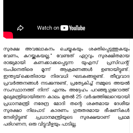
സുരക്ഷ അവലോകനം ചെയ്യുകയും ശക്തിപ്പെടുത്തുകയും
വേണം, കുറയ്ക്കുകയല്ല," വേണ്ടത് ഏറ്റവും സുരക്ഷിതമായ
രാജ്യമായി കണക്കാക്കപ്പെടുന്ന യുഎസ് പ്രസിഡന്റ്
ട്രംപിനെതിരെ മൂന്ന് ആക്രമണങ്ങൾ ഉണ്ടായിട്ടുണ്ട്.
ഇന്ത്യയ്‌ക്കെതിരായ നിരവധി ഘടകങ്ങളുണ്ട്. തീവ്രവാദ
പ്രവർത്തനങ്ങൾ നടക്കുന്നുണ്ട്, പ്രത്യേകിച്ച് നമ്മുടെ അയൽ
സംസ്ഥാനത്ത് നിന്ന് എന്നും അദ്ദേഹം പറഞ്ഞു.ഗുജറാത്ത്
മുഖ്യമന്ത്രിയായിരുന്ന കാലം മുതൽ 25 വർഷത്തിലേറെയായി
പ്രധാനമന്ത്രി നരേന്ദ്ര മോദി തന്റെ ശക്തമായ ദേശീയ
സുരക്ഷാ നിലപാട് കാരണം ഗുരുതരമായ ഭീഷണികൾ
നേരിട്ടിട്ടുണ്ട് .പ്രധാനമന്ത്രിയുടെ സുരക്ഷയാണ് പ്രഥമ
പരിഗണന, ഒരു വിട്ടുവീഴ്ചയും പാടില്ല,