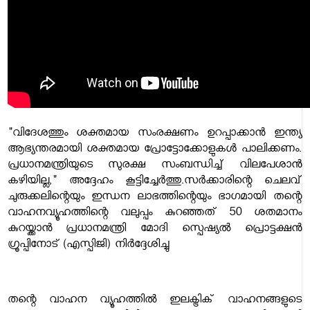
"വിദേശത്തും ശക്തമായ സംരക്ഷണം ഉറപ്പാക്കാൻ ഇന്ത്യ
ആഭ്യന്തരമായി ശക്തമായ പ്രോട്ടോക്കോളുകൾ പാലിക്കണം.
പ്രധാനമന്ത്രിയുടെ സുരക്ഷ സംബന്ധിച്ച് വിലപേശാൻ
കഴിയില്ല," അദ്ദേഹം കൂട്ടിച്ചേർത്തു.സർക്കാരിന്റെ ചെലവ്
ചുരുക്കലിന്റെയും ഇന്ധന ലാഭത്തിന്റെയും ഭാഗമായി തന്റെ
വാഹനവ്യൂഹത്തിന്റെ വലുപ്പം കുറഞ്ഞത് 50 ശതമാനം
കുറയ്ക്കാൻ പ്രധാനമന്ത്രി മോദി സ്പെഷ്യൽ പ്രൊട്ടക്ഷൻ
ഗ്രൂപ്പിനോട് (എസ്പിജി) നിർദ്ദേശിച്ചു
തന്റെ വാഹന വ്യൂഹത്തിൽ ഇലക്ട്രിക് വാഹനങ്ങളുടെ