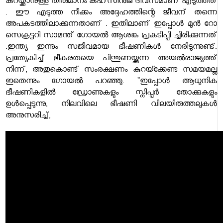
കുറയ്ക്കാനുള്ള തീരുമാനം കഹ്‌സീൻജ ദിവസമാണ് എടുത്തത്
. ഈ എടുത്ത നീക്കം അദ്ദേഹത്തിന്റെ ജീവന് തന്നെ
അപകടത്തിലാക്കുന്നതാണ് . ഇതിലാണ് ഇപ്പോൾ മുൻ റോ
സെക്രട്ടറി സാമന്ത് ഗോയൽ ആശങ്ക പ്രകടിപ്പി ച്ചിരിക്കുന്നത്
.
ഇന്ത്യ ഇന്നും സജീവമായ ഭീഷണികൾ നേരിടുന്നുണ്ട്.
പ്രത്യേകിച്ച് ഭീകരതയെ പിന്തുണയ്ക്കുന്ന അയൽരാജ്യത്ത്
നിന്ന്, അതുകൊണ്ട്
സംരക്ഷണം കുറയ്ക്കേണ്ട സമയമല്ല
ഇതെന്നും ഗോയൽ പറഞ്ഞു. "ഇപ്പോൾ ആധുനിക
ഭീഷണികളിൽ ഡ്രോണുകളും സ്നിപ്പർ തോക്കുകളും
ഉൾപ്പെടുന്നു, നിലവിലെ ഭീഷണി വിലയിരുത്തലുകൾ
അനുസരിച്ച്,