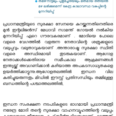
തമിഴ്‌നാട്ടിലും പുതുച്ചേരിയിലും മിതമായ രീതിയിൽ
മഴ ലഭിക്കുമെന്ന് കേന്ദ്ര കാലാവസ്ഥ വകുപ്പിന്റെ
മുന്നറിയിപ്പ്
പ്രധാനമന്ത്രിയുടെ സുരക്ഷാ സേനയെ കുറയ്ക്കുന്നതിനെതിരെ
മുൻ ഇന്റലിജൻസ് മേധാവി സാമന്ത് ഗോയൽ നൽകിയ
മുന്നറിയിപ്പ് ഏറെ ഗൗരവകരമാണ് . മോദിയെ പോലെ
വളരെ വേഗത്തിൽ വളരുന്ന നേതാവിന്റെ ശത്രുക്കളുടെ
വലുപ്പവും വലുതാവുകയാണ് .
അന്താരാഷ്ട്ര സുരക്ഷാ സ്ഥിതി
വളരെ അസ്ഥിരമായി തുടരുകയാണ്. ആഗോള
നേതാക്കൾക്കെതിരായ സമീപകാല ആക്രമണങ്ങൾ
ഇന്ത്യയ്ക്ക് അവഗണിക്കാൻ കഴിയാത്ത അപകടസാധ്യതകളെ
ഉയർത്തിക്കാട്ടുന്നു.ആഗോളതലത്തിൽ ഇന്ധന വില
കുതിച്ചുയരുന്നതും മിഡിൽ ഈസ്റ്റ് പ്രതിസന്ധിയും തമ്മിലുള്ള
ബന്ധത്തിന്റെ പശ്ചാത്തലത്തിൽ,
ഇന്ധന സംരക്ഷണ നടപടികളുടെ ഭാഗമായി പ്രധാനമന്ത്രി
നരേന്ദ്ര മോദി തന്റെ സുരക്ഷാ വാഹനവ്യൂഹത്തിന്റെ വലുപ്പം