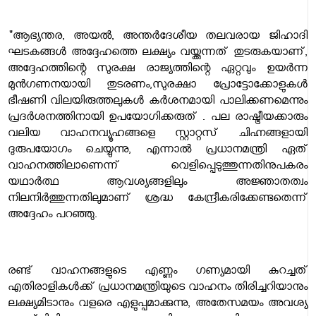
"ആഭ്യന്തര, അയൽ, അന്തർദേശീയ തലവരായ ജിഹാദി
ഘടകങ്ങൾ അദ്ദേഹത്തെ ലക്ഷ്യം വയ്ക്കുന്നത് തുടരുകയാണ്,
അദ്ദേഹത്തിന്റെ സുരക്ഷ രാജ്യത്തിന്റെ ഏറ്റവും ഉയർന്ന
മുൻഗണനയായി തുടരണം,സുരക്ഷാ പ്രോട്ടോക്കോളുകൾ
ഭീഷണി വിലയിരുത്തലുകൾ കർശനമായി പാലിക്കണമെന്നും
പ്രദർശനത്തിനായി ഉപയോഗിക്കരുത് . പല രാഷ്ട്രീയക്കാരും
വലിയ വാഹനവ്യൂഹങ്ങളെ സ്റ്റാറ്റസ് ചിഹ്നങ്ങളായി
ദുരുപയോഗം ചെയ്യുന്നു, എന്നാൽ പ്രധാനമന്ത്രി ഏത്
വാഹനത്തിലാണെന്ന് വെളിപ്പെടുത്തുന്നതിനുപകരം
യഥാർത്ഥ ആവശ്യങ്ങളിലും അജ്ഞാതത്വം
നിലനിർത്തുന്നതിലുമാണ് ശ്രദ്ധ കേന്ദ്രീകരിക്കേണ്ടതെന്ന്
അദ്ദേഹം പറഞ്ഞു.
രണ്ട് വാഹനങ്ങളുടെ എണ്ണം ഗണ്യമായി കുറച്ചത്
എതിരാളികൾക്ക് പ്രധാനമന്ത്രിയുടെ വാഹനം തിരിച്ചറിയാനും
ലക്ഷ്യമിടാനും വളരെ എളുപ്പമാക്കുന്നു, അതേസമയം അവശ്യ