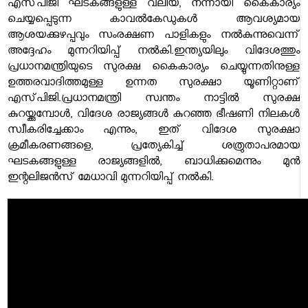
എസ്‌പി‌ജി ഘടകങ്ങളുള്ള വലിയ, നന്നായി കൈകാര്യം
ചെയ്യപ്പെടുന്ന കാവൽകേഡുകൾ ആവശ്യമായ
ആശയക്കുഴപ്പവും സംരക്ഷണ പാളികളും നൽകുന്നുവെന്ന്
അദ്ദേഹം മുന്നറിയിപ്പ് നൽകി.ഇന്ത്യയിലും വിദേശത്തും
പ്രധാനമന്ത്രിയുടെ സുരക്ഷ കൈകാര്യം ചെയ്യുന്നതിനുള്ള
ഉത്തരവാദിത്തമുള്ള ഉന്നത സുരക്ഷാ യൂണിറ്റാണ്
എസ്‌പി‌ജി.പ്രധാനമന്ത്രി സ്വന്തം നാട്ടിൽ സുരക്ഷ
കുറയ്ക്കുമ്പോൾ, വിദേശ രാജ്യങ്ങൾ കുറഞ്ഞ ഭീഷണി നിലകൾ
സ്വീകരിച്ചേക്കാം എന്നും, ഇത് വിദേശ സുരക്ഷാ
ക്രമീകരണങ്ങളെ, പ്രത്യേകിച്ച് ശത്രുതാപരമായ
ഘടകങ്ങളുള്ള രാജ്യങ്ങളിൽ, ബാധിക്കുമെന്നും മുൻ
ഇന്റലിജൻസ് മേധാവി മുന്നറിയിപ്പ് നൽകി.