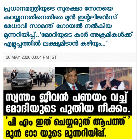
പ്രധാനമന്ത്രിയുടെ സുരക്ഷാ സേനയെ
കുറയ്ക്കുന്നതിനെതിരെ മുൻ ഇന്റലിജൻസ്
മേധാവി സാമന്ത് ഗോയൽ നൽകിയ
മുന്നറിയിപ്പ്..'മോദിയുടെ കാർ അക്രമികൾക്ക്
എളുപ്പത്തിൽ ലക്ഷ്യമിടാൻ കഴിയും...'
16 MAY 2026 03:04 PM IST