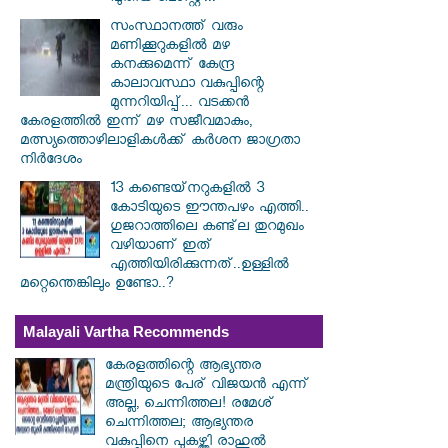
സംസ്ഥാനത്ത് വരും
മണിക്കൂറുകളിൽ മഴ
കനക്കുമെന്ന് കേന്ദ്ര
കാലാവസ്ഥാ വകുപ്പിന്റെ
മുന്നറിയിപ്പ്... വടക്കൻ
കേരളത്തിൽ ഇന്ന് മഴ സജീവമാകും,
മത്സ്യത്തൊഴിലാളികൾക്ക് കർശന ജാഗ്രതാ
നിർദേശം
13 കണ്ടെയ്‌നറുകളിൽ 3
കോടിയുടെ ഈന്തപഴം എത്തി..
ഗുജറാത്തിലെ കണ്ട്‌ല തുറമുഖം
വഴിയാണ് ഇത്
എത്തിയിരിക്കുന്നത്..ഉള്ളിൽ
മറ്റെന്തെങ്കിലും ഉണ്ടോ..?
Malayali Vartha Recommends
കേരളത്തിന്റെ ആഭ്യന്തര
മന്ത്രിയുടെ പേര് വിജയൻ എന്ന്
അല്ല, ചെന്നിത്തല! രമേശ്
ചെന്നിത്തല; ആഭ്യന്തര
വകുപ്പിനെ പുകഴ്ത്തി രാഹുൽ