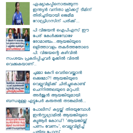
ഏഷ്യാകപ്പിനൊരുങ്ങുന്ന
ഇന്ത്യൻ വനിതാ ക്രിക്കറ്റ് ടീമിന്
തിരിച്ചടിയായി ജെമീമ
റോഡ്രിഗസിന് പരിക്ക്...
പി വിജയന്‍ ഐപിഎസ് ഈ
പേര് കേൾക്കുമ്പോഴേ
രോമാഞ്ചം...ആയങ്കിയുടെ
ഒളിത്താവളം തകര്‍ത്തതോടെ
പി. വിജയന്റെ കഴിവില്‍
സംശയം പ്രകടിപ്പിച്ചവര്‍ മൂക്കില്‍ വിരല്‍
വെക്കുകയാണ്..
ചുമ്മാ കേറി വെടിവെയ്ക്കാൻ
ഒക്കുമോ?! ആയങ്കിയുടെ
വെല്ലുവിളിക്ക് ചിരിച്ചുകൊണ്ട്
ചെന്നിത്തലയുടെ മറുപടി:
അർജുൻ ആയങ്കിയുമായി
ബന്ധമുള്ള എട്ടുപേർ കരുതൽ തടങ്കലിൽ...
പോലീസ് കട്ടയ്ക്ക് തിരയുമ്പോൾ
ഇൻസ്റ്റഗ്രാമിൽ ആയങ്കിയുടെ
ക്യുആർ കോഡ്! 'ആയങ്കിയ്ക്ക്
പണം വേണം', വെല്ലുവിളിച്ച്
പുതിയ പോസ്റ്റ്...