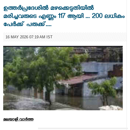
ഉത്തർപ്രദേശിൽ മഴക്കെടുതിയിൽ
മരിച്ചവരുടെ എണ്ണം 117 ആയി ... 200 ലധികം
പേർക്ക് പരുക്ക്....
16 MAY 2026 07:19 AM IST
മലയാളി വാര്‍ത്ത