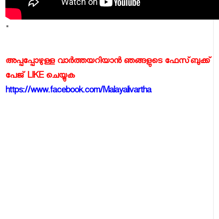
"
അപ്പപ്പോഴുള്ള വാര്‍ത്തയറിയാന്‍ ഞങ്ങളുടെ ഫേസ്‌ബുക്ക്‌
പേജ് LIKE ചെയ്യുക
https://www.facebook.com/Malayalivartha