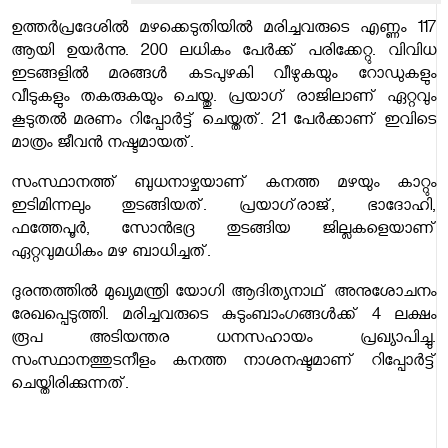
ഉത്തർപ്രദേശിൽ മഴക്കെടുതിയിൽ മരിച്ചവരുടെ എണ്ണം 117
ആയി ഉയർന്നു. 200 ലധികം പേർക്ക് പരിക്കേറ്റു. വിവിധ
ഇടങ്ങളിൽ മരങ്ങൾ കടപുഴകി വീഴുകയും റോഡുകളും
വീടുകളും തകരുകയും ചെയ്തു. പ്രയാ​ഗ് രാജിലാണ് ഏറ്റവും
കൂടുതൽ മരണം റിപ്പോർട്ട് ചെയ്തത്. 21 പേർക്കാണ് ഇവിടെ
മാത്രം ജീവൻ നഷ്ടമായത്.
സംസ്ഥാനത്ത് ബുധനാഴ്ചയാണ് കനത്ത മഴയും കാറ്റും
ഇടിമിന്നലും തുടങ്ങിയത്. പ്രയാഗ്‌രാജ്, ഭാദോഹി,
ഫത്തേപൂർ, സോൻഭദ്ര തുടങ്ങിയ ജില്ലകളെയാണ്
ഏറ്റവുമധികം മഴ ബാധിച്ചത്.
ദുരന്തത്തിൽ മുഖ്യമന്ത്രി യോഗി ആദിത്യനാഥ് അനുശോചനം
രേഖപ്പെടുത്തി. മരിച്ചവരുടെ കുടുംബാംഗങ്ങൾക്ക് 4 ലക്ഷം
രൂപ അടിയന്തര ധനസഹായം പ്രഖ്യാപിച്ചു.
സംസ്ഥാനത്തുടനീളം കനത്ത നാശനഷ്ടമാണ് റിപ്പോർട്ട്
ചെയ്തിരിക്കുന്നത്.