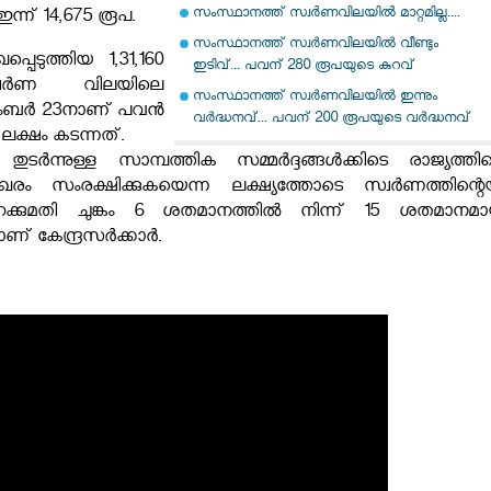
സംസ്ഥാനത്ത് സ്വര്‍ണവിലയില്‍ മാറ്റമില്ല....
ഇന്ന് 14,675 രൂപ.
സംസ്ഥാനത്ത് സ്വർണവിലയിൽ വീണ്ടും
പെടുത്തിയ 1,31,160
ഇടിവ്... പവന് 280 രൂപയുടെ കുറവ്
വർണ വിലയിലെ
സംസ്ഥാനത്ത് സ്വർണവിലയിൽ ഇന്നും
സംബർ 23നാണ് പവൻ
വർദ്ധനവ്... പവന് 200 രൂപയുടെ വർദ്ധനവ്
ലക്ഷം കടന്നത്.
ുടർന്നുള്ള സാമ്പത്തിക സമ്മർദ്ദങ്ങൾക്കിടെ രാജ്യത്തിന്
ം സംരക്ഷിക്കുകയെന്ന ലക്ഷ്യത്തോടെ സ്വർണത്തിന്റെയ
റക്കുമതി ചുങ്കം 6 ശതമാനത്തിൽ നിന്ന് 15 ശതമാനമാ
കയാണ് കേന്ദ്രസർക്കാർ.