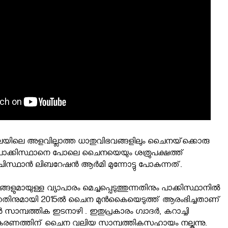
ലയിലെ അളവില്ലാത്ത ധാതുവിഭവങ്ങളിലും ചൈനയ്‌ക്കൊരു
്‍ പാക്കിസ്ഥാനെ പോലെ ചൈനയെയും ശത്രുപക്ഷത്ത്
ിസ്ഥാന്‍ ലിബറേഷന്‍ ആര്‍മി മുന്നോട്ടു പോകുന്നത്.
്ങളുമായുള്ള വ്യാപാരം മെച്ചപ്പെടുത്തുന്നതിനും പാക്കിസ്ഥാനില്‍
കുന്നതിനുമായി 2015ല്‍ ചൈന മുന്‍കൈയെടുത്ത് ആരംഭിച്ചതാണ്
സാമ്പത്തിക ഇടനാഴി . ഇതുപ്രകാരം ഗ്വാദര്‍, കറാച്ചി
ീകരണത്തിന് ചൈന വലിയ സാമ്പത്തികസഹായം നല്കുന്നു.