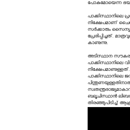
പോകുമോയെന്ന ഭയ
പാക്കിസ്ഥാനിലെ പ്
നിക്ഷേപമാണ് ചൈനയ്ക്
സര്‍ക്കാരും സൈന്
പ്രേരിപ്പിച്ചത്. മാത
കാണുന്നു.
അടിസ്ഥാന സൗകര്യ
പാക്കിസ്ഥാനിലെ വി
നിക്ഷേപമാണുള്ളത്.
പാക്കിസ്ഥാനിലെ ജനങ്
പിന്തുണയുള്ളതിനാല്‍ 
സ്വതന്ത്രരാജ്യമാകാ
ബലൂചിസ്ഥാന്‍ ലിബ
തിരഞ്ഞുപിടിച്ച് ആക്രമി