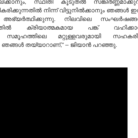
്കാനും, സ്ഥിതി കൂടുതൽ സങ്കീർണ്ണമാക്കുന
ിക്കുന്നതിൽ നിന്ന് വിട്ടുനിൽക്കാനും ഞങ്ങൾ ഇ
 അഭ്യർത്ഥിക്കുന്നു. നിലവിലെ സംഘർഷങ്
ന്നതിൽ ക്രിയാത്മകമായ പങ്ക് വഹിക്ക
്ര സമൂഹത്തിലെ മറ്റുള്ളവരുമായി സഹകരിച്
ൻ ഞങ്ങൾ തയ്യാറാണ്,” – ജിയാൻ പറഞ്ഞു.