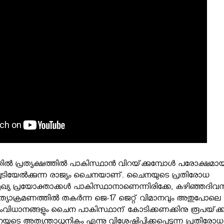
ില്‍ പ്രത്യക്ഷത്തില്‍ പാകിസ്ഥാന്‍ വിറയ്‌ക്കുമ്പോള്‍ പരോക്ഷമാ
ച്ചടിയേല്‍ക്കുന്ന രാജ്യം ചൈനയാണ്. ചൈനയുടെ പ്രതിരോധ
ഖ്യ പ്രയോക്താക്കള്‍ പാകിസ്ഥാനാണെന്നിരിക്കേ, കഴിഞ്ഞദിവ
ത്യാക്രമണത്തില്‍ തകര്‍ന്ന ജെ-17 ജെറ്റ് വിമാനവും അതുപോലെ
ംവിധാനങ്ങളും ചൈന പാകിസ്ഥാന് കോടിക്കണക്കിനു രൂപയ്‌ക്ക
ടെ അത്യന്താധുനികം എന്നു വിശേഷിപ്പിക്കപ്പെടുന്ന പ്രതിരോധ