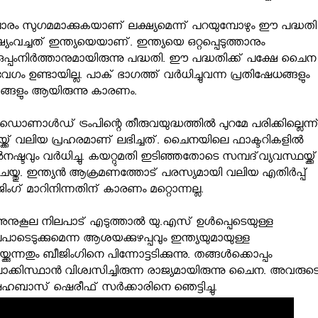
ാപാരം സുഗമമാക്കുകയാണ് ലക്ഷ്യമെന്ന് പറയുമ്പോഴും ഈ പദ്ധതി
വച്ചത് ഇന്ത്യയെയാണ്. ഇന്ത്യയെ ഒറ്റപ്പെടുത്താനും
്പംനിര്‍ത്താനുമായിരുന്നു പദ്ധതി. ഈ പദ്ധതിക്ക് പക്ഷേ ചൈന
േഗം ഉണ്ടായില്ല. പാക് ഭാഗത്ത് വര്‍ധിച്ചുവന്ന പ്രതിഷേധങ്ങളും
ങ്ങളും ആയിരുന്നു കാരണം.
ൊണാള്‍ഡ് ട്രംപിന്റെ തീരുവയുദ്ധത്തില്‍ പുറമേ പരിക്കില്ലെന്ന
ക്ക് വലിയ പ്രഹരമാണ് ലഭിച്ചത്. ചൈനയിലെ ഫാക്ടറികളില്‍
നഷ്ടവും വര്‍ധിച്ചു. കയറ്റുമതി ഇടിഞ്ഞതോടെ സമ്പദ്‌വ്യവസ്ഥയ്ക്ക്
ചെയ്തു. ഇന്ത്യന്‍ ആക്രമണത്തോട് പരസ്യമായി വലിയ എതിര്‍പ്പ്
ജിംഗ് മാറിനിന്നതിന് കാരണം മറ്റൊന്നല്ല.
ുകൂല നിലപാട് എടുത്താല്‍ യു.എസ് ഉള്‍പ്പെടെയുള്ള
പാടെടുക്കുമെന്ന ആശയക്കുഴപ്പവും ഇന്ത്യയുമായുള്ള
കുന്നതും ബീജിംഗിനെ പിന്നോട്ടടിക്കുന്നു. തങ്ങള്‍ക്കൊപ്പം
ന് പാക്കിസ്ഥാന്‍ വിശ്വസിച്ചിരുന്ന രാജ്യമായിരുന്നു ചൈന. അവരുട
ബാസ് ഷെരീഫ് സര്‍ക്കാരിനെ ഞെട്ടിച്ചു.