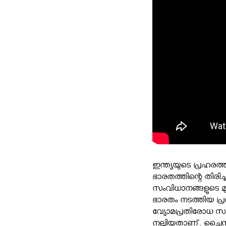
ഇന്ത്യയുടെ പ്രഹരത്ത
ഭാരതത്തിന്റെ തിരി
സംവിധാനങ്ങളുടെ മു
ഭാരതം നടത്തിയ പ്ര
വ്യോമപ്രതിരോധ സ
നല്കിയതാണ്. ചൈനയു