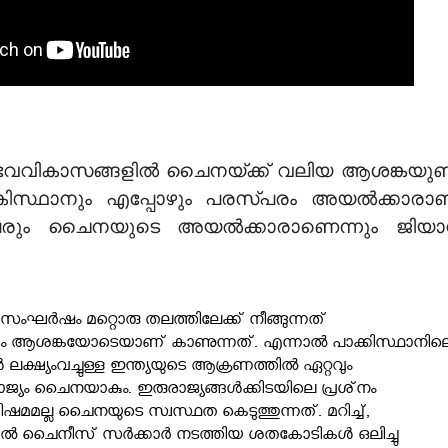
വികാസങ്ങളിൽ ചൈനയ്‌ക്ക് വലിയ ആശങ്കയുണ്ട
കിസ്ഥാനും എപ്പോഴും പരസ്പരം അയൽക്കാരാണ
േരും ചൈനയുടെ അയൽക്കാരാണെന്നും ജിയ
‍ സംഘര്‍ഷം മറ്റൊരു തലത്തിലേക്ക് നീങ്ങുന്നത്
ാം ആശങ്കയോടെയാണ് കാണുന്നത്. എന്നാല്‍ പാക്കിസ്ഥാനില
്‍ ലക്ഷ്യംവച്ചുള്ള ഇന്ത്യയുടെ ആക്രണത്തില്‍ ഏറ്റവും
്യം ചൈനയാകും. ഇരുരാജ്യങ്ങള്‍ക്കിടയിലെ പ്രശ്‌നം
മമല്ല ചൈനയുടെ സ്വസ്ഥത കെടുത്തുന്നത്. മറിച്ച്,
ണില്‍ ചൈനീസ് സര്‍ക്കാര്‍ നടത്തിയ ശതകോടികള്‍ ഒലിച്ചു