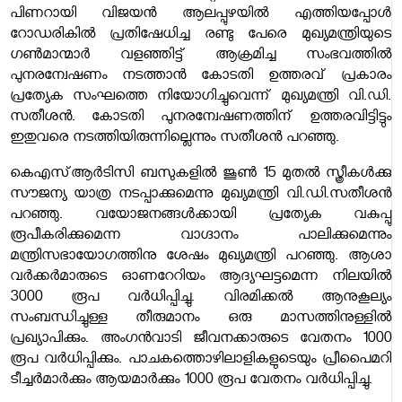
പിണറായി വിജയന്‍ ആലപ്പുഴയില്‍ എത്തിയപ്പോള്‍
റോഡരികില്‍ പ്രതിഷേധിച്ച രണ്ടു പേരെ മുഖ്യമന്ത്രിയുടെ
ഗണ്‍മാന്മാര്‍ വളഞ്ഞിട്ട് ആക്രമിച്ച സംഭവത്തില്‍
പുനരന്വേഷണം നടത്താന്‍ കോടതി ഉത്തരവ് പ്രകാരം
പ്രത്യേക സംഘത്തെ നിയോഗിച്ചുവെന്ന് മുഖ്യമന്ത്രി വി.ഡി.
സതീശൻ. കോടതി പുനരന്വേഷണത്തിന് ഉത്തരവിട്ടിട്ടും
ഇതുവരെ നടത്തിയിരുന്നില്ലെന്നും സതീശന്‍ പറഞ്ഞു.
കെഎസ്ആര്‍ടിസി ബസുകളില്‍ ജൂണ്‍ 15 മുതല്‍ സ്ത്രീകള്‍ക്കു
സൗജന്യ യാത്ര നടപ്പാക്കുമെന്നു മുഖ്യമന്ത്രി വി.ഡി.സതീശന്‍
പറഞ്ഞു. വയോജനങ്ങൾക്കായി പ്രത്യേക വകുപ്പു
രൂപീകരിക്കുമെന്ന വാഗ്ദാനം പാലിക്കുമെന്നും
മന്ത്രിസഭായോഗത്തിനു ശേഷം മുഖ്യമന്ത്രി പറഞ്ഞു. ആശാ
വര്‍ക്കര്‍മാരുടെ ഓണറേറിയം ആദ്യഘട്ടമെന്ന നിലയില്‍
3000 രൂപ വര്‍ധിപ്പിച്ചു. വിരമിക്കല്‍ ആനുകൂല്യം
സംബന്ധിച്ചുള്ള തീരുമാനം ഒരു മാസത്തിനുള്ളില്‍
പ്രഖ്യാപിക്കും. അംഗന്‍വാടി ജീവനക്കാരുടെ വേതനം 1000
രൂപ വര്‍ധിപ്പിക്കും. പാചകത്തൊഴിലാളികളുടെയും പ്രീപൈമറി
ടീച്ചര്‍മാര്‍ക്കും ആയമാര്‍ക്കും 1000 രൂപ വേതനം വര്‍ധിപ്പിച്ചു.