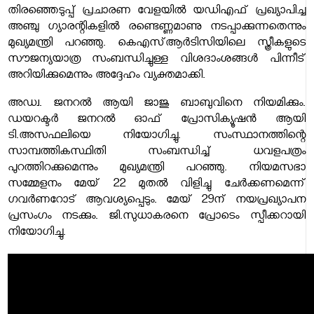
തിരഞ്ഞെടുപ്പ് പ്രചാരണ വേളയില്‍ യഡിഎഫ് പ്രഖ്യാപിച്ച
അഞ്ചു ഗ്യാരന്റികളില്‍ രണ്ടെണ്ണമാണു നടപ്പാക്കുന്നതെന്നും
മുഖ്യമന്ത്രി പറഞ്ഞു. കെഎസ്ആര്‍ടിസിയിലെ സ്ത്രീകളുടെ
സൗജന്യയാത്ര സംബന്ധിച്ചുള്ള വിശദാംശങ്ങള്‍ പിന്നീട്
അറിയിക്കുമെന്നും അദ്ദേഹം വ്യക്തമാക്കി.
അഡ്വ. ജനറല്‍ ആയി ജാജു ബാബുവിനെ നിയമിക്കും.
ഡയറക്ടര്‍ ജനറല്‍ ഓഫ് പ്രോസിക്യൂഷന്‍ ആയി
ടി.അസഫലിയെ നിയോഗിച്ചു. സംസ്ഥാനത്തിന്റെ
സാമ്പത്തികസ്ഥിതി സംബന്ധിച്ച് ധവളപത്രം
പുറത്തിറക്കുമെന്നും മുഖ്യമന്ത്രി പറഞ്ഞു. നിയമസഭാ
സമ്മേളനം മേയ് 22 മുതല്‍ വിളിച്ചു ചേര്‍ക്കണമെന്ന്
ഗവര്‍ണറോട് ആവശ്യപ്പെടും. മേയ് 29ന് നയപ്രഖ്യാപന
പ്രസംഗം നടക്കും. ജി.സുധാകരനെ പ്രോടെം സ്പീക്കറായി
നിയോഗിച്ചു.