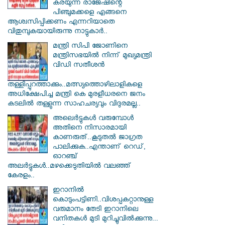
കരയുന്ന രാജേഷിന്റെ
പിഞ്ചുമക്കളെ എങ്ങനെ
ആശ്വസിപ്പിക്കണം എന്നറിയാതെ
വിതുമ്പുകയായിരുന്നു നാട്ടുകാർ..
മന്ത്രി സിപി ജോണിനെ
മന്ത്രിസഭയില്‍ നിന്ന് മുഖ്യമന്ത്രി
വിഡി സതീശന്‍
തള്ളിപ്പുറത്താക്കും..മത്സ്യത്തൊഴിലാളികളെ
അധിക്ഷേപിച്ച മന്ത്രി കെ മുരളീധരനെ ജനം
കടലില്‍ തള്ളുന്ന സാഹചര്യവും വിദുരമല്ല..
അലെർട്ടുകൾ വരുമ്പോൾ
അതിനെ നിസാരമായി
കാണരുത്..കൂടുതൽ ജാഗ്രത
പാലിക്കുക..എന്താണ് റെഡ്,
ഓറഞ്ച്
അലർട്ടുകൾ..മഴക്കെടുതിയിൽ വലഞ്ഞ്
കേരളം..
ഇറാനില്‍
കൊടുംപട്ടിണി..വിശപ്പകറ്റാനുള്ള
വരുമാനം തേടി ഇറാനിലെ
വനിതകള്‍ മുടി മുറിച്ചുവില്‍ക്കുന്നു...