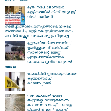
കൊലപാതകം...
മന്ത്രി സിപി ജോണിനെ
മന്ത്രിസഭയില്‍ നിന്ന് മുഖ്യമന്ത്രി
വിഡി സതീശന്‍
തള്ളിപ്പുറത്താക്കും..മത്സ്യത്തൊഴിലാളികളെ
അധിക്ഷേപിച്ച മന്ത്രി കെ മുരളീധരനെ ജനം
കടലില്‍ തള്ളുന്ന സാഹചര്യവും വിദുരമല്ല..
മുല്ലപ്പെരിയാറിലെ ജലനിരപ്പ്
ഉയര്‍ത്തുമെന്ന് തമിഴ്‌നാട്
സര്‍ക്കാരിന്റെ ബജറ്റ്
പ്രഖ്യാപനത്തിനെതിരെ
ശക്തമായ പ്രതിഷേധവുമായി
കേരളം
ലോഡ്ജില്‍ നൃത്താധ്യാപികയെ
കഴുത്തുഞെരിച്ച്
കൊലപ്പെടുത്തി
സംസ്ഥാനത്ത് ഇന്നും
തീവ്രമഴയ്ക്ക് സാധ്യതയെന്ന്
കാലാവസ്ഥ വകുപ്പ്... ഒമ്പതു
ജീല്ലകളില്‍ ഇന്ന് ഓറഞ്ച്