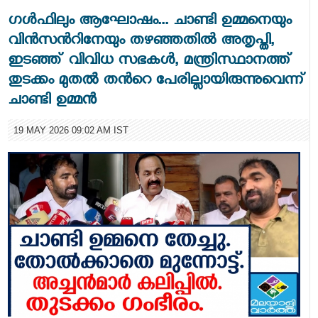
ഗള്‍ഫിലും ആഘോഷം... ചാണ്ടി ഉമ്മനെയും
വിന്‍സന്‍റിനേയും തഴഞ്ഞതില്‍ അതൃപ്തി,
ഇടഞ്ഞ് വിവിധ സഭകള്‍, മന്ത്രിസ്ഥാനത്ത്
തുടക്കം മുതൽ തന്‍റെ പേരില്ലായിരുന്നുവെന്ന്
ചാണ്ടി ഉമ്മൻ
19 MAY 2026 09:02 AM IST