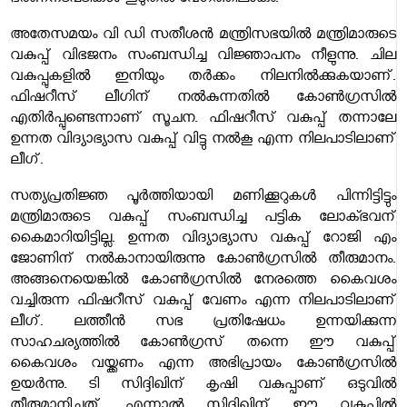
ഭരണനടപടികൾ കൂടുതൽ വേഗത്തിലാകും.
അതേസമയം വി ഡി സതീശൻ മന്ത്രിസഭയിൽ മന്ത്രിമാരുടെ
വകുപ്പ് വിഭജനം സംബന്ധിച്ച വിജ്ഞാപനം നീളുന്നു. ചില
വകുപ്പുകളിൽ ഇനിയും തർക്കം നിലനിൽക്കുകയാണ്.
ഫിഷറീസ് ലീഗിന് നൽകുന്നതിൽ കോൺഗ്രസിൽ
എതിർപ്പുണ്ടെന്നാണ് സൂചന. ഫിഷറീസ് വകുപ്പ് തന്നാലേ
ഉന്നത വിദ്യാഭ്യാസ വകുപ്പ് വിട്ടു നൽകൂ എന്ന നിലപാടിലാണ്
ലീഗ്.
സത്യപ്രതിജ്ഞ പൂർത്തിയായി മണിക്കൂറുകൾ പിന്നിട്ടിട്ടും
മന്ത്രിമാരുടെ വകുപ്പ് സംബന്ധിച്ച പട്ടിക ലോക്ഭവന്
കൈമാറിയിട്ടില്ല. ഉന്നത വിദ്യാഭ്യാസ വകുപ്പ് റോജി എം
ജോണിന് നൽകാനായിരുന്നു കോണ്‍ഗ്രസിൽ തീരുമാനം.
അങ്ങനെയെങ്കിൽ കോണ്‍ഗ്രസിൽ നേരത്തെ കൈവശം
വച്ചിരുന്ന ഫിഷറീസ് വകുപ്പ് വേണം എന്ന നിലപാടിലാണ്
ലീഗ്. ലത്തീൻ സഭ പ്രതിഷേധം ഉന്നയിക്കുന്ന
സാഹചര്യത്തിൽ കോണ്‍ഗ്രസ് തന്നെ ഈ വകുപ്പ്
കൈവശം വയ്ക്കണം എന്ന അഭിപ്രായം കോണ്‍ഗ്രസിൽ
ഉയർന്നു. ടി സിദ്ദിഖിന് കൃഷി വകുപ്പാണ് ഒടുവിൽ