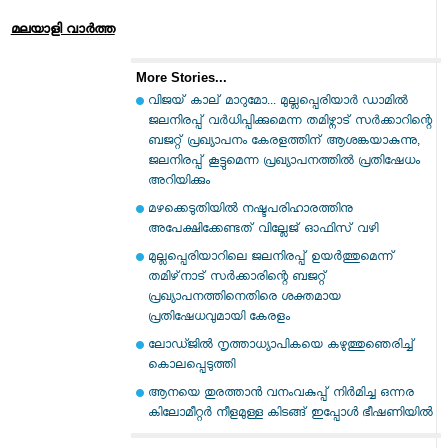
മലയാളി വാര്‍ത്ത
More Stories...
വിജയ് കാല് മാറുമോ... മുല്ലപ്പെരിയാർ ഡാമിൽ
ജലനിരപ്പ് വർധിപ്പിക്കുമെന്ന തമിഴ്നാട് സർക്കാറിന്റെ
ബജറ്റ് പ്രഖ്യാപനം കേരളത്തിന് ആശങ്കയാകുന്നു,
ജലനിരപ്പ് കൂട്ടുമെന്ന പ്രഖ്യാപനത്തിൽ പ്രതിഷേധം
അറിയിക്കും
മഴക്കെടുതിയില്‍ നഷ്ടപരിഹാരത്തിനു
അപേക്ഷിക്കേണ്ടത് വില്ലേജ് ഓഫിസ് വഴി
മുല്ലപ്പെരിയാറിലെ ജലനിരപ്പ് ഉയര്‍ത്തുമെന്ന്
തമിഴ്‌നാട് സര്‍ക്കാരിന്റെ ബജറ്റ്
പ്രഖ്യാപനത്തിനെതിരെ ശക്തമായ
പ്രതിഷേധവുമായി കേരളം
ലോഡ്ജില്‍ നൃത്താധ്യാപികയെ കഴുത്തുഞെരിച്ച്
കൊലപ്പെടുത്തി
ആനയെ തുരത്താന്‍ വനംവകുപ്പ് നിര്‍മിച്ച ഒന്നര
കിലോമീറ്റര്‍ നീളമുള്ള കിടങ്ങ് ഇപ്പോള്‍ ഭീഷണിയില്‍