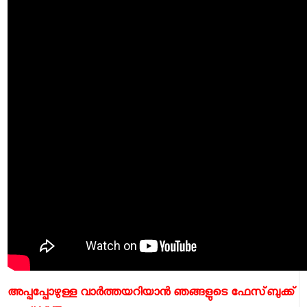
അപ്പപ്പോഴുള്ള വാര്‍ത്തയറിയാന്‍ ഞങ്ങളുടെ ഫേസ്‌ബുക്ക്‌