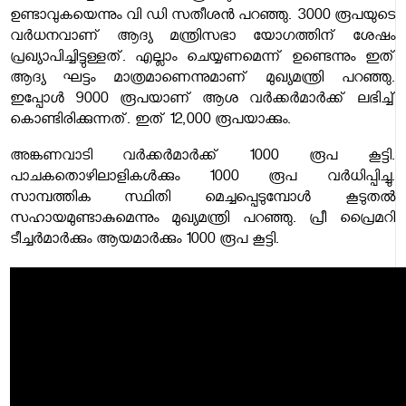
ഉണ്ടാവുകയെന്നും വി ഡി സതീശൻ പറഞ്ഞു. 3000 രൂപയുടെ
വർധനവാണ് ആദ്യ മന്ത്രിസഭാ യോഗത്തിന് ശേഷം
പ്രഖ്യാപിച്ചിട്ടുള്ളത്. എല്ലാം ചെയ്യണമെന്ന് ഉണ്ടെന്നും ഇത്
ആദ്യ ഘട്ടം മാത്രമാണെന്നുമാണ് മുഖ്യമന്ത്രി പറഞ്ഞു.
ഇപ്പോൾ 9000 രൂപയാണ് ആശ വർക്കർമാർക്ക് ലഭിച്ച്
കൊണ്ടിരിക്കുന്നത്. ഇത് 12,000 രൂപയാക്കും.
അങ്കണവാടി വർക്കർമാർക്ക് 1000 രൂപ കൂട്ടി.
പാചകതൊഴിലാളികൾക്കും 1000 രൂപ വർധിപ്പിച്ചു.
സാമ്പത്തിക സ്ഥിതി മെച്ചപ്പെടുമ്പോൾ കൂടുതൽ
സഹായമുണ്ടാകുമെന്നും മുഖ്യമന്ത്രി പറഞ്ഞു. പ്രീ പ്രൈമറി
ടീച്ചർമാർക്കും ആയമാർക്കും 1000 രൂപ കൂട്ടി.