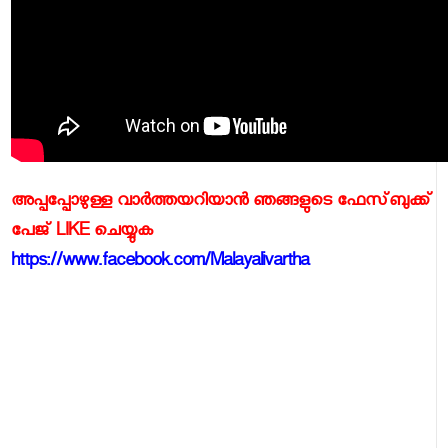
അപ്പപ്പോഴുള്ള വാര്‍ത്തയറിയാന്‍ ഞങ്ങളുടെ ഫേസ്‌ബുക്ക്‌
പേജ് LIKE ചെയ്യുക
https://www.facebook.com/Malayalivartha