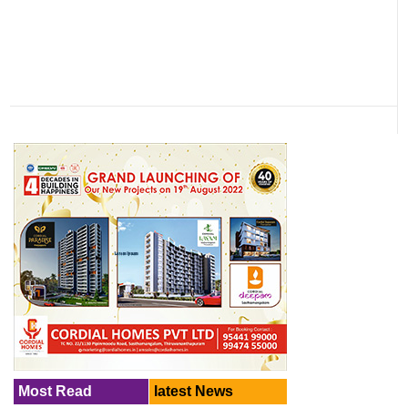
Most Read
latest News