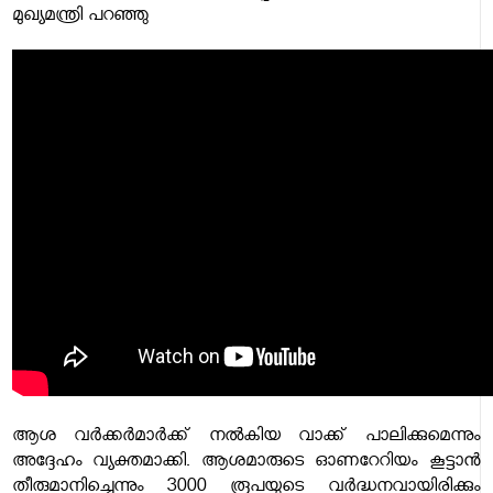
മുഖ്യമന്ത്രി പറഞ്ഞു
ആശ വർക്കർമാർക്ക് നൽകിയ വാക്ക് പാലിക്കുമെന്നും
അദ്ദേഹം വ്യക്തമാക്കി. ആശമാരുടെ ഓണറേറിയം കൂട്ടാൻ
തീരുമാനിച്ചെന്നും 3000 രൂപയുടെ വർദ്ധനവായിരിക്കും