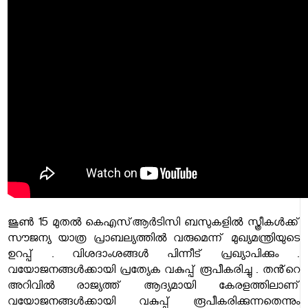
ജൂൺ 15 മുതൽ കെഎസ്ആർടിസി ബസുകളിൽ സ്ത്രീകൾക്ക്
സൗജന്യ യാത്ര പ്രാബല്യത്തിൽ വരുമെന്ന് മുഖ്യമന്ത്രിയുടെ
ഉറപ്പ് . വിശദാംശങ്ങൾ പിന്നീട് പ്രഖ്യാപിക്കും .
വയോജനങ്ങൾക്കായി പ്രത്യേക വകുപ്പ് രൂപീകരിച്ചു . തൻ്റെ
അറിവിൽ രാജ്യത്ത് ആദ്യമായി കേരളത്തിലാണ്
വയോജനങ്ങൾക്കായി വകുപ്പ് രൂപീകരിക്കുന്നതെന്നും