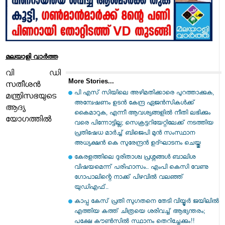
മലയാളി വാര്‍ത്ത
വി ഡി
More Stories...
സതീശൻ
പി എസ് സിയിലെ അഴിമതിക്കാരെ പുറത്താക്കുക,
മന്ത്രിസഭയുടെ
അന്വേഷണം ഉടൻ കേന്ദ്ര ഏജൻസികൾക്ക്
ആദ്യ
കൈമാറുക, എന്നീ ആവശ്യങ്ങളിൽ നീതി ലഭിക്കും
യോഗത്തിൽ
വരെ പിന്നോട്ടില്ല; സെക്രട്ടറിയേറ്റിലേക്ക് നടത്തിയ
പ്രതിഷേധ മാർച്ച് ബിജെപി മുൻ സംസ്ഥാന
അധ്യക്ഷൻ കെ സുരേന്ദ്രൻ ഉദ്ഘാടനം ചെയ്തു
കേരളത്തിലെ ദുരിതാശ്വ പ്രശ്നങ്ങൾ ബാലിശ
വിഷയമെന്ന് പരിഹാസം.. എംപി കെസി വേണു​
ഗോപാലിന്റെ നാക്ക് പിഴവിൽ വലഞ്ഞ്
യുഡിഎഫ്..
കാപ്പ കേസ് പ്രതി സു​ഗതനെ തേടി വിയ്യൂർ ജയിലിൽ
എത്തിയ കത്ത് ചിത്രയെ ശരിവച്ച് ആഭ്യന്തരം;
പക്ഷേ കൗൺസിൽ സ്ഥാനം തെറിച്ചേക്കും!!