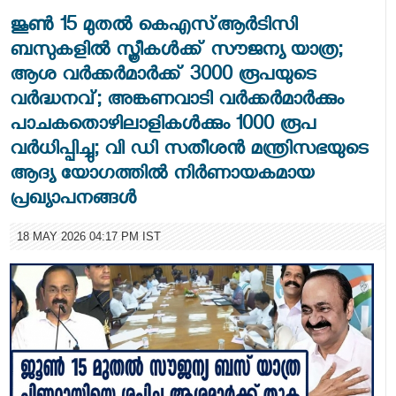
ജൂൺ 15 മുതൽ കെഎസ്ആർടിസി
ബസുകളിൽ സ്ത്രീകൾക്ക് സൗജന്യ യാത്ര;
ആശ വർക്കർമാർക്ക് 3000 രൂപയുടെ
വർദ്ധനവ്; അങ്കണവാടി വർക്കർമാർക്കും
പാചകതൊഴിലാളികൾക്കും 1000 രൂപ
വർധിപ്പിച്ചു; വി ഡി സതീശൻ മന്ത്രിസഭയുടെ
ആദ്യ യോഗത്തിൽ നിർണായകമായ
പ്രഖ്യാപനങ്ങൾ
18 MAY 2026 04:17 PM IST