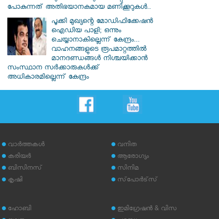
പോകുന്നത് അതിഭയാനകമായ മണിക്കൂറുകൾ..
പൂക്കി മുഖ്യന്റെ മോഡിഫിക്കേഷൻ
ഐഡിയ പാളി; ഒന്നും
ചെയ്യാനാകില്ലെന്ന് കേന്ദ്രം...
വാഹനങ്ങളുടെ രൂപമാറ്റത്തില്‍
മാനദണ്ഡങ്ങള്‍ നിശ്ചയിക്കാന്‍
സംസ്ഥാന സര്‍ക്കാരുകള്‍ക്ക്
അധികാരമില്ലെന്ന് കേന്ദ്രം
വാര്‍ത്തകള്‍
വനിത
കരിയര്‍
ആരോഗ്യം
ബിസിനസ്
സിനിമ
കൃഷി
സ്‌പോര്‍ട്‌സ്
ഹോബി
ഇമിഗ്രേഷന്‍ & വിസ