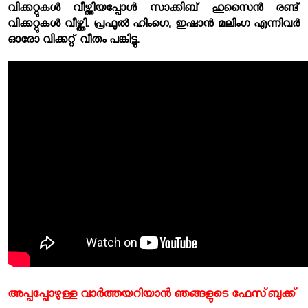
വിക്കറ്റുകള്‍ വീഴ്ത്തിയപ്പോള്‍ സാക്കിബ് ഹുസൈന്‍ രണ്ട്
വിക്കറ്റുകള്‍ വീഴ്ത്തി. പ്രഫുല്‍ ഹിംഗെ, ഇഷാന്‍ മലിംഗ എന്നിവര്‍
ഓരോ വിക്കറ്റ് വീതം പങ്കിട്ടു.
അപ്പപ്പോഴുള്ള വാര്‍ത്തയറിയാന്‍ ഞങ്ങളുടെ ഫേസ്‌ബുക്ക്‌