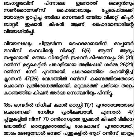
ബംഗളൂരുവിന് പിന്നാലെ ഗുജറാത്ത് ടൈറ്റന്‍സും
സണ്‍റൈസേഴ്‌സ് ഹൈദരാബാദും പ്ലേഓഫിലേക്ക്
യോഗ്യത ഉറപ്പിച്ചു. അര്‍ദ്ധ സെഞ്ച്വറി നേടിയ വിക്കറ്റ് കീപ്പര്‍
ബാറ്റര്‍ ഇഷാന്‍ കിഷന്‍ ആണ് ഹൈദരാബാദിന്റെ
വിജയശില്‍പ്പി.
വിജയലക്ഷ്യം പിന്തുടര്‍ന്ന ഹൈദരാബാദിന് ഓപ്പണര്‍
ട്രാവിസ് ഹെഡിന്റെ വിക്കറ്റ് 6(6) ആണ് ആദ്യം
നഷ്ടമായത്. രണ്ടാം വിക്കറ്റില്‍ ഇഷാന്‍ കിഷനൊപ്പം 38 (31)
റണ്‍സ് കൂട്ടുകെട്ടില്‍ പങ്കാളിയായ അഭിഷേക് ശര്‍മ്മ 26(21)
റണ്‍സ് നേടി പുറത്തായി. പകരമെത്തിയ ഹെയ്ന്റിച്ച്
ക്ലാസന്‍ 47(26) വേഗത്തില്‍ റണ്‍സ് കണ്ടെത്തിയതോടെ
ചെന്നൈ പ്രതിരോധത്തിലായി. മറുവശത്ത് പതിയെ താളം
കണ്ടെത്തിയ കിഷന്‍ അര്‍ദ്ധ സെഞ്ച്വറിയും പിന്നിട്ടു.
18ാം ഓവറില്‍ നിധീഷ് കുമാര്‍ റെഡ്ഡി 11(7) പുറത്തായതോടെ
ചെന്നൈക്ക് നേരിയ പ്രതീക്ഷയായി. എന്നാല്‍ 47
പ്ന്തുകളില്‍ നിന്ന് 70 റണ്‍സെടുത്ത ഇഷാന്‍ കിഷന്‍ ടീമിനെ
ജയത്തിന് തൊട്ടടുത്തെത്തിച്ച ശേഷമാണ് പുറത്തായത്.
താരം മടങ്ങുമ്പോള്‍ ഒമ്പത് പന്തുകളില്‍ ആറ് റണ്‍സ് മാത്രം