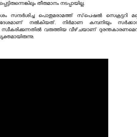
ടിരുന്നെങ്കിലും തീരുമാനം നടപ്പായില്ല.
ദേശം സന്ദർശിച്ച പൊതുമരാമത്ത്‌ സ്‌പെഷൽ സെക്രട്ടറി മണ്ണ
നിർദേശമാണ്‌ നൽകിയത്‌. നിർമാണ കമ്പനിയും സർക്കാര
്വീകരിക്കുന്നതിൽ വരുത്തിയ വീഴ്‌ചയാണ്‌ ദുരന്തകാരണമെന്ന
യക്തമായിരുന്നു.