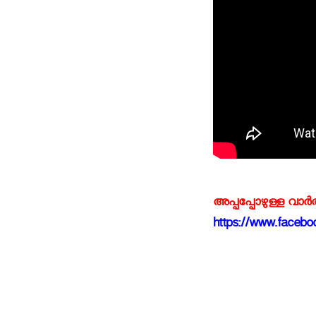
അപ്പപ്പോഴുള്ള വാര
https://www.faceboo