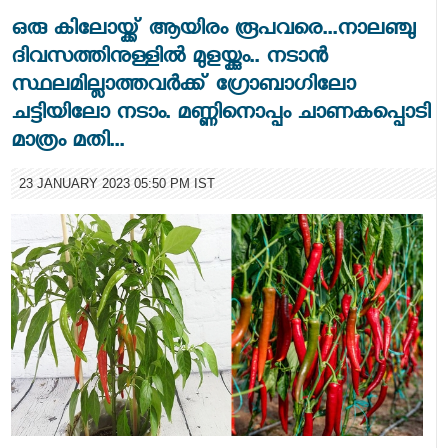
ഒരു കിലോയ്ക്ക് ആയിരം രൂപവരെ...നാലഞ്ചു
ദിവസത്തിനുള്ളില്‍ മുളയ്ക്കും.. നടാൻ
സ്ഥലമില്ലാത്തവർക്ക് ഗ്രോബാഗിലാേ
ചട്ടിയിലോ നടാം. മണ്ണിനൊപ്പം ചാണകപ്പൊടി
മാത്രം മതി...
23 JANUARY 2023 05:50 PM IST