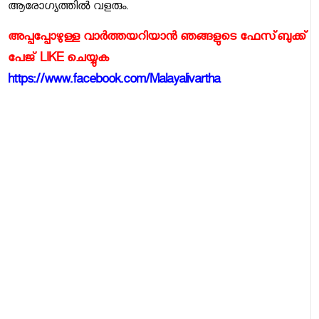
ആരോഗ്യത്തിൽ വളരും.
അപ്പപ്പോഴുള്ള വാര്‍ത്തയറിയാന്‍ ഞങ്ങളുടെ ഫേസ്‌ബുക്ക്‌
പേജ് LIKE ചെയ്യുക
https://www.facebook.com/Malayalivartha