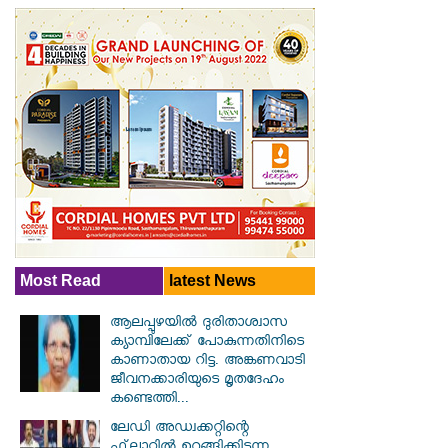
Most Read
latest News
ആലപ്പുഴയിൽ ​ദുരിതാശ്വാസ
ക്യാമ്പിലേക്ക് പോകുന്നതിനിടെ
കാണാതായ റിട്ട. അങ്കണവാടി
ജീവനക്കാരിയുടെ മൃതദേഹം
കണ്ടെത്തി...
ലേഡി അഡ്വക്കറ്റിന്റെ