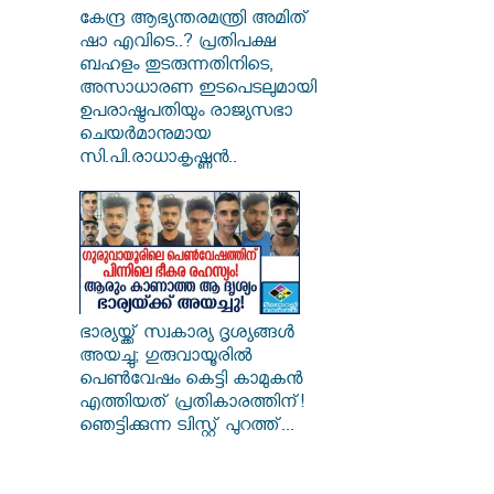
കേന്ദ്ര ആഭ്യന്തരമന്ത്രി അമിത്
ഷാ എവിടെ..? പ്രതിപക്ഷ
ബഹളം തുടരുന്നതിനിടെ,
അസാധാരണ ഇടപെടലുമായി
ഉപരാഷ്ട്രപതിയും രാജ്യസഭാ
ചെയർമാനുമായ
സി.പി.രാധാകൃഷ്ണൻ..
ഭാര്യയ്ക്ക് സ്വകാര്യ ദൃശ്യങ്ങൾ
അയച്ചു; ഗുരുവായൂരിൽ
പെൺവേഷം കെട്ടി കാമുകൻ
എത്തിയത് പ്രതികാരത്തിന്!
ഞെട്ടിക്കുന്ന ട്വിസ്റ്റ് പുറത്ത്...