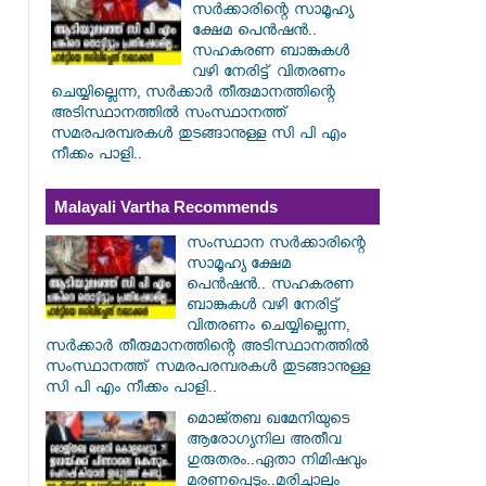
സർ‌ക്കാരിന്റെ സാമൂഹ്യ
ക്ഷേമ പെൻഷൻ..
സഹകരണ ബാങ്കുകൾ
വഴി നേരിട്ട് വിതരണം
ചെയ്യില്ലെന്ന, സർക്കാർ തീരുമാനത്തിന്റെ
അടിസ്ഥാനത്തിൽ സംസ്ഥാനത്ത്
സമരപരമ്പരകൾ തുടങ്ങാനുള്ള സി പി എം
നീക്കം പാളി..
Malayali Vartha Recommends
സംസ്ഥാന സർ‌ക്കാരിന്റെ
സാമൂഹ്യ ക്ഷേമ
പെൻഷൻ.. സഹകരണ
ബാങ്കുകൾ വഴി നേരിട്ട്
വിതരണം ചെയ്യില്ലെന്ന,
സർക്കാർ തീരുമാനത്തിന്റെ അടിസ്ഥാനത്തിൽ
സംസ്ഥാനത്ത് സമരപരമ്പരകൾ തുടങ്ങാനുള്ള
സി പി എം നീക്കം പാളി..
മൊജ്തബ ഖമേനിയുടെ
ആരോഗ്യനില അതീവ
ഗുരുതരം..ഏതാ നിമിഷവും
മരണപ്പെടും..മരിച്ചാലും