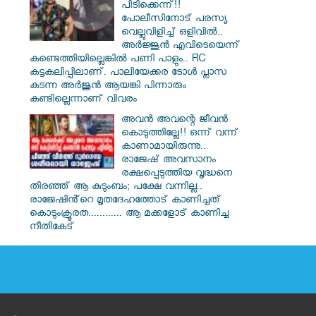
പിടിക്കെന്ന്!!
പോലീസിനോട് പരസ്യ
വെല്ലുവിളിച്ച് ഒളിവിൽ..
അർജ്ജുൻ എവിടെയെന്ന്
കണ്ടെത്തിയില്ലെങ്കിൽ പണി പാളും.. RC
കട്ടകലിപ്പിലാണ്. പാലിയേക്കര ടോൾ പ്ലാസ
കടന്ന അർജുൻ ആയങ്കി പിന്നാരും
കണ്ടില്ലെന്നാണ് വിവരം
അവൻ അവന്റെ ജീവൻ
കൊടുത്തില്ലേ!! ഒന്ന് വന്ന്
കാണാമായിരുന്നു..
രാജേഷ് അവസാനം
രക്ഷപ്പെടുത്തിയ വൃദ്ധനെ
തിരഞ്ഞ് ആ കുടുംബം; പക്ഷേ വന്നില്ല..
രാജേഷിൻ്റെ മൃതദേഹത്തോട് കാണിച്ചത്
കൊടുംക്രൂരത............ ആ മക്കളോട് കാണിച്ച
നീതികേട്