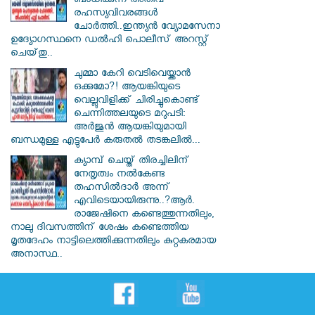
ബാധിക്കുന്ന അതീവ
രഹസ്യവിവരങ്ങൾ
ചോർത്തി..ഇന്ത്യൻ വ്യോമസേനാ
ഉദ്യോഗസ്ഥനെ ഡൽഹി പൊലീസ് അറസ്റ്റ്
ചെയ്‌തു..
ചുമ്മാ കേറി വെടിവെയ്ക്കാൻ
ഒക്കുമോ?! ആയങ്കിയുടെ
വെല്ലുവിളിക്ക് ചിരിച്ചുകൊണ്ട്
ചെന്നിത്തലയുടെ മറുപടി:
അർജുൻ ആയങ്കിയുമായി
ബന്ധമുള്ള എട്ടുപേർ കരുതൽ തടങ്കലിൽ...
ക്യാമ്പ് ചെയ്ത് തിരച്ചിലിന്
നേതൃത്വം നല്‍കേണ്ട
തഹസില്‍ദാര്‍ അന്ന്
എവിടെയായിരുന്നു..?ആര്‍.
രാജേഷിനെ കണ്ടെത്തുന്നതിലും,
നാലു ദിവസത്തിന് ശേഷം കണ്ടെത്തിയ
മൃതദേഹം നാട്ടിലെത്തിക്കുന്നതിലും കുറ്റകരമായ
അനാസ്ഥ..