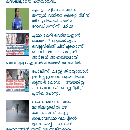
കൂസലില്ലാതെ പത്രവായന...
ഏഷ്യാകപ്പിനൊരുങ്ങുന്ന
ഇന്ത്യൻ വനിതാ ക്രിക്കറ്റ് ടീമിന്
തിരിച്ചടിയായി ജെമീമ
റോഡ്രിഗസിന് പരിക്ക്...
ചുമ്മാ കേറി വെടിവെയ്ക്കാൻ
ഒക്കുമോ?! ആയങ്കിയുടെ
വെല്ലുവിളിക്ക് ചിരിച്ചുകൊണ്ട്
ചെന്നിത്തലയുടെ മറുപടി:
അർജുൻ ആയങ്കിയുമായി
ബന്ധമുള്ള എട്ടുപേർ കരുതൽ തടങ്കലിൽ...
പോലീസ് കട്ടയ്ക്ക് തിരയുമ്പോൾ
ഇൻസ്റ്റഗ്രാമിൽ ആയങ്കിയുടെ
ക്യുആർ കോഡ്! 'ആയങ്കിയ്ക്ക്
പണം വേണം', വെല്ലുവിളിച്ച്
പുതിയ പോസ്റ്റ്...
സംസ്ഥാനത്ത് വരും
മണിക്കൂറുകളിൽ മഴ
കനക്കുമെന്ന് കേന്ദ്ര
കാലാവസ്ഥാ വകുപ്പിന്റെ
മുന്നറിയിപ്പ്... വടക്കൻ