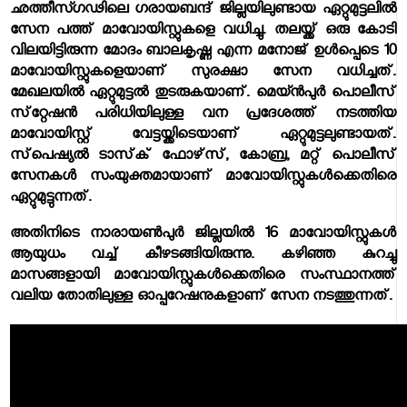
ഛത്തീസ്ഗഢിലെ ഗരായബന്ദ് ജില്ലയിലുണ്ടായ ഏറ്റുമുട്ടലില്‍
സേന പത്ത് മാവോയിസ്റ്റുകളെ വധിച്ചു. തലയ്ക്ക് ഒരു കോടി
വിലയിട്ടിരുന്ന മോദം ബാലകൃഷ്ണ എന്ന മനോജ് ഉള്‍പ്പെടെ 10
മാവോയിസ്റ്റുകളെയാണ് സുരക്ഷാ സേന വധിച്ചത്.
മേഖലയില്‍ ഏറ്റുമുട്ടല്‍ തുടരുകയാണ്. മെയ്ന്‍പുര്‍ പൊലീസ്
സ്‌റ്റേഷന്‍ പരിധിയിലുള്ള വന പ്രദേശത്ത് നടത്തിയ
മാവോയിസ്റ്റ് വേട്ടയ്ക്കിടെയാണ് ഏറ്റുമുട്ടലുണ്ടായത്.
സ്‌പെഷ്യല്‍ ടാസ്‌ക് ഫോഴ്‌സ്, കോബ്ര, മറ്റ് പൊലീസ്
സേനകള്‍ സംയുക്തമായാണ് മാവോയിസ്റ്റുകള്‍ക്കെതിരെ
ഏറ്റുമുട്ടുന്നത്.
അതിനിടെ നാരായണ്‍പുര്‍ ജില്ലയില്‍ 16 മാവോയിസ്റ്റുകള്‍
ആയുധം വച്ച് കീഴടങ്ങിയിരുന്നു. കഴിഞ്ഞ കുറച്ചു
മാസങ്ങളായി മാവോയിസ്റ്റുകള്‍ക്കെതിരെ സംസ്ഥാനത്ത്
വലിയ തോതിലുള്ള ഓപ്പറേഷനുകളാണ് സേന നടത്തുന്നത്.