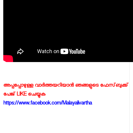
അപ്പപ്പോഴുള്ള വാര്‍ത്തയറിയാന്‍ ഞങ്ങളുടെ ഫേസ്‌ബുക്ക്‌
പേജ് LIKE ചെയ്യുക
https://www.facebook.com/Malayalivartha