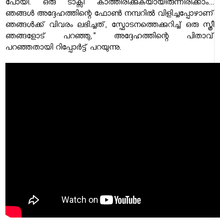
പോയി. ഒരു ടാക്സി കാത്തിരിക്കുകയായിരുന്നിരിക്കാം...
ഞങ്ങൾ അദ്ദേഹത്തിന്റെ ഫോൺ നമ്പറിൽ വിളിച്ചപ്പോഴാണ്
ഞങ്ങൾക്ക് വിവരം ലഭിച്ചത്, സ്ഫോടനത്തെക്കുറിച്ച് ഒരു സ്ത്രീ
ഞങ്ങളോട് പറഞ്ഞു," അദ്ദേഹത്തിന്റെ പിതാവ്
പറഞ്ഞതായി റിപ്പോർട്ട് പറയുന്നു.