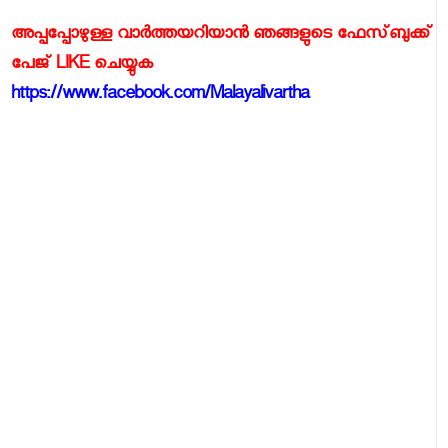
അപ്പപ്പോഴുള്ള വാര്‍ത്തയറിയാന്‍ ഞങ്ങളുടെ ഫേസ്‌ബുക്ക്‌
പേജ് LIKE ചെയ്യുക
https://www.facebook.com/Malayalivartha