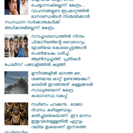
ഐഡിയ പാളി; ഒന്നും
ചെയ്യാനാകില്ലെന്ന് കേന്ദ്രം...
വാഹനങ്ങളുടെ രൂപമാറ്റത്തില്‍
മാനദണ്ഡങ്ങള്‍ നിശ്ചയിക്കാന്‍
സംസ്ഥാന സര്‍ക്കാരുകള്‍ക്ക്
അധികാരമില്ലെന്ന് കേന്ദ്രം
സൗഹൃദബന്ധത്തില്‍ നിന്നും
പിന്മാറിയതിന്റെ വൈരാഗ്യം;
യുവതിയെ കൊലപ്പെടുത്താന്‍
പെണ്‍വേഷം ധരിച്ച്
ആൺസുഹൃത്ത്. പ്രതികൾ
പോലീസ് പട്രോളിങ്ങിൽ കുടുങ്ങി
മൂന്നിടങ്ങളിൽ കനത്ത മഴ;
ശക്തമായ കാറ്റ് ഉണ്ടായേക്കും!!
കടലിൽ ഇറങ്ങരുത് കള്ളക്കടൽ
സാധ്യതയെന്ന് കേന്ദ്ര
കാലാവസ്ഥ വകുപ്പ്
സ്വര്‍ണം പറക്കുന്നു.. ഓരോ
ദിവസം കഴിയുമ്പോഴും
കുതിച്ചുയരുകയാണ്..ഈ മാസം
ഇതുവരെയുള്ളതിൽ ഏറ്റവും
വലിയ തുകയാണ് ഇന്നത്തെ