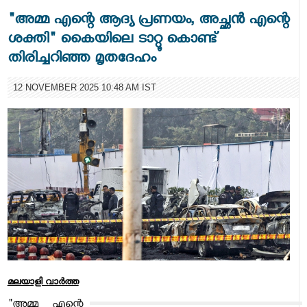
"അമ്മ എന്റെ ആദ്യ പ്രണയം, അച്ഛൻ എന്റെ
ശക്തി" കൈയിലെ ടാറ്റൂ കൊണ്ട്
തിരിച്ചറിഞ്ഞ മൃതദേഹം
12 NOVEMBER 2025 10:48 AM IST
മലയാളി വാര്‍ത്ത
"അമ്മ എന്റെ