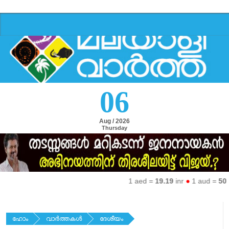
06
Aug / 2026
Thursday
1 aed =
19.19
inr
●
1 aud =
50.27
ഹോം
വാര്‍ത്തകള്‍
ദേശീയം