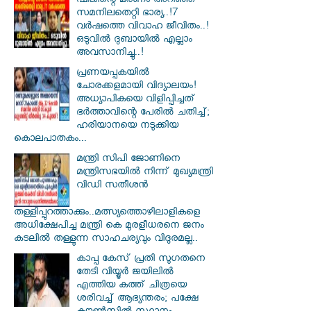
ഷിജിന്റെ മരണം അറിഞ്ഞ്
സമനിലതെറ്റി ഭാര്യ..!7
വർഷത്തെ വിവാഹ ജീവിതം..!
ഒടുവിൽ ദുബായിൽ എല്ലാം
അവസാനിച്ചു..!
പ്രണയപ്പകയിൽ
ചോരക്കളമായി വിദ്യാലയം!
അധ്യാപികയെ വിളിപ്പിച്ചത്
ഭർത്താവിന്റെ പേരിൽ ചതിച്ച്;
ഹരിയാനയെ നടുക്കിയ
കൊലപാതകം...
മന്ത്രി സിപി ജോണിനെ
മന്ത്രിസഭയില്‍ നിന്ന് മുഖ്യമന്ത്രി
വിഡി സതീശന്‍
തള്ളിപ്പുറത്താക്കും..മത്സ്യത്തൊഴിലാളികളെ
അധിക്ഷേപിച്ച മന്ത്രി കെ മുരളീധരനെ ജനം
കടലില്‍ തള്ളുന്ന സാഹചര്യവും വിദുരമല്ല..
കാപ്പ കേസ് പ്രതി സു​ഗതനെ
തേടി വിയ്യൂർ ജയിലിൽ
എത്തിയ കത്ത് ചിത്രയെ
ശരിവച്ച് ആഭ്യന്തരം; പക്ഷേ