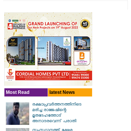
Most Read
latest News
രക്ഷാപ്രവര്‍ത്തനത്തിനിടെ
മരിച്ച രാജേഷിന്റെ
മൃതദേഹത്തോട്
അനാദരവെന്ന് പരാതി
സംസ്ഥാനത്ത് ക്ഷേമ