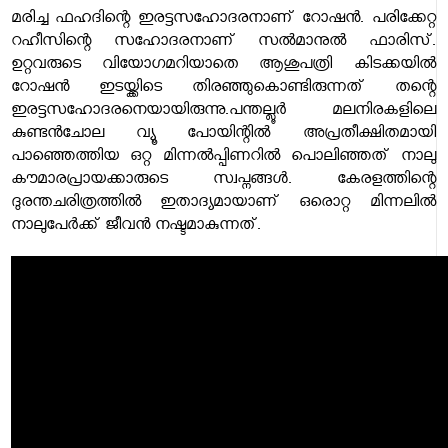
മരിച്ച ഫഹദിന്റെ ഇരട്ടസഹോദരനാണ് റോഷന്‍. പരിക്കേറ്റ
റഹീസിന്റെ സഹോദരനാണ് സല്‍മാനുല്‍ ഫാരിസ്.
ഉറ്റവരുടെ വിയോഗമറിയാതെ ആശുപത്രി കിടക്കയില്‍
റോഷന്‍ ഇടയ്ക്കിടെ തിരഞ്ഞുകൊണ്ടിരുന്നത് തന്റെ
ഇരട്ടസഹോദരനെയായിരുന്നു.
പന്തല്ലൂര്‍ മലനിരകളിലെ
കുണ്ടന്‍ചോല വ്യൂ പോയിന്റില്‍ അപ്രതീക്ഷിതമായി
പാഞ്ഞെത്തിയ ഒറ്റ മിന്നല്‍പ്പിണറില്‍ പൊലിഞ്ഞത് നാലു
കൗമാരപ്രായക്കാരുടെ സ്വപ്നങ്ങള്‍. കേരളത്തിന്റെ
ദുരന്തചരിത്രത്തില്‍ ഇതാദ്യമായാണ് ഒരൊറ്റ മിന്നലില്‍
നാലുപേര്‍ക്ക് ജീവന്‍ നഷ്ടമാകുന്നത്.