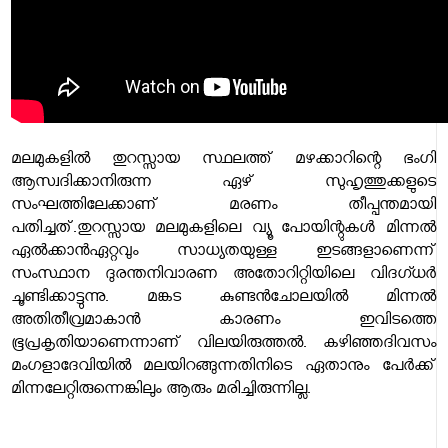
മലമുകളില്‍ തുറസ്സായ സ്ഥലത്ത് മഴക്കാറിന്റെ ഭംഗി
ആസ്വദിക്കാനിരുന്ന ഏഴ് സുഹൃത്തുക്കളുടെ
സംഘത്തിലേക്കാണ് മരണം തീപ്പന്തമായി
പതിച്ചത്.തുറസ്സായ മലമുകളിലെ വ്യൂ പോയിന്റുകള്‍ മിന്നല്‍
ഏല്‍ക്കാന്‍
ഏറ്റവും സാധ്യതയുള്ള ഇടങ്ങളാണെന്ന്
സംസ്ഥാന ദുരന്തനിവാരണ അതോറിറ്റിയിലെ വിദഗ്ധര്‍
ചൂണ്ടിക്കാട്ടുന്നു. മങ്കട കുണ്ടന്‍ചോലയില്‍ മിന്നല്‍
അതിതീവ്രമാകാന്‍ കാരണം ഇവിടത്തെ
ഭൂപ്രകൃതിയാണെന്നാണ് വിലയിരുത്തല്‍. കഴിഞ്ഞദിവസം
മംഗളാദേവിയില്‍ മലയിറങ്ങുന്നതിനിടെ ഏതാനും പേര്‍ക്ക്
മിന്നലേറ്റിരുന്നെങ്കിലും ആരും മരിച്ചിരുന്നില്ല.