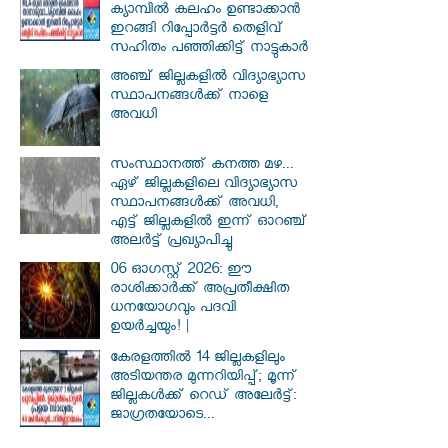
ക്യാമ്പിൽ കലഹം ഉണ്ടാക്കാൻ
ഇറങ്ങി റിപ്പോർട്ടർ തെളിവ്
സഹിതം പഞ്ഞിക്കിട്ട് നാട്ടുകാർ
അഞ്ച് ജില്ലകളില്‍ വിദ്യാഭ്യാസ
സ്ഥാപനങ്ങള്‍ക്ക് നാളെ
അവധി
സംസ്ഥാനത്ത് കനത്ത മഴ...
ഏഴ് ജില്ലകളിലെ വിദ്യാഭ്യാസ
സ്ഥാപനങ്ങൾക്ക് അവധി,
എട്ട് ജില്ലകളിൽ ഇന്ന് ഓറഞ്ച്
അലർട്ട് പ്രഖ്യാപിച്ചു
06 ഓഗസ്റ്റ് 2026: ഈ
രാശിക്കാർക്ക് അപ്രതീക്ഷിത
ധനയോഗവും പദവി
ഉയർച്ചയും! |
കേരളത്തിൽ 14 ജില്ലകളിലും
അടിയന്തര മുന്നറിയിപ്പ്; മൂന്ന്
ജില്ലകൾക്ക് റെഡ് അലേർട്ട്:
ജാഗ്രതയോടെ...