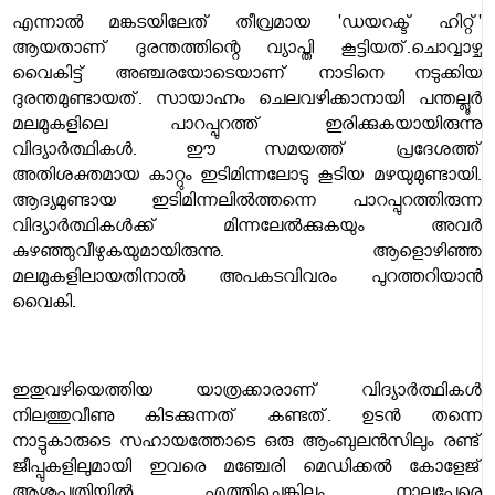
എന്നാല്‍ മങ്കടയിലേത് തീവ്രമായ 'ഡയറക്ട് ഹിറ്റ്'
ആയതാണ് ദുരന്തത്തിന്റെ വ്യാപ്തി കൂട്ടിയത്.ചൊവ്വാഴ്ച
വൈകിട്ട് അഞ്ചരയോടെയാണ് നാടിനെ നടുക്കിയ
ദുരന്തമുണ്ടായത്. സായാഹ്നം ചെലവഴിക്കാനായി പന്തല്ലൂര്‍
മലമുകളിലെ പാറപ്പുറത്ത് ഇരിക്കുകയായിരുന്നു
വിദ്യാര്‍ത്ഥികള്‍. ഈ സമയത്ത് പ്രദേശത്ത്
അതിശക്തമായ കാറ്റും ഇടിമിന്നലോടു കൂടിയ മഴയുമുണ്ടായി.
ആദ്യമുണ്ടായ ഇടിമിന്നലില്‍ത്തന്നെ പാറപ്പുറത്തിരുന്ന
വിദ്യാര്‍ത്ഥികള്‍ക്ക് മിന്നലേല്‍ക്കുകയും അവര്‍
കുഴഞ്ഞുവീഴുകയുമായിരുന്നു. ആളൊഴിഞ്ഞ
മലമുകളിലായതിനാല്‍ അപകടവിവരം പുറത്തറിയാന്‍
വൈകി.
ഇതുവഴിയെത്തിയ യാത്രക്കാരാണ് വിദ്യാര്‍ത്ഥികള്‍
നിലത്തുവീണു കിടക്കുന്നത് കണ്ടത്. ഉടന്‍ തന്നെ
നാട്ടുകാരുടെ സഹായത്തോടെ ഒരു ആംബുലന്‍സിലും രണ്ട്
ജീപ്പുകളിലുമായി ഇവരെ മഞ്ചേരി മെഡിക്കല്‍ കോളേജ്