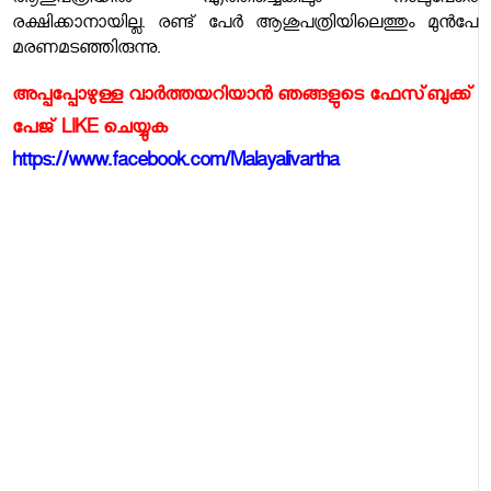
ആശുപത്രിയില്‍ എത്തിച്ചെങ്കിലും നാലുപേരെ
രക്ഷിക്കാനായില്ല. രണ്ട് പേര്‍ ആശുപത്രിയിലെത്തും മുന്‍പേ
മരണമടഞ്ഞിരുന്നു.
അപ്പപ്പോഴുള്ള വാര്‍ത്തയറിയാന്‍ ഞങ്ങളുടെ ഫേസ്‌ബുക്ക്‌
പേജ് LIKE ചെയ്യുക
https://www.facebook.com/Malayalivartha