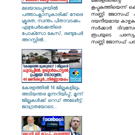
കേരളത്തിന്റ
കൂപ്പുകുത്തിയെന്ന്
മലയാലപ്പുഴയിൽ
സണ്ണി ജോസഫ് എ
പത്താംക്ലാസുകാരിക്ക് നേരെ
ക്രൂരത; സ്വന്തം പിതാവടക്കം
ദയനീയമായ കാഴ്ചകള്‍
ഏഴുപേർക്കെതിരെ
സര്‍ക്കാര്‍ ദിവസ
പോക്സോ കേസ്, രണ്ടുപേർ
രൂപയുടെ പരസ്യം 
അറസ്റ്റിൽ...
സണ്ണി ജോസഫ് പരിഹ
കേരളത്തിൽ 14 ജില്ലകളിലും
അടിയന്തര മുന്നറിയിപ്പ്; മൂന്ന്
ജില്ലകൾക്ക് റെഡ് അലേർട്ട്:
ജാഗ്രതയോടെ...