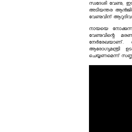
സ്വദേശി വേണു, ഇടതു
അടിയന്തര ആന്‍ജിയോ
വേണുവിന് ആറുദിവസമാ
നായയെ നോക്കുന്ന
വേണുവിന്റെ മരണ
നേര്‍രേഖയാണ്. ആത
ആരോഗ്യമന്ത്രി ഉട
ചെയ്യണമെന്ന് സണ്ണ