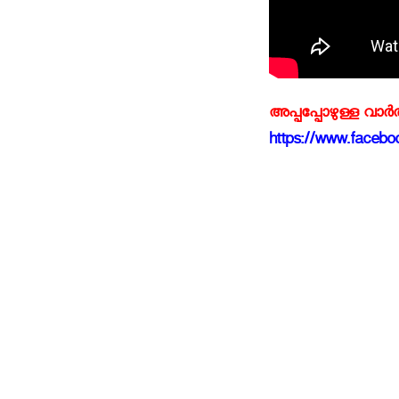
അപ്പപ്പോഴുള്ള വാര
https://www.faceboo