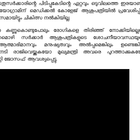
സര്‍ക്കാരിന്റെ പിടിപ്പുകേടിന്റെ ഏറ്റവും ഒടുവിലത്തെ ഇരയാണ
ഗ്രാമിന് മെഡിക്കല്‍ കോളേജ് ആശുപത്രിയില്‍ പ്രവേശിപ്പിച
യിട്ടും ചികിത്സ നല്‍കിയില്ല.
 കണ്ണുകൊണ്ടുപോലും രോഗികളെ തിരിഞ്ഞ് നോക്കിയില്ലെന
മൊഴി സര്‍ക്കാര്‍ ആശുപത്രികളുടെ ശോചനീയാവസ്ഥയു
്മാഭിമാനവും മനുഷ്യത്വവും അല്‍പ്പമെങ്കിലും ഉണ്ടെങ്കില
നടി രാജിവെയ്ക്കുകയോ മുഖ്യമന്ത്രി അവരെ പുറത്താക്കുക
ി ജോസഫ് ആവശ്യപ്പെട്ടു.