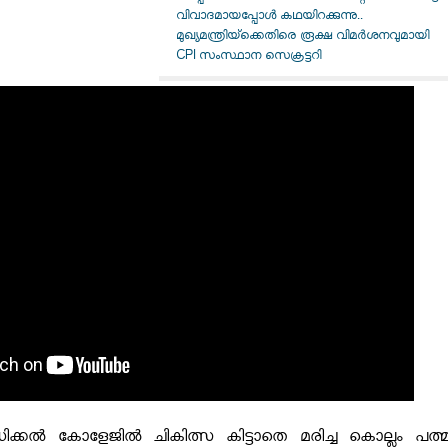
വിവാദമായപ്പോൾ കഥയിറക്കുന്നു..
മുഖ്യമന്ത്രിയ്ക്കെതിരെ രൂക്ഷ വിമർശനവുമായി
CPI സംസ്ഥാന സെക്രട്ടറി
ിക്കല്‍ കോളേജില്‍ ചികിത്സ കിട്ടാതെ മരിച്ച കൊല്ലം പത്