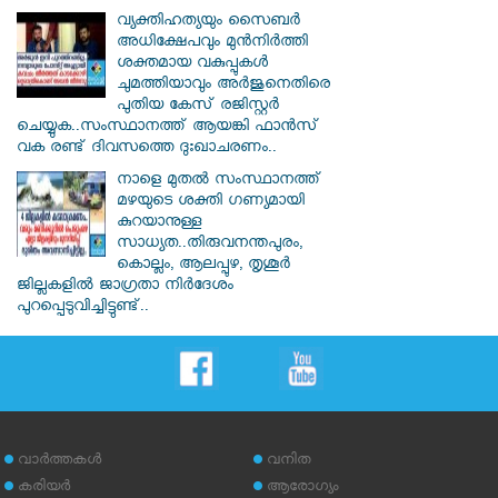
വ്യക്തിഹത്യയും സൈബര്‍
അധിക്ഷേപവും മുന്‍നിര്‍ത്തി
ശക്തമായ വകുപ്പുകള്‍
ചുമത്തിയാവും അർജുനെതിരെ
പുതിയ കേസ് രജിസ്റ്റര്‍
ചെയ്യുക..സംസ്ഥാനത്ത് ആയങ്കി ഫാൻസ്
വക രണ്ട് ദിവസത്തെ ദുഃഖാചരണം..
നാളെ മുതൽ സംസ്ഥാനത്ത്
മഴയുടെ ശക്തി ഗണ്യമായി
കുറയാനുള്ള
സാധ്യത..തിരുവനന്തപുരം,
കൊല്ലം, ആലപ്പുഴ, തൃശൂർ
ജില്ലകളിൽ ജാഗ്രതാ നിർദേശം
പുറപ്പെടുവിച്ചിട്ടുണ്ട്..
വാര്‍ത്തകള്‍
വനിത
കരിയര്‍
ആരോഗ്യം