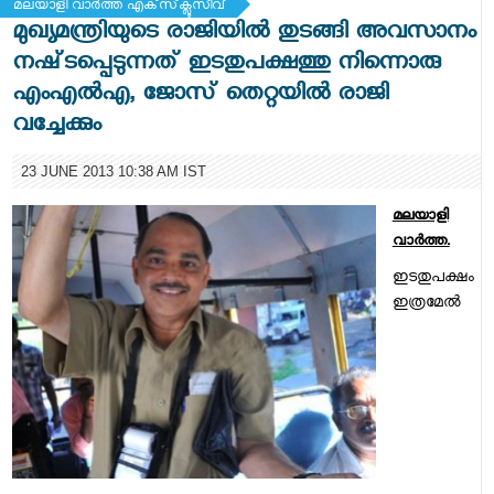
മലയാളി വാര്‍ത്ത എക്‌സ്‌ക്ലൂസീവ്
മുഖ്യമന്ത്രിയുടെ രാജിയില്‍ തുടങ്ങി അവസാനം
നഷ്‌ടപ്പെടുന്നത്‌ ഇടതുപക്ഷത്തു നിന്നൊരു
എംഎല്‍എ, ജോസ്‌ തെറ്റയില്‍ രാജി
വച്ചേക്കും
23 JUNE 2013 10:38 AM IST
മലയാളി
വാര്‍ത്ത.
ഇടതുപക്ഷം
ഇത്രമേല്‍