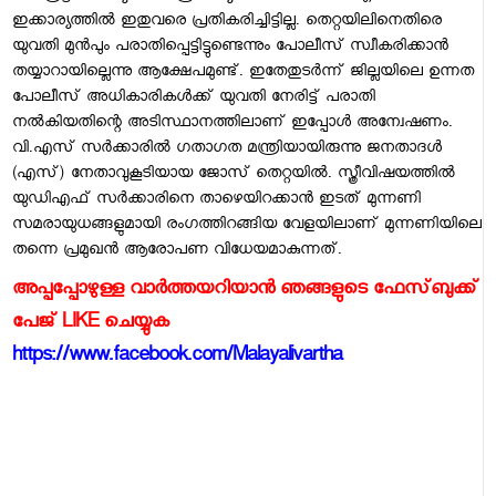
ഇക്കാര്യത്തില്‍ ഇതുവരെ പ്രതികരിച്ചിട്ടില്ല. തെറ്റയിലിനെതിരെ
യുവതി മുന്‍പും പരാതിപ്പെട്ടിട്ടുണ്ടെന്നും പോലീസ് സ്വീകരിക്കാന്‍
തയ്യാറായില്ലെന്നു ആക്ഷേപമുണ്ട്. ഇതേതുടര്‍ന്ന് ജില്ലയിലെ ഉന്നത
പോലീസ് അധികാരികള്‍ക്ക് യുവതി നേരിട്ട് പരാതി
നല്‍കിയതിന്റെ അടിസ്ഥാനത്തിലാണ് ഇപ്പോള്‍ അന്വേഷണം.
വി.എസ് സര്‍ക്കാരില്‍ ഗതാഗത മന്ത്രിയായിരുന്നു ജനതാദള്‍
(എസ്) നേതാവുകൂടിയായ ജോസ് തെറ്റയില്‍. സ്ത്രീവിഷയത്തില്‍
യുഡിഎഫ് സര്‍ക്കാരിനെ താഴെയിറക്കാന്‍ ഇടത് മുന്നണി
സമരായുധങ്ങളുമായി രംഗത്തിറങ്ങിയ വേളയിലാണ് മുന്നണിയിലെ
തന്നെ പ്രമുഖന്‍ ആരോപണ വിധേയമാകുന്നത്.
അപ്പപ്പോഴുള്ള വാര്‍ത്തയറിയാന്‍ ഞങ്ങളുടെ ഫേസ്‌ബുക്ക്‌
പേജ് LIKE ചെയ്യുക
https://www.facebook.com/Malayalivartha