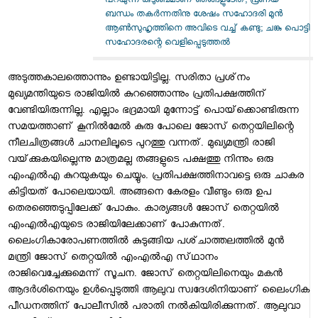
പറയുന്ന കുടുംബമാണ് ഞങ്ങളുടേത്; പ്രണയ
ബന്ധം തകർന്നതിനു ശേഷം സഹോദരി മുന്‍
ആണ്‍സുഹൃത്തിനെ അവിടെ വച്ച് കണ്ടു; ചങ്കു പൊട്ടി
സഹോദരന്റെ വെളിപ്പെടുത്തൽ
അടുത്തകാലത്തൊന്നും ഉണ്ടായിട്ടില്ല. സരിതാ പ്രശ്‌നം
മുഖ്യമന്തിയുടെ രാജിയില്‍ കുറഞ്ഞൊന്നും പ്രതിപക്ഷത്തിന്‌
വേണ്ടിയിരുന്നില്ല. എല്ലാം ഭദ്രമായി മുന്നോട്ട്‌ പൊയ്‌ക്കൊണ്ടിരുന്ന
സമയത്താണ്‌ കൂനില്‍മേല്‍ കുരു പോലെ ജോസ്‌ തെറ്റയിലിന്റെ
നീലചിത്രങ്ങള്‍ ചാനലിലൂടെ പുറത്തു വന്നത്‌. മുഖ്യമന്ത്രി രാജി
വയ്‌ക്കുകയില്ലെന്നു മാത്രമല്ല തങ്ങളുടെ പക്ഷത്തു നിന്നും ഒരു
എംഎല്‍എ കുറയുകയും ചെയ്യും. പ്രതിപക്ഷത്തിനാവട്ടെ ഒരു ചാകര
കിട്ടിയത്‌ പോലെയായി. അങ്ങനെ കേരളം വീണ്ടും ഒരു ഉപ
തെരഞ്ഞെടുപ്പിലേക്ക്‌ പോകും. കാര്യങ്ങള്‍ ജോസ്‌ തെറ്റയില്‍
എംഎല്‍എയുടെ രാജിയിലേക്കാണ്‌ പോകുന്നത്‌.
ലൈംഗികാരോപണത്തില്‍ കുടുങ്ങിയ പശ്‌ചാത്തലത്തില്‍ മുന്‍
മന്ത്രി ജോസ്‌ തെറ്റയില്‍ എംഎല്‍എ സ്‌ഥാനം
രാജിവെച്ചേക്കുമെന്ന്‌ സൂചന. ജോസ്‌ തെറ്റയിലിനെയും മകന്‍
ആദര്‍ശിനെയും ഉള്‍പ്പെടുത്തി ആലുവ സ്വദേശിനിയാണ്‌ ലൈംഗിക
പീഡനത്തിന്‌ പോലീസില്‍ പരാതി നല്‍കിയിരിക്കുന്നത്‌. ആലുവാ