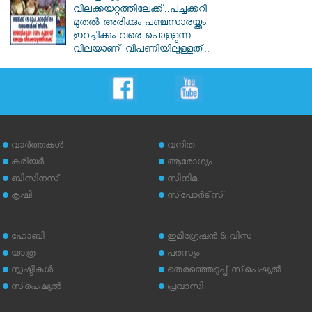
വിലക്കയറ്റത്തിലേക്ക്..പച്ചക്കറി
മുതൽ അരിക്കും പഞ്ചസാരയ്ക്കും
ഇറച്ചിക്കും വരെ പൊള്ളുന്ന
വിലയാണ് വിപണിയിലുള്ളത്..
വാര്‍ത്തകള്‍
വനിത
കരിയര്‍
ആരോഗ്യം
ബിസിനസ്
സിനിമ
കൃഷി
സ്‌പോര്‍ട്‌സ്
ഹോബി
ഇമിഗ്രേഷന്‍ & വിസ
യാത്ര
പരസ്യം
സൃഷ്ടികള്‍
തെരഞ്ഞെടുപ്പ് സ്‌പെഷ്യല്‍
സ്‌പെഷ്യല്‍
പ്രവാസി