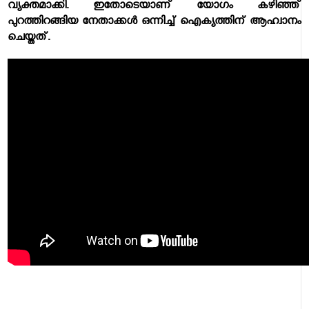
വ്യക്തമാക്കി. ഇതോടെയാണ് യോഗം കഴിഞ്ഞ്
പുറത്തിറങ്ങിയ നേതാക്കള്‍ ഒന്നിച്ച് ഐക്യത്തിന് ആഹ്വാനം
ചെയ്തത്.