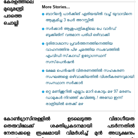
കേരളത്തിലെ
More Stories...
മുഖ്യമന്ത്രി
ബാറിന്റെ പാര്‍ക്കിങ് ഏരിയയില്‍ വച്ച് യുവാവിനെ
പദത്തെ
ആക്രമിച്ച 3 പേര്‍ അറസ്റ്റില്‍
ചൊല്ലി
സര്‍ക്കാര്‍ ആശുപത്രികളിലെ പേ വാര്‍ഡ്
ബുക്കിങിന് വരുമാന പരിധി ഒഴിവാക്കി
ദുരിതാശ്വാസ പ്രവര്‍ത്തനത്തിനെത്തിയ
വാഹനത്തിനു പിഴ ചുമത്തിയ സംഭവത്തില്‍
എംവിഡി സ്‌ക്വാഡ് ഉദ്യോഗസ്ഥന്
സസ്‌പെന്‍ഷന്‍
ക്ഷേമ പെന്‍ഷന്‍ വിതരണത്തില്‍ സഹകരണ
സംഘങ്ങളെ ഒഴിവാക്കിയതില്‍ വിശദീകരണവുമായി
സംസ്ഥാന സര്‍ക്കാര്‍
ഒറ്റ മണിക്കൂറിൽ എല്ലാം മാറി കൊടും മഴ 97 മരണം
ഡാമുകൾ നിറഞ്ഞ് കവിഞ്ഞു..! അമ്പോ ഇന്ന്
രാത്രിയിൽ തെക്ക് മഴ
കോണ്‍ഗ്രസിനുള്ളില്‍ ഉടലെടുത്ത വിഭാഗീയത
തെരുവിലേക്ക് ശക്തിപ്രകടനമായി പടര്‍ന്നതില്‍
നേതാക്കളെ രൂക്ഷമായി വിമര്‍ശിച്ച് മുന്‍ അധ്യക്ഷനും