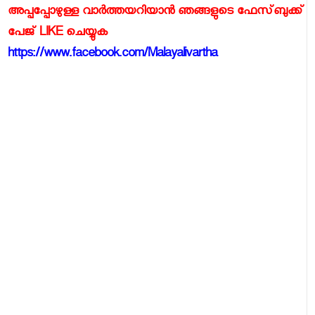
അപ്പപ്പോഴുള്ള വാര്‍ത്തയറിയാന്‍ ഞങ്ങളുടെ ഫേസ്‌ബുക്ക്‌
പേജ് LIKE ചെയ്യുക
https://www.facebook.com/Malayalivartha