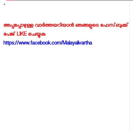
"
അപ്പപ്പോഴുള്ള വാര്‍ത്തയറിയാന്‍ ഞങ്ങളുടെ ഫേസ്‌ബുക്ക്‌
പേജ് LIKE ചെയ്യുക
https://www.facebook.com/Malayalivartha