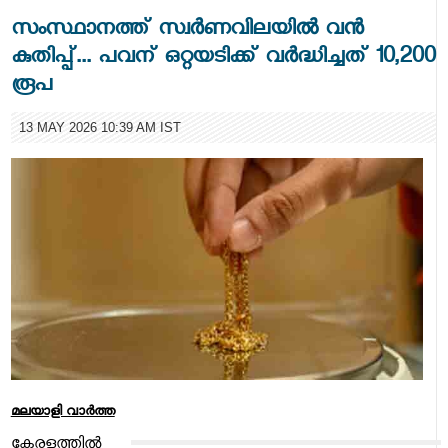
സംസ്ഥാനത്ത് സ്വർണവിലയിൽ വൻ
കുതിപ്പ്... പവന് ഒറ്റയടിക്ക് വർദ്ധിച്ചത് 10,200
രൂപ
13 MAY 2026 10:39 AM IST
മലയാളി വാര്‍ത്ത
കേരളത്തിൽ