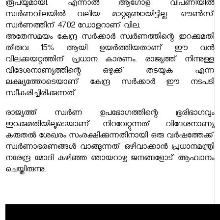
രൂപയുമായി. എന്നാല്‍ ആഗോള വിപണിയില്‍
സ്വര്‍ണവിലയില്‍ വലിയ മാറ്റമുണ്ടായിട്ടില്ല. ഔണ്‍സ്
സ്വര്‍ണത്തിന് 4702 ഡോളറാണ് വില.
അതേസമയം കേന്ദ്ര സർക്കാർ സ്വർണത്തിന്റെ ഇറക്കുമതി
തീരുവ 15% ആയി ഉയർത്തിയതാണ് ഈ വൻ
വിലക്കയറ്റത്തിന് പ്രധാന കാരണം. രാജ്യത്ത് നിന്നുള്ള
വിദേശനാണ്യത്തിന്റെ ഒഴുക്ക് തടയുക എന്ന
ലക്ഷ്യത്തോടെയാണ് കേന്ദ്ര സർക്കാർ ഈ നടപടി
സ്വീകരിച്ചിരിക്കുന്നത്.
രാജ്യത്ത് സ്വർണ ഉപഭോഗത്തിന്റെ ഭൂരിഭാഗവും
ഇറക്കുമതിയിലൂടെയാണ് നിറവേറ്റുന്നത്. വിദേശനാണ്യ
കരുതൽ ശേഖരം സംരക്ഷിക്കുന്നതിനായി ഒരു വർഷത്തേക്ക്
സ്വർണാഭരണങ്ങൾ വാങ്ങുന്നത് ഒഴിവാക്കാൻ പ്രധാനമന്ത്രി
നരേന്ദ്ര മോദി കഴിഞ്ഞ ഞായറാഴ്ച ജനങ്ങളോട് ആഹ്വാനം
ചെയ്തിരുന്നു.