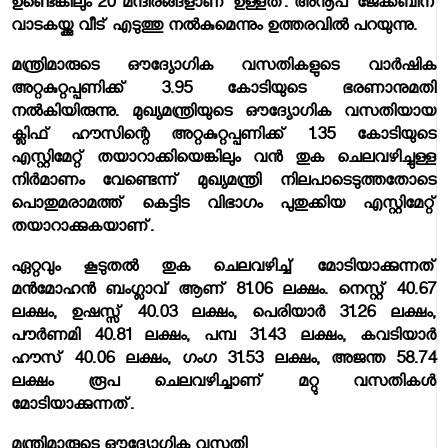
ഉണ്ടെങ്കിലും 20 മന്ദിരങ്ങളാണ് ഉള്ളത്. അനൂപ് ജേക്കബിന്
വാടകയ്ക്കു വീട് എടുത്തു നല്‍കുമെന്നും ഉത്തരവില്‍ പറയുന്നു.
മന്ത്രിമാരുടെ ഔദ്യോഗിക വസതികളുടെ വാര്‍ഷിക
അറ്റകുറ്റപ്പണിക്ക് 3.95 കോടിയുടെ ഭരണാനുമതി
നല്‍കിയിരുന്നു. മുഖ്യമന്ത്രിയുടെ ഔദ്യോഗിക വസതിയായ
ക്ലിഫ് ഹൗസിന്റെ അറ്റകുറ്റപ്പണിക്ക് 1.35 കോടിയുടെ
എസ്റ്റിമേറ്റ് തയാറാക്കിയെങ്കിലും വന്‍ തുക ചെലവഴിച്ചുള്ള
നിര്‍മാണം വേണ്ടെന്ന് മുഖ്യമന്ത്രി നിലപാടെടുത്തതോടെ
പൊതുമരാമത്ത് കെട്ടിട വിഭാഗം പുതുക്കിയ എസ്റ്റിമേറ്റ്
തയാറാക്കുകയാണ്.
ഏറ്റവും കൂടുതല്‍ തുക ചെലവഴിച്ച് മോടിയാക്കുന്നത്
മന്‍മോഹന്‍ ബംഗ്ലാവ് ആണ് 81.06 ലക്ഷം. നെസ്റ്റ് 40.67
ലക്ഷം, ഉഷസ്സ് 40.03 ലക്ഷം, പെരിയാര്‍ 31.26 ലക്ഷം,
പൗര്‍ണമി 40.81 ലക്ഷം, പമ്പ 31.43 ലക്ഷം, കവടിയാര്‍
ഹൗസ് 40.06 ലക്ഷം, ഗംഗ 31.53 ലക്ഷം, അജന്ത 58.74
ലക്ഷം രൂപ ചെലവഴിച്ചാണ് മറ്റു വസതികള്‍
മോടിയാക്കുന്നത്.
മന്ത്രിമാരുടെ ഔദ്യോഗിക വസതി