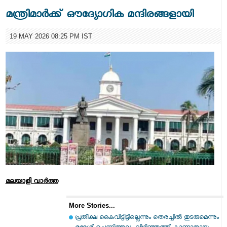
മന്ത്രിമാര്‍ക്ക് ഔദ്യോഗിക മന്ദിരങ്ങളായി
19 MAY 2026 08:25 PM IST
മലയാളി വാര്‍ത്ത
More Stories...
പ്രതീക്ഷ കൈവിട്ടിട്ടില്ലെന്നും തെരച്ചിൽ തുടരുമെന്നും