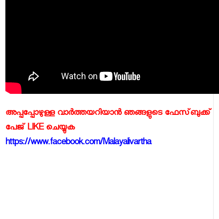
അപ്പപ്പോഴുള്ള വാര്‍ത്തയറിയാന്‍ ഞങ്ങളുടെ ഫേസ്‌ബുക്ക്‌
പേജ് LIKE ചെയ്യുക
https://www.facebook.com/Malayalivartha