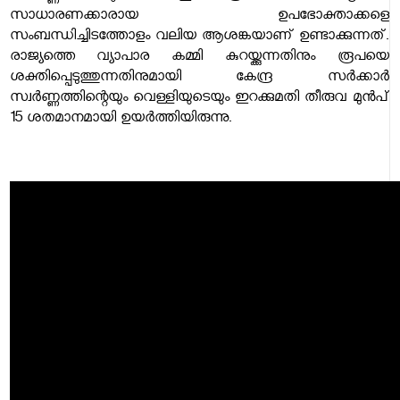
സാധാരണക്കാരായ ഉപഭോക്താക്കളെ
സംബന്ധിച്ചിടത്തോളം വലിയ ആശങ്കയാണ് ഉണ്ടാക്കുന്നത്.
രാജ്യത്തെ വ്യാപാര കമ്മി കുറയ്ക്കുന്നതിനും രൂപയെ
ശക്തിപ്പെടുത്തുന്നതിനുമായി കേന്ദ്ര സർക്കാർ
സ്വർണ്ണത്തിന്റെയും വെള്ളിയുടെയും ഇറക്കുമതി തീരുവ മുൻപ്
15 ശതമാനമായി ഉയർത്തിയിരുന്നു.