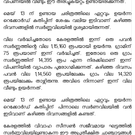
വിപണിയിൽ വീണ്ടും ഈ തിരിച്ചുകയറ്റം ഉണ്ടായിരിക്കുന്നത്.
മെയ് 13 ന് ഉണ്ടായ ചരിത്രത്തിലെ ഏറ്റവും ഉയർന്ന
റെക്കോർഡ് കുതിപ്പിന് ശേഷം വലിയ ഇടിവാണ് കഴിഞ്ഞ
ദിവസങ്ങളിൽ സ്വർണ്ണവിലയിൽ ദൃശ്യമായിരുന്നത്.
വില വർദ്ധിച്ചതോടെ കേരളത്തിൽ ഇന്ന് ഒരു പവൻ
സ്വർണ്ണത്തിന്റെ വില 1,15,160 രൂപയായി ഉയർന്നു. ഗ്രാമിന്
75 രൂപയാണ് ഇന്ന് വർദ്ധിച്ചത്. ഇതോടെ ഒരു ഗ്രാം
സ്വർണ്ണത്തിന് 14,395 രൂപ എന്ന നിരക്കിലാണ് ഇന്ന്
വിപണിയിൽ വ്യാപാരം പുരോഗമിക്കുന്നത്. കഴിഞ്ഞ ദിവസം
പവൻ വില 1,14,560 രൂപയിലേക്കും ഗ്രാം വില 14,320
രൂപയിലേക്കും താഴ്ന്നിരുന്നു. അവിടെ നിന്നാണ് ഇന്ന് വില
വീണ്ടും ഉയർന്നത്.
മെയ് 13 ന് ഉണ്ടായ ചരിത്രത്തിലെ ഏറ്റവും ഉയർന്ന
റെക്കോർഡ് കുതിപ്പിന് പിന്നാലെ സ്വർണവിലയിൽ വൻ
ഇടിവാണ് കഴിഞ്ഞ ദിവസങ്ങളിൽ കണ്ടത്.
കേരളത്തിൽ വിവാഹ സീസൺ സജീവമായ ഘട്ടത്തിൽ
സ്വർണ്ണവിലയിലുണ്ടാകുന്ന ഈ അപ്രതീക്ഷിത ചാഞ്ചാട്ടങ്ങൾ