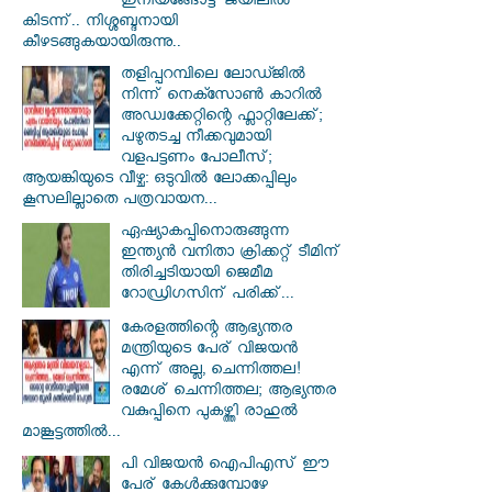
ഇനിയങ്ങോട്ട് ജയിലിൽ
കിടന്ന്.. നിശ്ശബ്ദനായി
കീഴടങ്ങുകയായിരുന്നു..
തളിപ്പറമ്പിലെ ലോഡ്ജിൽ
നിന്ന് നെക്സോൺ കാറിൽ
അഡ്വക്കേറ്റിന്റെ ഫ്ലാറ്റിലേക്ക്;
പഴുതടച്ച നീക്കവുമായി
വളപട്ടണം പോലീസ്;
ആയങ്കിയുടെ വീഴ്ച: ഒടുവിൽ ലോക്കപ്പിലും
കൂസലില്ലാതെ പത്രവായന...
ഏഷ്യാകപ്പിനൊരുങ്ങുന്ന
ഇന്ത്യൻ വനിതാ ക്രിക്കറ്റ് ടീമിന്
തിരിച്ചടിയായി ജെമീമ
റോഡ്രിഗസിന് പരിക്ക്...
കേരളത്തിന്റെ ആഭ്യന്തര
മന്ത്രിയുടെ പേര് വിജയൻ
എന്ന് അല്ല, ചെന്നിത്തല!
രമേശ് ചെന്നിത്തല; ആഭ്യന്തര
വകുപ്പിനെ പുകഴ്ത്തി രാഹുൽ
മാങ്കൂട്ടത്തിൽ...
പി വിജയന്‍ ഐപിഎസ് ഈ
പേര് കേൾക്കുമ്പോഴേ