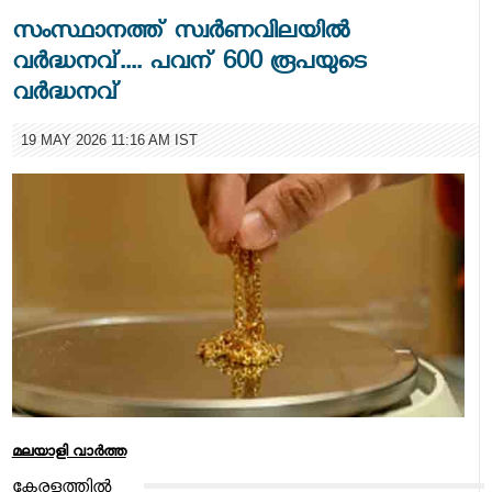
സംസ്ഥാനത്ത് സ്വർണവിലയിൽ
വർദ്ധനവ്.... പവന് 600 രൂപയുടെ
വർദ്ധനവ്
19 MAY 2026 11:16 AM IST
മലയാളി വാര്‍ത്ത
കേരളത്തിൽ