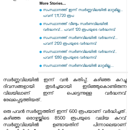
More Stories...
സംസ്ഥാനത്ത് ഇന്ന് സ്വർണ്ണവിലയിൽ മാറ്റമില്ല...
പവന് 1,11,720 രൂപ
സംസ്ഥാനത്ത് വീണ്ടും സ്വർണവിലയിൽ
വർദ്ധനവ്... പവന് 120 രൂപയുടെ വർദ്ധനവ്
സംസ്ഥാനത്ത് സ്വര്‍ണവിലയിൽ വർദ്ധനവ്...
പവന് 2120 രൂപയുടെ വർദ്ധനവ്
സംസ്ഥാനത്ത് സ്വര്‍ണവിലയിൽ വർദ്ധനവ്..
പവന് 1280 രൂപയുടെ വർദ്ധനവ്
സംസ്ഥാനത്ത് സ്വര്‍ണവിലയില്‍ മാറ്റമില്ല....
സ്വർണ്ണവിലയിൽ ഇന്ന് വൻ കുതിപ്പ്. കഴിഞ്ഞ കുറച്ചു
ദിവസങ്ങളായി തുടർച്ചയായി ഇടിഞ്ഞുകൊണ്ടിരുന്ന
വിലയിലാണ് ഇന്ന് പെട്ടെന്നുള്ള വർദ്ധനവ്
രേഖപ്പെടുത്തിയത്.
ഒരു പവൻ സ്വർണ്ണത്തിന് ഇന്ന് 600 രൂപയാണ് വർദ്ധിച്ചത്.
കഴിഞ്ഞ ഒരാഴ്ചയ്ക്കിടെ 8500 രൂപയുടെ വലിയ കുറവ്
സ്വർണ്ണവിലയിൽ ഉണ്ടായതിന് പിന്നാലെയാണ്