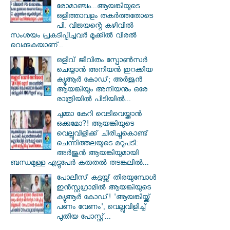
രോമാഞ്ചം...ആയങ്കിയുടെ
ഒളിത്താവളം തകര്‍ത്തതോടെ
പി. വിജയന്റെ കഴിവില്‍
സംശയം പ്രകടിപ്പിച്ചവര്‍ മൂക്കില്‍ വിരല്‍
വെക്കുകയാണ്..
ഒളിവ് ജീവിതം സ്പോൺസർ
ചെയ്യാൻ അനിയൻ ഇറക്കിയ
ക്യൂആർ കോഡ്; അർജുൻ
ആയങ്കിയും അനിയനും ഒരേ
രാത്രിയിൽ പിടിയിൽ...
ചുമ്മാ കേറി വെടിവെയ്ക്കാൻ
ഒക്കുമോ?! ആയങ്കിയുടെ
വെല്ലുവിളിക്ക് ചിരിച്ചുകൊണ്ട്
ചെന്നിത്തലയുടെ മറുപടി:
അർജുൻ ആയങ്കിയുമായി
ബന്ധമുള്ള എട്ടുപേർ കരുതൽ തടങ്കലിൽ...
പോലീസ് കട്ടയ്ക്ക് തിരയുമ്പോൾ
ഇൻസ്റ്റഗ്രാമിൽ ആയങ്കിയുടെ
ക്യുആർ കോഡ്! 'ആയങ്കിയ്ക്ക്
പണം വേണം', വെല്ലുവിളിച്ച്
പുതിയ പോസ്റ്റ്...