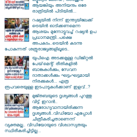
ക്യൂആർ കോഡ്; അർജുൻ
ആയങ്കിയും അനിയനും ഒരേ
രാത്രിയിൽ പിടിയിൽ...
റഷ്യയിൽ നിന്ന് ഇന്ത്യയിലേക്ക്
ട്രെയിൻ ഓടിക്കണമെന്ന
ആശയം മുന്നോട്ടുവച്ച് റഷ്യൻ ഉപ
പ്രധാനമന്ത്രി..പക്ഷെ
അപകടം..ട്രെയിൻ കടന്നു
പോകുന്നത് ശത്രുരാജ്യങ്ങളിലൂടെ..
യുപിഐ അടക്കമുള്ള ഡിജിറ്റല്‍
പേയ്‌മെന്റ് രീതികളില്‍
ബാങ്കുകള്‍ക്കും, സേവന
ദാതാക്കള്‍ക്കും ഘട്ടംഘട്ടമായി
നിരക്കുകള്‍... എത്ര
രൂപവരെയുള്ള ഇടപാടുകള്‍ക്കാണ് ഇളവ്..?
മുജ്തബയുടെ ദൃശ്യങ്ങൾ പുറത്തു
വിട്ട് ഇറാൻ..
ആരോഗ്യവാനായിരിക്കുന്ന
ദൃശ്യങ്ങൾ..വിഡിയോ എപ്പോൾ
ചിത്രീകരിച്ചതാണെന്ന്
വ്യക്തമല്ല.. വിഡിയോയുടെ വിശ്വാസ്യതയും
സ്ഥിരീകരിച്ചിട്ടില്ല...