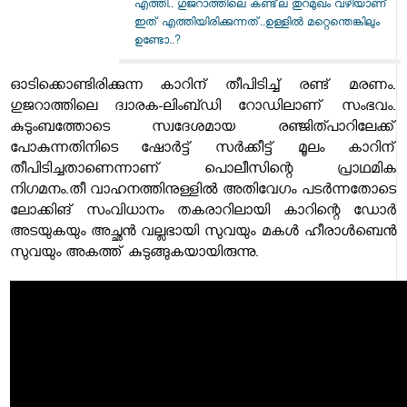
എത്തി.. ഗുജറാത്തിലെ കണ്ട്‌ല തുറമുഖം വഴിയാണ്
ഇത് എത്തിയിരിക്കുന്നത്..ഉള്ളിൽ മറ്റെന്തെങ്കിലും
ഉണ്ടോ..?
ഓടിക്കൊണ്ടിരിക്കുന്ന കാറിന് തീപിടിച്ച് രണ്ട് മരണം.
ഗുജറാത്തിലെ ദ്വാരക-ലിംബ്ഡി റോഡിലാണ് സംഭവം.
കുടുംബത്തോടെ സ്വദേശമായ രഞ്ജിത്പാറിലേക്ക്
പോകുന്നതിനിടെ ഷോർട്ട് സർക്കീട്ട് മൂലം കാറിന്
തീപിടിച്ചതാണെന്നാണ് പൊലീസിന്റെ പ്രാഥമിക
നിഗമനം.തീ വാഹനത്തിനുള്ളിൽ അതിവേഗം പടർന്നതോടെ
ലോക്കിങ് സംവിധാനം തകരാറിലായി കാറിന്റെ ഡോർ
അടയുകയും അച്ഛൻ വല്ലഭായി സുവയും മകൾ ഹീരാൾബെൻ
സുവയും അകത്ത് കുടുങ്ങുകയായിരുന്നു.