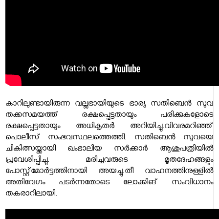
കാറിലുണ്ടായിരുന്ന വല്ലഭായിയുടെ ഭാര്യ സതിബെൻ സുവ
തക്കസമയത്ത് രക്ഷപ്പെട്ടതായും പരിക്കുകളോടെ
രക്ഷപ്പെട്ടതായും അധികൃതർ അറിയിച്ചു.വിവരമറിഞ്ഞ്
പൊലീസ് സംഭവസ്ഥലത്തെത്തി. സതിബെൻ സുവയെ
ചികിത്സയ്ക്കായി ഖംഭാലിയ സർക്കാർ ആശുപത്രിയിൽ
പ്രവേശിപ്പിച്ചു. മരിച്ചവരുടെ മൃതദേഹങ്ങളും
പോസ്റ്റ്‌മോർട്ടത്തിനായി അയച്ചു.തീ വാഹനത്തിനുള്ളില്‍
അതിവേഗം പടര്‍ന്നതോടെ ലോക്കിങ് സംവിധാനം
തകരാറിലായി.