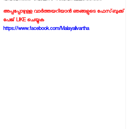
അപ്പപ്പോഴുള്ള വാര്‍ത്തയറിയാന്‍ ഞങ്ങളുടെ ഫേസ്‌ബുക്ക്‌
പേജ് LIKE ചെയ്യുക
https://www.facebook.com/Malayalivartha