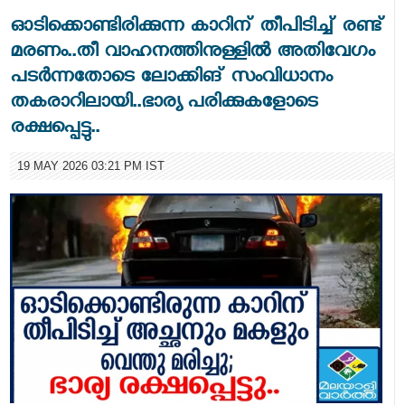
ഓടിക്കൊണ്ടിരിക്കുന്ന കാറിന് തീപിടിച്ച് രണ്ട്
മരണം..തീ വാഹനത്തിനുള്ളിൽ അതിവേഗം
പടർന്നതോടെ ലോക്കിങ് സംവിധാനം
തകരാറിലായി..ഭാര്യ പരിക്കുകളോടെ
രക്ഷപ്പെട്ടു..
19 MAY 2026 03:21 PM IST