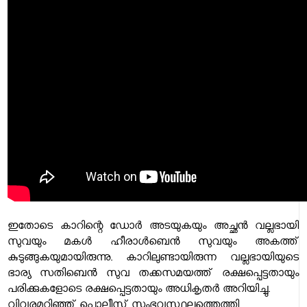
ഇതോടെ കാറിന്റെ ഡോര്‍ അടയുകയും അച്ഛന്‍ വല്ലഭായി
സുവയും മകള്‍ ഹീരാള്‍ബെന്‍ സുവയും അകത്ത്
കുടുങ്ങുകയുമായിരുന്നു. കാറിലുണ്ടായിരുന്ന വല്ലഭായിയുടെ
ഭാര്യ സതിബെന്‍ സുവ തക്കസമയത്ത് രക്ഷപ്പെട്ടതായും
പരിക്കുകളോടെ രക്ഷപ്പെട്ടതായും അധികൃതര്‍ അറിയിച്ചു.
വിവരമറിഞ്ഞ് പൊലീസ് സംഭവസ്ഥലത്തെത്തി.