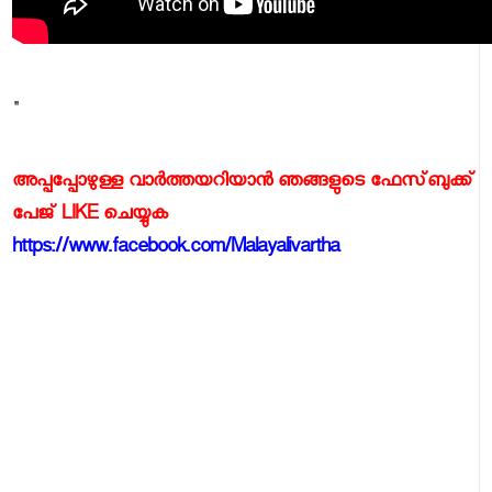
"
അപ്പപ്പോഴുള്ള വാര്‍ത്തയറിയാന്‍ ഞങ്ങളുടെ ഫേസ്‌ബുക്ക്‌
പേജ് LIKE ചെയ്യുക
https://www.facebook.com/Malayalivartha