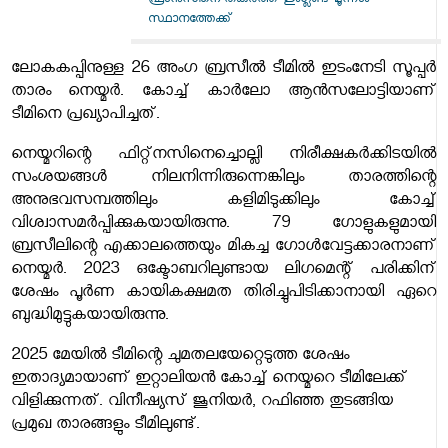
ഫ്രാൻസിനെ തകർത്ത് ഇംഗ്ലണ്ട് മൂന്നാം
സ്ഥാനത്തേക്ക്
ലോകകപ്പിനുള്ള 26 അംഗ ബ്രസീല്‍ ടീമില്‍ ഇടംനേടി സൂപ്പര്‍
താരം നെയ്മര്‍. കോച്ച് കാര്‍ലോ ആന്‍സലോട്ടിയാണ്
ടീമിനെ പ്രഖ്യാപിച്ചത്.
നെയ്മറിന്റെ ഫിറ്റ്നസിനെച്ചൊല്ലി നിരീക്ഷകര്‍ക്കിടയില്‍
സംശയങ്ങള്‍ നിലനിന്നിരുന്നെങ്കിലും താരത്തിന്റെ
അനുഭവസമ്പത്തിലും കളിമിടുക്കിലും കോച്ച്
വിശ്വാസമര്‍പ്പിക്കുകയായിരുന്നു. 79 ഗോളുകളുമായി
ബ്രസീലിന്റെ എക്കാലത്തെയും മികച്ച ഗോള്‍വേട്ടക്കാരനാണ്
നെയ്മര്‍. 2023 ഒക്ടോബറിലുണ്ടായ ലിഗമെന്റ് പരിക്കിന്
ശേഷം പൂര്‍ണ കായികക്ഷമത തിരിച്ചുപിടിക്കാനായി ഏറെ
ബുദ്ധിമുട്ടുകയായിരുന്നു.
2025 മേയില്‍ ടീമിന്റെ ചുമതലയേറ്റെടുത്ത ശേഷം
ഇതാദ്യമായാണ് ഇറ്റാലിയന്‍ കോച്ച് നെയ്മറെ ടീമിലേക്ക്
വിളിക്കുന്നത്. വിനീഷ്യസ് ജൂനിയര്‍, റഫിഞ്ഞ തുടങ്ങിയ
പ്രമുഖ താരങ്ങളും ടീമിലുണ്ട്.