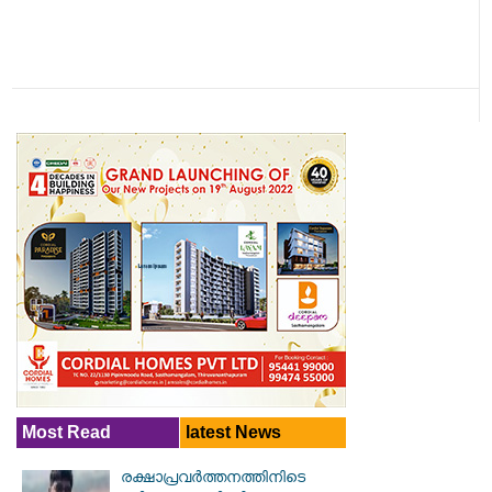
Most Read
latest News
രക്ഷാപ്രവര്‍ത്തനത്തിനിടെ