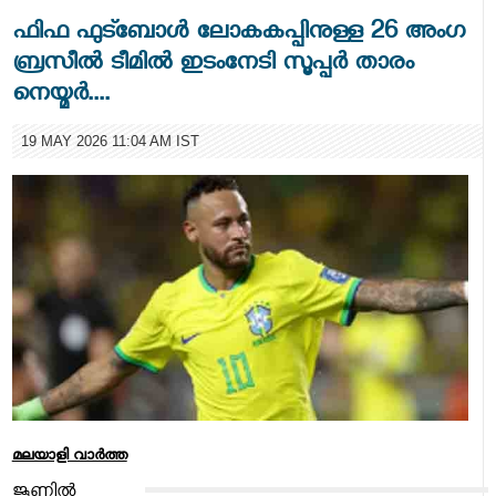
ഫിഫ ഫുട്ബോള്‍ ലോകകപ്പിനുള്ള 26 അംഗ
ബ്രസീല്‍ ടീമില്‍ ഇടംനേടി സൂപ്പര്‍ താരം
നെയ്മര്‍....
19 MAY 2026 11:04 AM IST
മലയാളി വാര്‍ത്ത
‌‌ജൂണില്‍