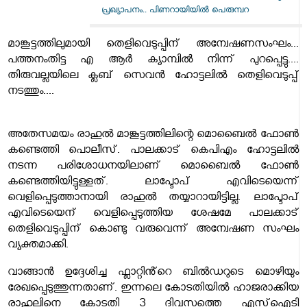
പ്രഖ്യാപനം.. പിണറായിയിൽ പെരുമ്പറ
മാങ്കൂട്ടത്തിലുമായി തെളിവെടുപ്പിന് അന്വേഷണസംഘം...
പത്തനംതിട്ട എ ആർ ക്യാമ്പിൽ നിന്ന് പുറപ്പെട്ടു....
തിരുവല്ലയിലെ ക്ലബ് സെവൻ ഹോട്ടലിൽ തെളിവെടുപ്പ്
നടത്തും....
അതേസമയം രാഹുൽ മാങ്കൂട്ടത്തിലിന്റെ മൊബൈൽ ഫോൺ
കണ്ടെത്തി പൊലീസ്. പാലക്കാട് കെപിഎം ഹോട്ടലിൽ
നടന്ന പരിശോധനയിലാണ് മൊബൈൽ ഫോൺ
കണ്ടെത്തിയിട്ടുള്ളത്. ലാപ്ടോപ് എവിടെയെന്ന്
വെളിപ്പെടുത്താനായി രാഹുൽ തയ്യാറായിട്ടില്ല. ലാപ്ടോപ്
എവിടെയെന് വെളിപ്പെടുത്തിയ ശേഷമേ പാലക്കാട്
തെളിവെടുപ്പിന് കൊണ്ടു വരുവെന്ന് അന്വേഷണ സംഘം
വ്യക്തമാക്കി.
വാങ്ങാൻ ഉദ്ദേശിച്ച ഫ്ലാറ്റിൻ്റെ ബിൽഡറുടെ മൊഴിയും
രേഖപ്പെടുത്തുന്നതാണ്. ഇന്നലെ കോടതിയിൽ ഹാജരാക്കിയ
രാഹുലിനെ കോടതി 3 ദിവസത്തെ എസ്ഐടി