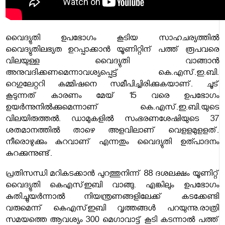
വൈദ്യുതി ഉപഭോഗം കൂടിയ സാഹചര്യത്തിൽ
വൈദ്യുതിലഭ്യത ഉറപ്പാക്കാൻ യൂണിറ്റിന് പത്ത് രൂപവരെ
വിലയുള്ള വൈദ്യുതി വാങ്ങാൻ
അനുവദിക്കണമെന്നാവശ്യപ്പെട്ട് കെ.എസ്.ഇ.ബി.
റെഗുലേറ്ററി കമ്മിഷനെ സമീപിച്ചിരിക്കുകയാണ്. ചൂട്
കൂടുന്നത് കാരണം മേയ് 15 വരെ ഉപഭോഗം
ഉയർന്നുനിൽക്കുമെന്നാണ് കെ.എസ്.ഇ.ബി.യുടെ
വിലയിരുത്തൽ. ഡാമുകളിൽ സംഭരണശേഷിയുടെ 37
ശതമാനത്തിൽ താഴെ അളവിലാണ് വെളളമുളളത്.
നീരൊഴുക്കും കുറവാണ് എന്നതും വൈദ്യുതി ഉത്പാദനം
കുറക്കുന്നുണ്ട്.
പ്രതിസന്ധി മറികടക്കാൻ പുറത്തുനിന്ന് 88 ദശലക്ഷം യൂണിറ്റ്
വൈദ്യുതി കെഎസ്ഇബി വാങ്ങു. എങ്കിലും ഉപഭോഗം
കുതിച്ചുയർന്നാൽ നിയന്ത്രണങ്ങളിലേക്ക് കടക്കേണ്ടി
വരുമെന്ന് കെഎസ്ഇബി വൃത്തങ്ങൾ പറയുന്നു.രാത്രി
സമയത്തെ ആവശ്യം 300 മെഗാവാട്ട് കൂടി കടന്നാൽ പത്ത്