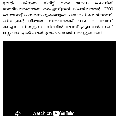
മുതൽ പതിനഞ്ച് മിനിറ്റ് വരെ ലോഡ് ഷെഡിങ്
വേണ്ടിവരുമെന്നാണ് കെഎസ്ഇബി വിലയിരുത്തൽ. 6300
മെഗാവാട്ട് പ്രസരണ ശൃംഖലയുടെ പരമാവധി ശേഷിയാണ്.
ഫീഡറുകൾ നിശ്ചിത സമയത്തേക്ക് ഓഫാക്കി ലോഡ്
കുറച്ചാവും നിയന്ത്രണം. നിലവിൽ ലോഡ് കൂടുമ്പോൾ സബ്
സ്റ്റേഷനുകളിൽ പലയിടത്തും വൈദ്യുതി നിയന്ത്രണമുണ്ട്.