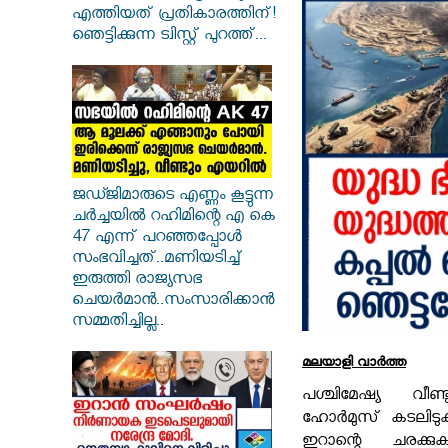
എത്തിയത് പ്രതികാരത്തിന്!
ഞെട്ടിക്കുന്ന ട്വിസ്റ്റ് പുറത്ത്...
ജഡ്ജിമാരുടെ എണ്ണം കൂട്ടുന്ന
ചർച്ചയിൽ റഹിമിന്റെ എ കെ
47 എന്ന് പറഞ്ഞപ്പോൾ
സംഭവിച്ചത്..മണിയടിച്ച്
ഇരുത്തി രാജ്യസഭ
ചെയർമാൻ..സംസാരിക്കാൻ
സമ്മതിച്ചില്ല..
മലയാളി വാര്‍ത്ത
പശ്ചിമേഷ്യ വീണ്ടു
ഹോർമുസ് കടലിടുക്ക
ഇറാന്റെ ചരക്കു