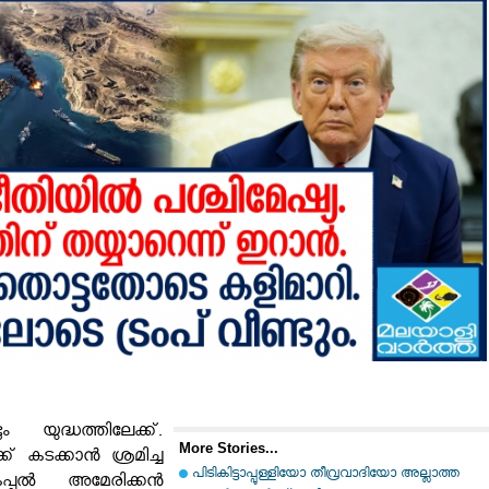
ം യുദ്ധത്തിലേക്ക്.
More Stories...
് കടക്കാൻ ശ്രമിച്ച
പിടികിട്ടാപ്പുള്ളിയോ തീവ്രവാദിയോ അല്ലാത്ത
കപ്പൽ അമേരിക്കൻ