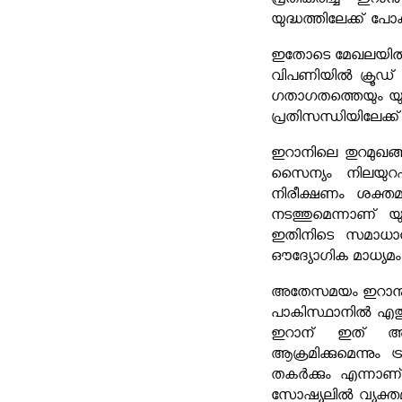
പ്രതികരിച്ച ഇറാൻ
യുദ്ധത്തിലേക്ക് പോ
ഇതോടെ മേഖലയിൽ ഉടൻ
വിപണിയിൽ ക്രൂഡ് 
ഗതാഗതത്തെയും യു
പ്രതിസന്ധിയിലേക്ക്
ഇറാനിലെ തുറമുഖങ്
സൈന്യം നിലയുറപ്പ
നിരീക്ഷണം ശക്തമ
നടത്തുമെന്നാണ് യ
ഇതിനിടെ സമാധാന 
ഔദ്യോഗിക മാധ്യമം റിപ
അതേസമയം ഇറാനുമായ
പാകിസ്ഥാനിൽ എത്ത
ഇറാന് ഇത് അവ
ആക്രമിക്കുമെന്നും
തകർക്കും എന്നാണ് 
സോഷ്യലിൽ വ്യക്ത