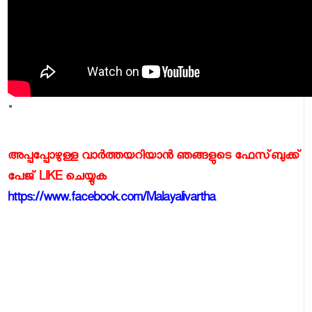
"
അപ്പപ്പോഴുള്ള വാര്‍ത്തയറിയാന്‍ ഞങ്ങളുടെ ഫേസ്‌ബുക്ക്‌
പേജ് LIKE ചെയ്യുക
https://www.facebook.com/Malayalivartha