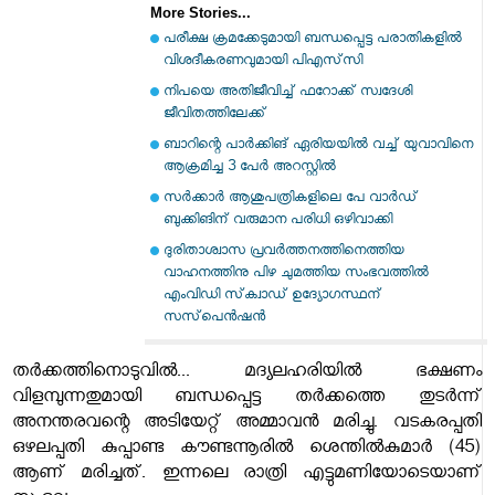
More Stories...
പരീക്ഷ ക്രമക്കേടുമായി ബന്ധപ്പെട്ട പരാതികളില്‍
വിശദീകരണവുമായി പിഎസ്‌സി
നിപയെ അതിജീവിച്ച് ഫറോക്ക് സ്വദേശി
ജീവിതത്തിലേക്ക്
ബാറിന്റെ പാര്‍ക്കിങ് ഏരിയയില്‍ വച്ച് യുവാവിനെ
ആക്രമിച്ച 3 പേര്‍ അറസ്റ്റില്‍
സര്‍ക്കാര്‍ ആശുപത്രികളിലെ പേ വാര്‍ഡ്
ബുക്കിങിന് വരുമാന പരിധി ഒഴിവാക്കി
ദുരിതാശ്വാസ പ്രവര്‍ത്തനത്തിനെത്തിയ
വാഹനത്തിനു പിഴ ചുമത്തിയ സംഭവത്തില്‍
എംവിഡി സ്‌ക്വാഡ് ഉദ്യോഗസ്ഥന്
സസ്‌പെന്‍ഷന്‍
തർക്കത്തിനൊടുവിൽ... മദ്യലഹരിയില്‍ ഭക്ഷണം
വിളമ്പുന്നതുമായി ബന്ധപ്പെട്ട തര്‍ക്കത്തെ തുടര്‍ന്ന്
അനന്തരവന്റെ അടിയേറ്റ് അമ്മാവന്‍ മരിച്ചു. വടകരപ്പതി
ഒഴലപ്പതി കുപ്പാണ്ട കൗണ്ടന്നൂരില്‍ ശെന്തില്‍കുമാര്‍ (45)
ആണ് മരിച്ചത്. ഇന്നലെ രാത്രി എട്ടുമണിയോടെയാണ്