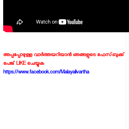
അപ്പപ്പോഴുള്ള വാര്‍ത്തയറിയാന്‍ ഞങ്ങളുടെ ഫേസ്‌ബുക്ക്‌
പേജ് LIKE ചെയ്യുക
https://www.facebook.com/Malayalivartha