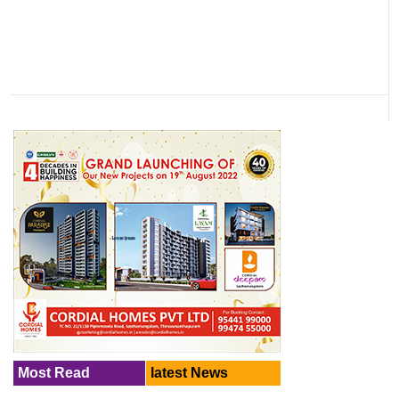
Most Read
latest News