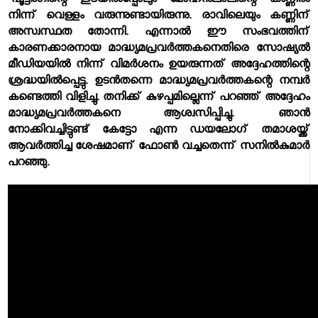
'ഷൂട്ടിംഗിന്റെ ഇടയില്‍പ്പോലും മോഹന്‍ലാലിന്റെ കണ്ണില്‍
നിന്ന് വെള്ളം വരുന്നുണ്ടായിരുന്നു. രാവിലെയും കണ്ണിന്
അസ്വസ്ഥത തോന്നി. എന്നാല്‍ ഈ സംഭവത്തിന്
കാരണക്കാരനായ മാദ്ധ്യമപ്രവര്‍ത്തകനെതിരെ സോഷ്യല്‍
മീഡിയയില്‍ നിന്ന് വിമര്‍ശനം ഉയരുന്നത് അദ്ദേഹത്തിന്റെ
ശ്രദ്ധയില്‍പ്പെട്ടു. ഉടന്‍തന്നെ മാദ്ധ്യമപ്രവര്‍ത്തകന്റെ നമ്പര്‍
കണ്ടെത്തി വിളിച്ചു. തനിക്ക് കുഴപ്പമില്ലെന്ന് പറഞ്ഞ് അദ്ദേഹം
മാദ്ധ്യമപ്രവര്‍ത്തകനെ ആശ്വസിപ്പിച്ചു. ഞാന്‍
നോക്കിവച്ചിട്ടുണ്ട് കേട്ടോ എന്ന ഡയലോഗ് തമാശയ്ക്ക്
ആവര്‍ത്തിച്ച ശേഷമാണ് ഫോണ്‍ വച്ചതെന്ന് സനില്‍കുമാര്‍
പറഞ്ഞു.