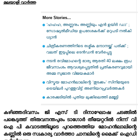
മലയാളി വാര്‍ത്ത
More Stories...
'ഹഹഹ, അണ്ണനും അണ്ണിയും എന്‍ ഉയിര്‍ ഡാ' ;
സോഷ്യല്‍മീഡിയ ഉപദേശകര്‍ക്ക് മറുപടി നല്‍കി
ധ്യാന്‍
ചിത്രീകരണത്തിനിടെ രശ്മിക മന്ദാനയ്ക്ക് പരിക്ക് ;
വലത് ഇടുപ്പിലെ ടെന്‍ഡന്‍ വേര്‍പ്പെട്ടു
നടന്‍ രവിമോഹന്റെ ഭാര്യ ആരതി 40 ലക്ഷം രൂപ
ജീവനാംശം ആവശ്യപ്പെട്ടതില്‍ പ്രതികരണവുമായി
അമ്മ സുജാത വിജയകുമാര്‍
വിസ്മയ മോഹന്‍ലാലിന്റെ 'തുടക്കം' സിനിമയുടെ
ട്രെയിലര്‍ പുറത്തുവിട്ട് അണിയറപ്രവര്‍ത്തകര്‍
കാരക്കുടിയില്‍ പുതിയ ലുക്കിലെത്തി മമ്മൂട്ടി
കഴിഞ്ഞദിവസം ജി എസ് ടി ദിനാഘോഷ ചടങ്ങില്‍
പങ്കെടുത്ത് തിരുവനന്തപുരം ടാഗോര്‍ തീയേറ്ററില്‍ നിന്ന് വി
ഐ പി കവാടത്തിലൂടെ പുറത്തെത്തിയ മോഹന്‍ലാലിന്റെ
കണ്ണില്‍ ഒരു സ്വകാര്യ വാര്‍ത്താ ചാനലിന്റെ മൈക്ക് ഐഡി