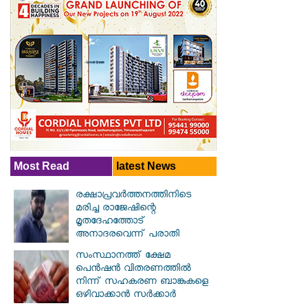
Most Read
latest News
രക്ഷാപ്രവര്‍ത്തനത്തിനിടെ
മരിച്ച രാജേഷിന്റെ
മൃതദേഹത്തോട്
അനാദരവെന്ന് പരാതി
സംസ്ഥാനത്ത് ക്ഷേമ
പെൻഷൻ വിതരണത്തിൽ
നിന്ന് സഹകരണ ബാങ്കുകളെ
ഒഴിവാക്കാൻ സർക്കാർ