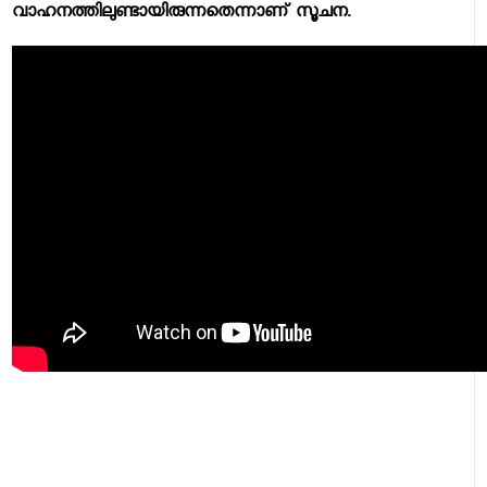
വാഹനത്തിലുണ്ടായിരുന്നതെന്നാണ് സൂചന.