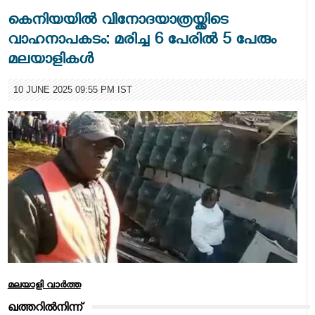
കെനിയയില്‍ വിനോദയാത്രയ്ക്കിടെ
വാഹനാപകടം: മരിച്ച 6 പേരില്‍ 5 പേരും
മലയാളികള്‍
10 JUNE 2025 09:55 PM IST
മലയാളി വാര്‍ത്ത
ഖത്തറില്‍നിന്ന്